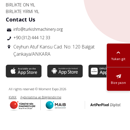
BİRLİKTE ON YIL
BİRLİKTE YİRMİ YIL
Contact Us
info@turkishmachinery.org
+90 (312) 444 12 33
Ceyhun Atuf Kansu Cad. No: 120 Balgat
Çankaya/ANKARA
Yukarı git
Bize yazın
All rights reserved © Moment Expo 2026
KVKK
Aydınlatma ve Bilgilendirme