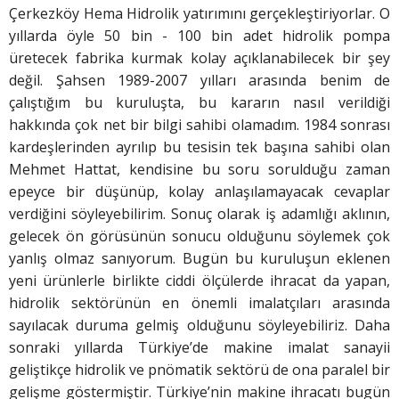
Çerkezköy Hema Hidrolik yatırımını gerçekleştiriyorlar. O
yıllarda öyle 50 bin - 100 bin adet hidrolik pompa
üretecek fabrika kurmak kolay açıklanabilecek bir şey
değil. Şahsen 1989-2007 yılları arasında benim de
çalıştığım bu kuruluşta, bu kararın nasıl verildiği
hakkında çok net bir bilgi sahibi olamadım. 1984 sonrası
kardeşlerinden ayrılıp bu tesisin tek başına sahibi olan
Mehmet Hattat, kendisine bu soru sorulduğu zaman
epeyce bir düşünüp, kolay anlaşılamayacak cevaplar
verdiğini söyleyebilirim. Sonuç olarak iş adamlığı aklının,
gelecek ön görüsünün sonucu olduğunu söylemek çok
yanlış olmaz sanıyorum. Bugün bu kuruluşun eklenen
yeni ürünlerle birlikte ciddi ölçülerde ihracat da yapan,
hidrolik sektörünün en önemli imalatçıları arasında
sayılacak duruma gelmiş olduğunu söyleyebiliriz. Daha
sonraki yıllarda Türkiye’de makine imalat sanayii
geliştikçe hidrolik ve pnömatik sektörü de ona paralel bir
gelişme göstermiştir. Türkiye’nin makine ihracatı bugün