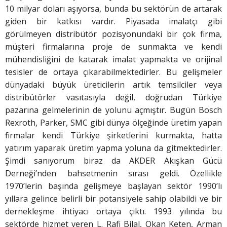
10 milyar doları aşıyorsa, bunda bu sektörün de artarak
giden bir katkısı vardır. Piyasada imalatçı gibi
görülmeyen distribütör pozisyonundaki bir çok firma,
müşteri firmalarına proje de sunmakta ve kendi
mühendisliğini de katarak imalat yapmakta ve orijinal
tesisler de ortaya çıkarabilmektedirler. Bu gelişmeler
dünyadaki büyük üreticilerin artık temsilciler veya
distribütörler vasıtasıyla değil, doğrudan Türkiye
pazarına gelmelerinin de yolunu açmıştır. Bugün Bosch
Rexroth, Parker, SMC gibi dünya ölçeğinde üretim yapan
firmalar kendi Türkiye şirketlerini kurmakta, hatta
yatırım yaparak üretim yapma yoluna da gitmektedirler.
Şimdi sanıyorum biraz da AKDER Akışkan Gücü
Derneği’nden bahsetmenin sırası geldi. Özellikle
1970’lerin başında gelişmeye başlayan sektör 1990’lı
yıllara gelince belirli bir potansiyele sahip olabildi ve bir
dernekleşme ihtiyacı ortaya çıktı. 1993 yılında bu
sektörde hizmet veren L. Rafi Bilal, Okan Keten, Arman