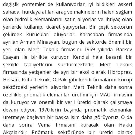
değişik yöntemler de kullanıyorlar. İyi bildikleri askeri
sahada, hurdaya atılan araç ve makinelerin halen sağlam
olan hidrolik elemanlarını satın alıyorlar ve ihtiyaç olan
yerlerde kullanıp, ticaret yapıyorlar. Bir çeşit sektörün
çekirdek kurucuları oluyorlar. Karasaban firmasında
ayrılan Arman Minasyan, bugün de sektörde önemli bir
yeri olan Mert Teknik firmasını 1969 yılında Barkev
Esayan ile birlikte kuruyor. Kendisi hala başarılı bir
şekilde faaliyetlerini sürdürmektedir. Mert Teknik
firmasında yetişenler de ayrı bir ekol olarak Hidropres,
Helsan, Rota Teknik, O-Pak gibi kendi firmalarını kurup
sektördeki yerlerini alıyorlar. Mert Teknik daha sonra
özellikle pnömatik elemanlar üretimi için MAG firmasını
da kuruyor ve önemli bir yerli üretici olarak çalışmaya
devam ediyor. 1970’lerin başında pnömatik elemanlar
üretmeye başlıyan bir başka isim daha görüyoruz. O da
daha sonra Vema firmasını kuracak olan Hakkı
Akçalar’dır. Pnömatik sektöründe bir üretici olarak