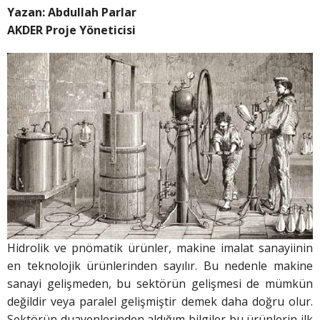
Yazan: Abdullah Parlar
AKDER Proje Yöneticisi
Hidrolik ve pnömatik ürünler, makine imalat sanayiinin
en teknolojik ürünlerinden sayılır. Bu nedenle makine
sanayi gelişmeden, bu sektörün gelişmesi de mümkün
değildir veya paralel gelişmiştir demek daha doğru olur.
Sektörün duayenlerinden aldığım bilgiler bu ürünlerin ilk