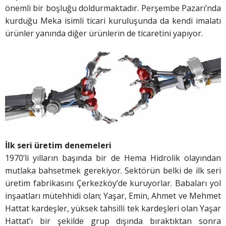
önemli bir boşluğu doldurmaktadır. Perşembe Pazarı’nda
kurduğu Meka isimli ticari kuruluşunda da kendi imalatı
ürünler yanında diğer ürünlerin de ticaretini yapıyor.
İlk seri üretim denemeleri
1970’li yılların başında bir de Hema Hidrolik olayından
mutlaka bahsetmek gerekiyor. Sektörün belki de ilk seri
üretim fabrikasını Çerkezköy’de kuruyorlar. Babaları yol
inşaatları mütehhidi olan; Yaşar, Emin, Ahmet ve Mehmet
Hattat kardeşler, yüksek tahsilli tek kardeşleri olan Yaşar
Hattat’ı bir şekilde grup dışında bıraktıktan sonra