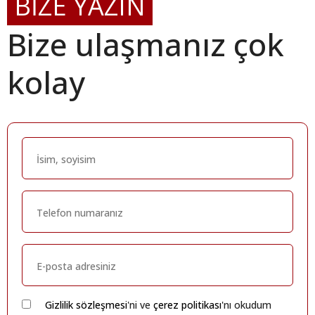
BİZE YAZIN
Bize ulaşmanız çok
kolay
Gizlilik sözleşmesi
'ni ve
çerez politikası
'nı okudum