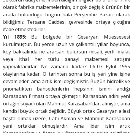
olarak fabrika malzemelerinin, bir çok değişik ürünün bir
arada bulunduğu bugün hala Perşembe Pazarı olarak
bildiğimiz Tersane Caddesi çevresinde ortaya çıktığını
ifade etmektedirler.
Yıl 1895:
Bu bölgede bir Gesaryan Müessesesi
kurulmuştur. Bu yerde uzun ve çalkantılı yıllar boyunca,
köy bakkalında ne ararsan bulursun misali, yerli imalat
veya ithal her türlü sanayi malzemesi satışını
yapmaktadırlar. Ne zamana kadar? 06-07 Eylül 1955
olaylarına kadar. O tarihten sonra bu iş yeri yine işine
devam eder; ama artık ismi değişmiştir. Bugün hidrolik ve
pnömatikten bahsedenlerin hepsinin ismini andığı
Karasaban firması ortaya çıkmıştır. Karasaban adını yeni
ortağın soyadı olan Mahmut Karasaban’dan almıştır; ama
kendisi büyük ortak değildir. Büyük ortak Gesaryan ailesi
başta olmak üzere, Cabi Akman ve Mahmut Karasaban
yeni ortaklar olmuşlardır. Ama lider isim artık