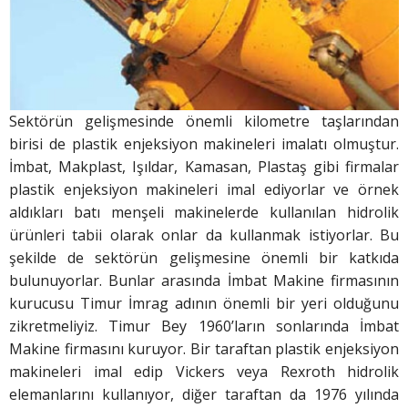
Sektörün gelişmesinde önemli kilometre taşlarından
birisi de plastik enjeksiyon makineleri imalatı olmuştur.
İmbat, Makplast, Işıldar, Kamasan, Plastaş gibi firmalar
plastik enjeksiyon makineleri imal ediyorlar ve örnek
aldıkları batı menşeli makinelerde kullanılan hidrolik
ürünleri tabii olarak onlar da kullanmak istiyorlar. Bu
şekilde de sektörün gelişmesine önemli bir katkıda
bulunuyorlar. Bunlar arasında İmbat Makine firmasının
kurucusu Timur İmrag adının önemli bir yeri olduğunu
zikretmeliyiz. Timur Bey 1960’ların sonlarında İmbat
Makine firmasını kuruyor. Bir taraftan plastik enjeksiyon
makineleri imal edip Vickers veya Rexroth hidrolik
elemanlarını kullanıyor, diğer taraftan da 1976 yılında