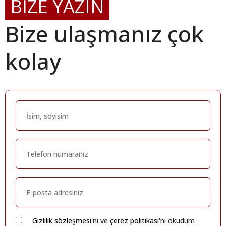
BİZE YAZIN
Bize ulaşmanız çok
kolay
Gizlilik sözleşmesi
'ni ve
çerez politikası
'nı okudum