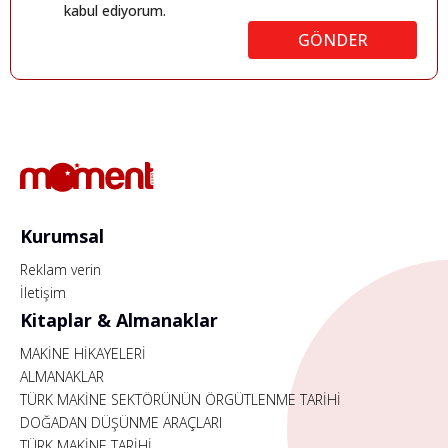
kabul ediyorum.
GÖNDER
Kurumsal
Reklam verin
İletişim
Kitaplar & Almanaklar
MAKİNE HİKAYELERİ
ALMANAKLAR
TÜRK MAKİNE SEKTÖRÜNÜN ÖRGÜTLENME TARİHİ
DOĞADAN DÜŞÜNME ARAÇLARI
TÜRK MAKİNE TARİHİ