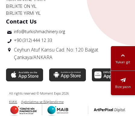
BİRLİKTE ON YIL
BİRLİKTE YİRMİ YIL
Contact Us
info@turkishmachinery.org
+90 (312) 444 12 33
Ceyhun Atuf Kansu Cad. No: 120 Balgat
Çankaya/ANKARA
Yukarı git
Bize yazın
All rights reserved © Moment Expo 2026
KVKK
Aydınlatma ve Bilgilendirme