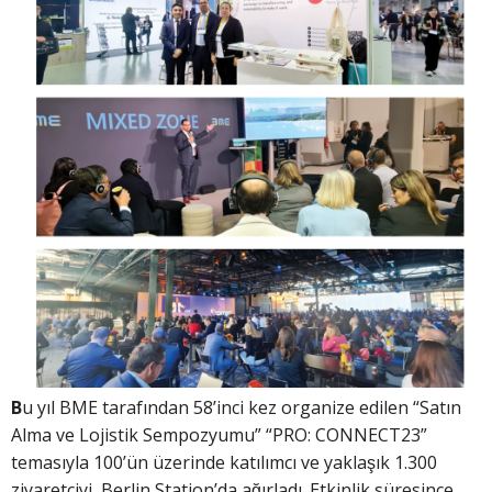
B
u yıl BME tarafından 58’inci kez organize edilen “Satın
Alma ve Lojistik Sempozyumu” “PRO: CONNECT23”
temasıyla 100’ün üzerinde katılımcı ve yaklaşık 1.300
ziyaretçiyi, Berlin Station’da ağırladı. Etkinlik süresince,