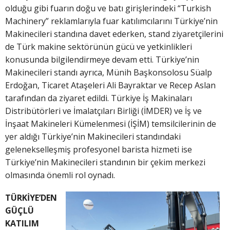
olduğu gibi fuarın doğu ve batı girişlerindeki “Turkish
Machinery” reklamlarıyla fuar katılımcılarını Türkiye’nin
Makinecileri standına davet ederken, stand ziyaretçilerini
de Türk makine sektörünün gücü ve yetkinlikleri
konusunda bilgilendirmeye devam etti. Türkiye’nin
Makinecileri standı ayrıca, Münih Başkonsolosu Süalp
Erdoğan, Ticaret Ataşeleri Ali Bayraktar ve Recep Aslan
tarafından da ziyaret edildi. Türkiye İş Makinaları
Distribütörleri ve İmalatçıları Birliği (İMDER) ve İş ve
İnşaat Makineleri Kümelenmesi (İŞİM) temsilcilerinin de
yer aldığı Türkiye’nin Makinecileri standındaki
gelenekselleşmiş profesyonel barista hizmeti ise
Türkiye’nin Makinecileri standının bir çekim merkezi
olmasında önemli rol oynadı.
TÜRKİYE’DEN
GÜÇLÜ
KATILIM