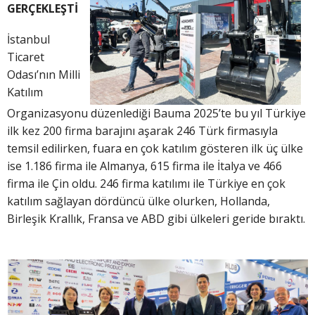
GERÇEKLEŞTİ
İstanbul
Ticaret
Odası’nın Milli
Katılım
Organizasyonu düzenlediği Bauma 2025’te bu yıl Türkiye
ilk kez 200 firma barajını aşarak 246 Türk firmasıyla
temsil edilirken, fuara en çok katılım gösteren ilk üç ülke
ise 1.186 firma ile Almanya, 615 firma ile İtalya ve 466
firma ile Çin oldu. 246 firma katılımı ile Türkiye en çok
katılım sağlayan dördüncü ülke olurken, Hollanda,
Birleşik Krallık, Fransa ve ABD gibi ülkeleri geride bıraktı.