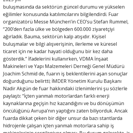
buluşmasında da sektörün güncel durumu ve yükselen
eğilimler konusunda katılımcılarını bilgilendirdi. Fuar
organizatörü Messe München’in CEO’su Stefan Rummel,
“200’den fazla ülke ve bölgeden 600.000 ziyaretçiyi
ağırladık. Bauma, sektörün kalp atışıdır. Kişisel
buluşmalar ve bilgi alışverişinin, ilerleme ve küresel
ticaret için ne kadar hayati olduğunu bir kez daha
gösterdik.” İfadelerini kullanırken, VDMA İnşaat
Makineleri ve Yapı Malzemeleri Derneği Genel Müdürü
Joachim Schmid de, fuarın iş beklentilerini aşan sonuçlar
doğurduğunu belirtti; İMDER Yönetim Kurulu Başkanı
Nadir Akgün de fuar hakkındaki izlenimlerini şu sözlerle
paylaştı: “İçten yanmalı motorlardan farklı enerji
kaynaklarına geçişin hız kazandığını ve bu dönüşümün
öncülüğünü Avrupa’nın yaptığını zaten biliyorduk. Ancak
fuarda dikkat çeken bir diğer unsur da bazı stantlarda
hidrojenle çalışan içten yanmalı motorlara sahip iş