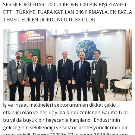
SERGİLEDİĞİ FUARI 200 ÜLKEDEN 600 BİN KİŞİ ZİYARET
ETTİ. TÜRKİYE, FUARA KATILAN 246 FİRMAYLA, EN FAZLA
TEMSİL EDİLEN DÖRDÜNCÜ ÜLKE OLDU.
İş ve inşaat makineleri sektörünün en dikkat çekici
etkinliği olan ve her üç yılda bir düzenlenen Bauma fuarı,
bu yıl da büyük bir heyecanla karşılandı. Endüstrinin
geleceğinin şekillendiği ve sektör profesyonellerinin bir