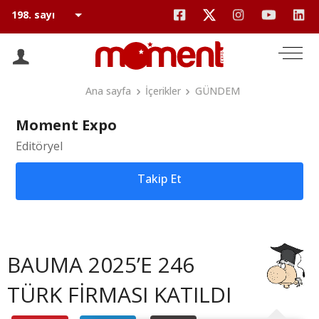
Ana sayfa
İçerikler
GÜNDEM
Moment Expo
Editöryel
Takip Et
BAUMA 2025’E 246
TÜRK FİRMASI KATILDI