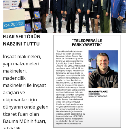
FUAR SEKTÖRÜN
NABZINI TUTTU
İnşaat makineleri,
yapı malzemeleri
makineleri,
madencilik
makineleri ile inşaat
araçları ve
ekipmanları için
dünyanın önde gelen
ticaret fuarı olan
Bauma Mühih fuarı,
2025 yılı