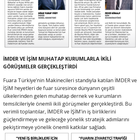
İMDER VE İŞİM MUHATAP KURUMLARLA İKİLİ
GÖRÜŞMELER GERÇEKLEŞTİRDİ
Fuara Türkiye’nin Makinecileri standıyla katılan İMDER ve
İŞİM heyetleri de fuar süresince dünyanın çeşitli
ülkelerinden gelen muhatap dernek ve kurumların
temsilcileriyle önemli ikili görüşmeler gerçekleştirdi. Bu
verimli toplantılar, İMDER ve İŞİM’in iş birliklerini
güçlendirmeye ve geleceğe yönelik stratejik adımlarını
pekiştirmeye yönelik önemli katkılar sağladı.