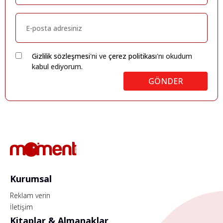
Gizlilik sözleşmesi
'ni ve
çerez politikası
'nı okudum
kabul ediyorum.
GÖNDER
Kurumsal
Reklam verin
İletişim
Kitaplar & Almanaklar