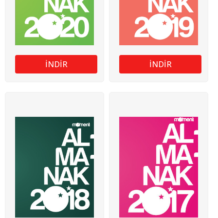
İNDİR
İNDİR