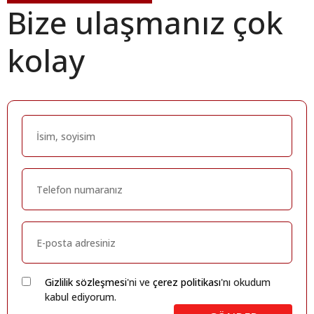
Bize ulaşmanız çok
kolay
Gizlilik sözleşmesi
'ni ve
çerez politikası
'nı okudum
kabul ediyorum.