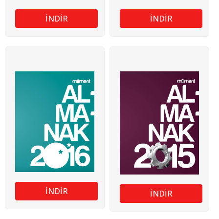
İNDİR
İNDİR
İNDİR
İNDİR