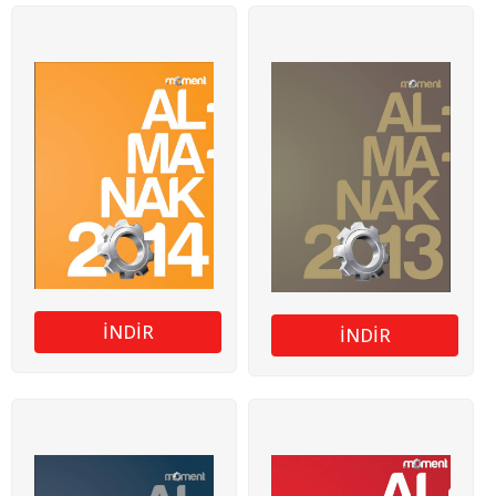
İNDİR
İNDİR