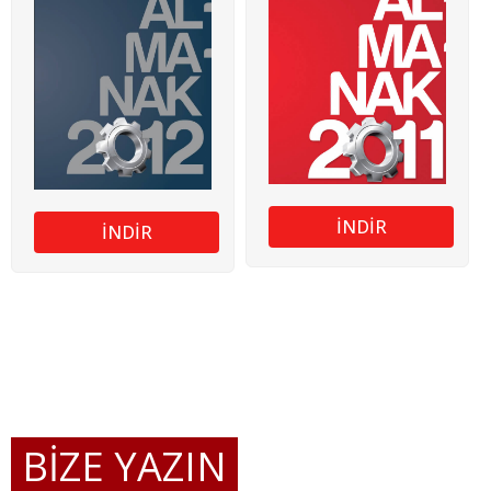
İNDİR
İNDİR
BİZE YAZIN