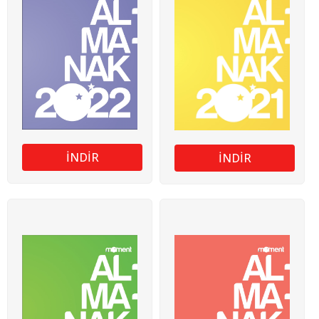
İNDİR
İNDİR