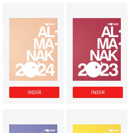
İNDİR
İNDİR