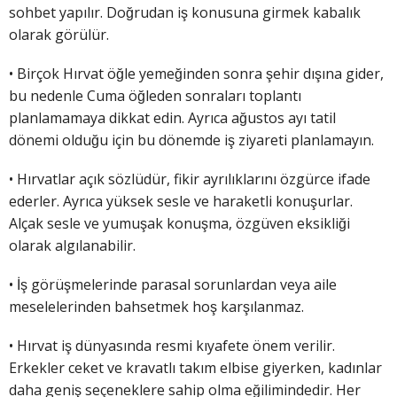
sohbet yapılır. Doğrudan iş konusuna girmek kabalık
olarak görülür.
• Birçok Hırvat öğle yemeğinden sonra şehir dışına gider,
bu nedenle Cuma öğleden sonraları toplantı
planlamamaya dikkat edin. Ayrıca ağustos ayı tatil
dönemi olduğu için bu dönemde iş ziyareti planlamayın.
• Hırvatlar açık sözlüdür, fikir ayrılıklarını özgürce ifade
ederler. Ayrıca yüksek sesle ve haraketli konuşurlar.
Alçak sesle ve yumuşak konuşma, özgüven eksikliği
olarak algılanabilir.
• İş görüşmelerinde parasal sorunlardan veya aile
meselelerinden bahsetmek hoş karşılanmaz.
• Hırvat iş dünyasında resmi kıyafete önem verilir.
Erkekler ceket ve kravatlı takım elbise giyerken, kadınlar
daha geniş seçeneklere sahip olma eğilimindedir. Her