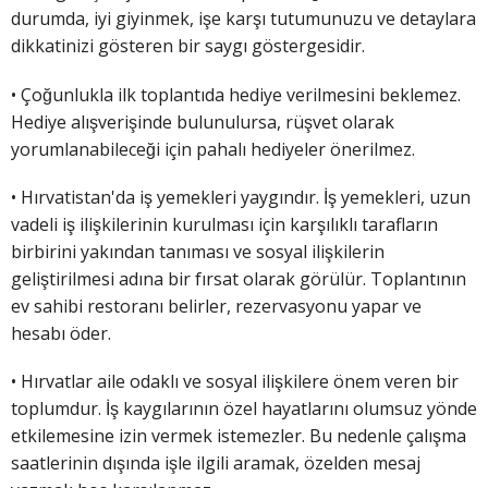
durumda, iyi giyinmek, işe karşı tutumunuzu ve detaylara
dikkatinizi gösteren bir saygı göstergesidir.
• Çoğunlukla ilk toplantıda hediye verilmesini beklemez.
Hediye alışverişinde bulunulursa, rüşvet olarak
yorumlanabileceği için pahalı hediyeler önerilmez.
• Hırvatistan'da iş yemekleri yaygındır. İş yemekleri, uzun
vadeli iş ilişkilerinin kurulması için karşılıklı tarafların
birbirini yakından tanıması ve sosyal ilişkilerin
geliştirilmesi adına bir fırsat olarak görülür. Toplantının
ev sahibi restoranı belirler, rezervasyonu yapar ve
hesabı öder.
• Hırvatlar aile odaklı ve sosyal ilişkilere önem veren bir
toplumdur. İş kaygılarının özel hayatlarını olumsuz yönde
etkilemesine izin vermek istemezler. Bu nedenle çalışma
saatlerinin dışında işle ilgili aramak, özelden mesaj