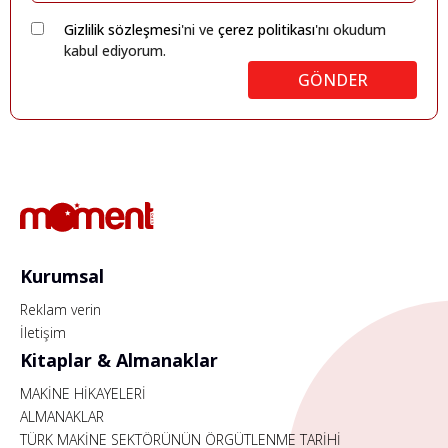
Gizlilik sözleşmesi
'ni ve
çerez politikası
'nı okudum
kabul ediyorum.
GÖNDER
Kurumsal
Reklam verin
İletişim
Kitaplar & Almanaklar
MAKİNE HİKAYELERİ
ALMANAKLAR
TÜRK MAKİNE SEKTÖRÜNÜN ÖRGÜTLENME TARİHİ