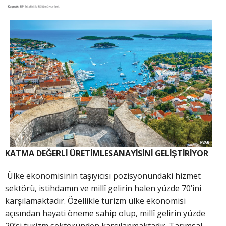
KATMA DEĞERLİ ÜRETİMLESANAYİSİNİ GELİŞTİRİYOR
Ülke ekonomisinin taşıyıcısı pozisyonundaki hizmet
sektörü, istihdamın ve millî gelirin halen yüzde 70’ini
karşılamaktadır. Özellikle turizm ülke ekonomisi
açısından hayati öneme sahip olup, millî gelirin yüzde
20’si turizm sektöründen karşılanmaktadır. Tarımsal