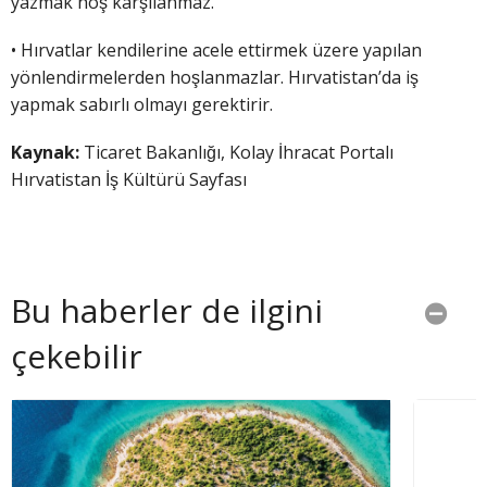
yazmak hoş karşılanmaz.
• Hırvatlar kendilerine acele ettirmek üzere yapılan
yönlendirmelerden hoşlanmazlar. Hırvatistan’da iş
yapmak sabırlı olmayı gerektirir.
Kaynak:
Ticaret Bakanlığı, Kolay İhracat Portalı
Hırvatistan İş Kültürü Sayfası
Bu haberler de ilgini
çekebilir