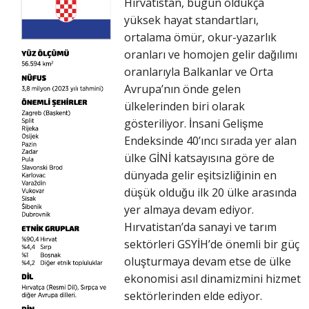
Hırvatistan, bugün oldukça
yüksek hayat standartları,
ortalama ömür, okur-yazarlık
oranları ve homojen gelir dağılımı
oranlarıyla Balkanlar ve Orta
Avrupa’nın önde gelen
ülkelerinden biri olarak
gösteriliyor. İnsani Gelişme
Endeksinde 40’ıncı sırada yer alan
ülke GİNİ katsayısına göre de
dünyada gelir eşitsizliğinin en
düşük olduğu ilk 20 ülke arasında
yer almaya devam ediyor.
Hırvatistan’da sanayi ve tarım
sektörleri GSYİH’de önemli bir güç
oluşturmaya devam etse de ülke
ekonomisi asıl dinamizmini hizmet
sektörlerinden elde ediyor.