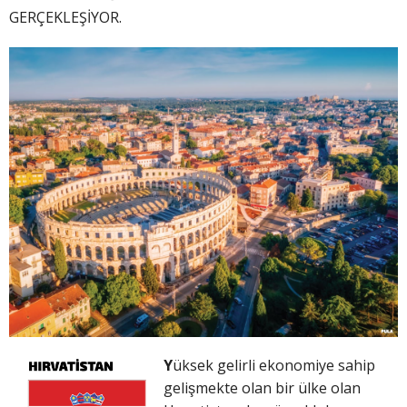
GERÇEKLEŞİYOR.
Y
üksek gelirli ekonomiye sahip
gelişmekte olan bir ülke olan