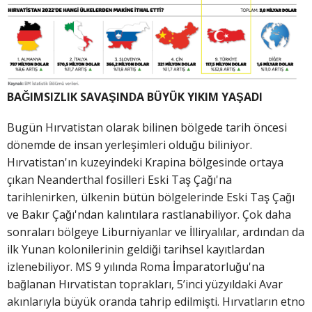
BAĞIMSIZLIK SAVAŞINDA BÜYÜK YIKIM YAŞADI
Bugün Hırvatistan olarak bilinen bölgede tarih öncesi
dönemde de insan yerleşimleri olduğu biliniyor.
Hırvatistan'ın kuzeyindeki Krapina bölgesinde ortaya
çıkan Neanderthal fosilleri Eski Taş Çağı'na
tarihlenirken, ülkenin bütün bölgelerinde Eski Taş Çağı
ve Bakır Çağı'ndan kalıntılara rastlanabiliyor. Çok daha
sonraları bölgeye Liburniyanlar ve İlliryalılar, ardından da
ilk Yunan kolonilerinin geldiği tarihsel kayıtlardan
izlenebiliyor. MS 9 yılında Roma İmparatorluğu'na
bağlanan Hırvatistan toprakları, 5’inci yüzyıldaki Avar
akınlarıyla büyük oranda tahrip edilmişti. Hırvatların etno