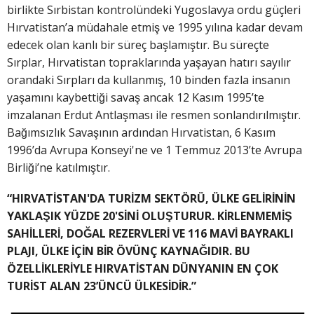
birlikte Sırbistan kontrolündeki Yugoslavya ordu güçleri
Hırvatistan’a müdahale etmiş ve 1995 yılına kadar devam
edecek olan kanlı bir süreç başlamıştır. Bu süreçte
Sırplar, Hırvatistan topraklarında yaşayan hatırı sayılır
orandaki Sırpları da kullanmış, 10 binden fazla insanın
yaşamını kaybettiği savaş ancak 12 Kasım 1995’te
imzalanan Erdut Antlaşması ile resmen sonlandırılmıştır.
Bağımsızlık Savaşının ardından Hırvatistan, 6 Kasım
1996’da Avrupa Konseyi'ne ve 1 Temmuz 2013’te Avrupa
Birliği’ne katılmıştır.
“HIRVATİSTAN'DA TURİZM SEKTÖRÜ, ÜLKE GELİRİNİN
YAKLAŞIK YÜZDE 20'SİNİ OLUŞTURUR. KİRLENMEMİŞ
SAHİLLERİ, DOĞAL REZERVLERİ VE 116 MAVİ BAYRAKLI
PLAJI, ÜLKE İÇİN BİR ÖVÜNÇ KAYNAĞIDIR. BU
ÖZELLİKLERİYLE HIRVATİSTAN DÜNYANIN EN ÇOK
TURİST ALAN 23’ÜNCÜ ÜLKESİDİR.”