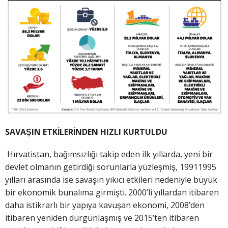
SAVAŞIN ETKİLERİNDEN HIZLI KURTULDU
Hırvatistan, bağımsızlığı takip eden ilk yıllarda, yeni bir
devlet olmanın getirdiği sorunlarla yüzleşmiş, 19911995
yılları arasında ise savaşın yıkıcı etkileri nedeniyle büyük
bir ekonomik bunalıma girmişti. 2000’li yıllardan itibaren
daha istikrarlı bir yapıya kavuşan ekonomi, 2008’den
itibaren yeniden durgunlaşmış ve 2015’ten itibaren