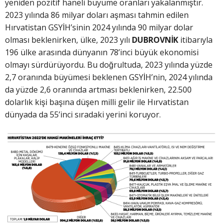
yeniden pozitif haneli büyüme oranları yakalanmıştır.
2023 yılında 86 milyar doları aşması tahmin edilen
Hırvatistan GSYİH’sinin 2024 yılında 90 milyar dolar
olması beklenirken, ülke, 2023 yılı
DUBROVNİK
itibarıyla
196 ülke arasında dünyanın 78’inci büyük ekonomisi
olmayı sürdürüyordu. Bu doğrultuda, 2023 yılında yüzde
2,7 oranında büyümesi beklenen GSYİH’nin, 2024 yılında
da yüzde 2,6 oranında artması beklenirken, 22.500
dolarlık kişi başına düşen milli gelir ile Hırvatistan
dünyada da 55’inci sıradaki yerini koruyor.