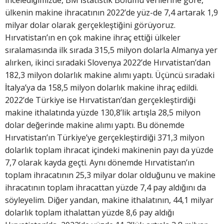
incelediğimizde, BM İstatistik Bölümü verilerine göre,
ülkenin makine ihracatının 2022’de yüz-de 7,4 artarak 1,9
milyar dolar olarak gerçekleştiğini görüyoruz.
Hırvatistan’ın en çok makine ihraç ettiği ülkeler
sıralamasında ilk sırada 315,5 milyon dolarla Almanya yer
alırken, ikinci sıradaki Slovenya 2022’de Hırvatistan’dan
182,3 milyon dolarlık makine alımı yaptı. Üçüncü sıradaki
İtalya’ya da 158,5 milyon dolarlık makine ihraç edildi.
2022’de Türkiye ise Hırvatistan’dan gerçekleştirdiği
makine ithalatında yüzde 130,8’lik artışla 28,5 milyon
dolar değerinde makine alımı yaptı. Bu dönemde
Hırvatistan’ın Türkiye’ye gerçekleştirdiği 371,3 milyon
dolarlık toplam ihracat içindeki makinenin payı da yüzde
7,7 olarak kayda geçti. Aynı dönemde Hırvatistan’ın
toplam ihracatının 25,3 milyar dolar olduğunu ve makine
ihracatının toplam ihracattan yüzde 7,4 pay aldığını da
söyleyelim. Diğer yandan, makine ithalatının, 44,1 milyar
dolarlık toplam ithalattan yüzde 8,6 pay aldığı