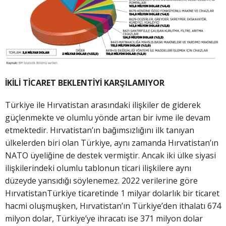
İKİLİ TİCARET BEKLENTİYİ KARŞILAMIYOR
Türkiye ile Hırvatistan arasındaki ilişkiler de giderek
güçlenmekte ve olumlu yönde artan bir ivme ile devam
etmektedir. Hırvatistan’ın bağımsızlığını ilk tanıyan
ülkelerden biri olan Türkiye, aynı zamanda Hırvatistan’ın
NATO üyeliğine de destek vermiştir. Ancak iki ülke siyasi
ilişkilerindeki olumlu tablonun ticari ilişkilere aynı
düzeyde yansıdığı söylenemez. 2022 verilerine göre
HırvatistanTürkiye ticaretinde 1 milyar dolarlık bir ticaret
hacmi oluşmuşken, Hırvatistan’ın Türkiye’den ithalatı 674
milyon dolar, Türkiye’ye ihracatı ise 371 milyon dolar