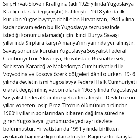
SırpHırvat-Sloven Krallığına (adı 1929 yılında Yugoslavya
Krallığı olarak değişmiştir) katılmıştır. 1918 yılında ilk
kurulan Yugoslavya’ya dahil olan Hırvatistan, 1941 yılına
kadar devam eden bu ilk Yugoslavya tecrübesinde
istediği konumu alamadığı için İkinci Dünya Savaşı
yıllarında Sırplara karşı Almanya’nın yanında yer almıştır.
Savaş sonunda kurulan Yugoslavya Sosyalist Federal
Cumhuriyeti’ne Slovenya, Hırvatistan, BosnaHersek,
Sırbistan-Karadağ ve Makedonya Cumhuriyetleri ile
Voyvodina ve Kosova özerk bölgeleri dâhil olurken, 1946
yılında devletin ismi Yugoslavya Federal Halk Cumhuriyeti
olarak değiştirilmiş ve son olarak 1963 yılında Yugoslavya
Sosyalist Federal Cumhuriyeti adını almıştır. Devleti uzun
yıllar yöneten Josip Broz Tito’nın ölümünün ardından
1980’li yılların sonlarından itibaren dağılma sürecine
giren Yugoslavya, günümüzde yedi ayrı devlete
bölünmüştür. Hırvatistan da 1991 yılında birlikten
ayrılarak bağımsızlığını ilan etmiştir. Bağımsızlık ilanıyla