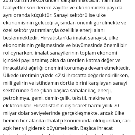
faaliyetler son derece zayıftır ve ekonomideki payı da
aynı oranda küçüktür. Sanayi sektörü ise ülke
ekonomisinin geleceği açısından önemli görülmekte ve
özel sektör yatırımlarıyla özellikle enerji alanı
beslenmektedir. Hırvatistan’da imalat sanayisi, ülke
ekonomisinin gelişmesinde ve büyümesinde önemli bir
rol oynarken, imalat sanayilerinin toplam ekonomi
içindeki payı azalmış olsa da üretilen katma değer ve
ihracattaki ağırlığı önemini korumaya devam etmektedir.
Ülkede üretimin yüzde 42'si ihracatta değerlendirilirken,
milli gelirin ve istihdamın dörtte birini karşılayan sanayi
sektöründe öne çıkan başlıca sahalar ilaç, enerji,
petrokimya, gemi, demir-çelik, tekstil, makine ve
elektroniktir. Hırvatistan’ın dış ticaret hacmi yıllık 70
milyar dolar seviyelerinde gerçekleşmekte, ancak ülke
hemen her alanda ithalatçı konumunda olduğundan, cari
açık her yıl giderek büyümektedir. Başlıca ihracat