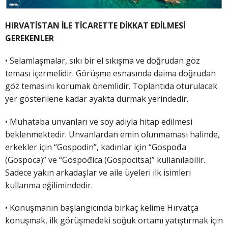
HIRVATİSTAN İLE TİCARETTE DİKKAT EDİLMESİ
GEREKENLER
• Selamlaşmalar, sıkı bir el sıkışma ve doğrudan göz
teması içermelidir. Görüşme esnasında daima doğrudan
göz temasını korumak önemlidir. Toplantıda oturulacak
yer gösterilene kadar ayakta durmak yerindedir.
• Muhataba unvanları ve soy adıyla hitap edilmesi
beklenmektedir. Unvanlardan emin olunmaması halinde,
erkekler için “Gospodin”, kadınlar için “Gospođa
(Gospoca)” ve “Gospođica (Gospocitsa)” kullanılabilir.
Sadece yakın arkadaşlar ve aile üyeleri ilk isimleri
kullanma eğilimindedir.
• Konuşmanın başlangıcında birkaç kelime Hırvatça
konuşmak, ilk görüşmedeki soğuk ortamı yatıştırmak için