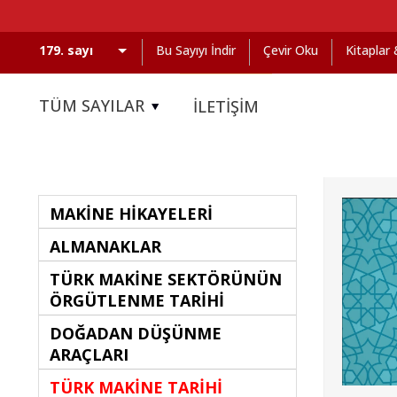
Bu Sayıyı İndir
Çevir Oku
Kitaplar
TÜM SAYILAR
İLETİŞİM
MAKİNE HİKAYELERİ
ALMANAKLAR
TÜRK MAKİNE SEKTÖRÜNÜN
ÖRGÜTLENME TARİHİ
DOĞADAN DÜŞÜNME
ARAÇLARI
TÜRK MAKİNE TARİHİ