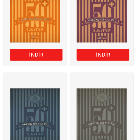
İNDİR
İNDİR