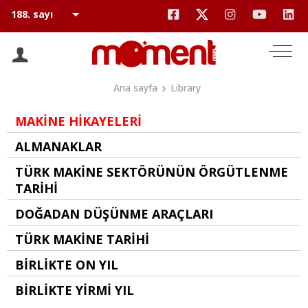
Ana sayfa
Library
MAKİNE HİKAYELERİ
ALMANAKLAR
TÜRK MAKİNE SEKTÖRÜNÜN ÖRGÜTLENME
TARİHİ
DOĞADAN DÜŞÜNME ARAÇLARI
TÜRK MAKİNE TARİHİ
BİRLİKTE ON YIL
BİRLİKTE YİRMİ YIL