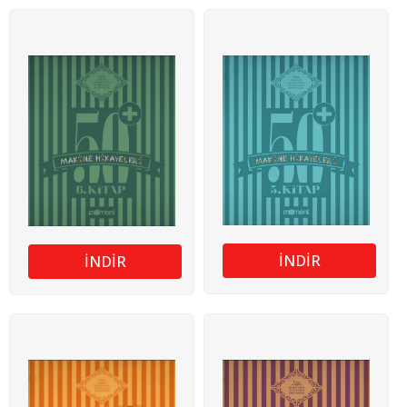
İNDİR
İNDİR