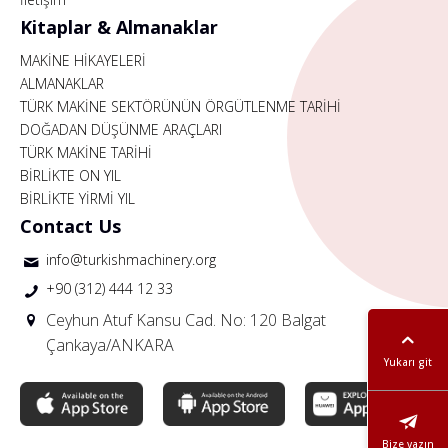
Kitaplar & Almanaklar
MAKİNE HİKAYELERİ
ALMANAKLAR
TÜRK MAKİNE SEKTÖRÜNÜN ÖRGÜTLENME TARİHİ
DOĞADAN DÜŞÜNME ARAÇLARI
TÜRK MAKİNE TARİHİ
BİRLİKTE ON YIL
BİRLİKTE YİRMİ YIL
Contact Us
info@turkishmachinery.org
+90 (312) 444 12 33
Ceyhun Atuf Kansu Cad. No: 120 Balgat
Çankaya/ANKARA
Yukarı git
Bize yazın