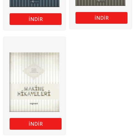
İNDİR
İNDİR
İNDİR