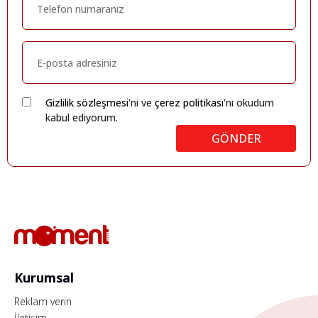
Gizlilik sözleşmesi
'ni ve
çerez politikası
'nı okudum
kabul ediyorum.
GÖNDER
Kurumsal
Reklam verin
İletişim