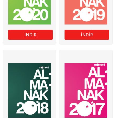
İNDİR
İNDİR