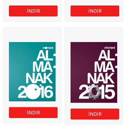
İNDİR
İNDİR
İNDİR
İNDİR