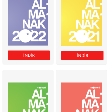
İNDİR
İNDİR