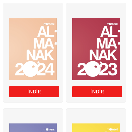
İNDİR
İNDİR