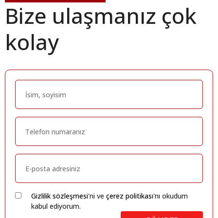
Bize ulaşmanız çok
kolay
Gizlilik sözleşmesi
'ni ve
çerez politikası
'nı okudum
kabul ediyorum.