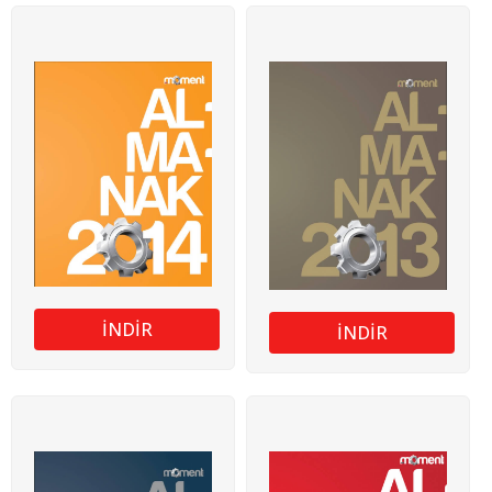
İNDİR
İNDİR