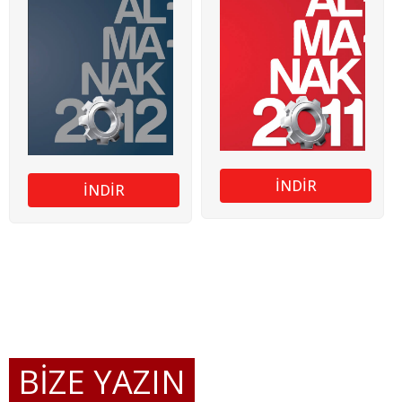
İNDİR
İNDİR
BİZE YAZIN