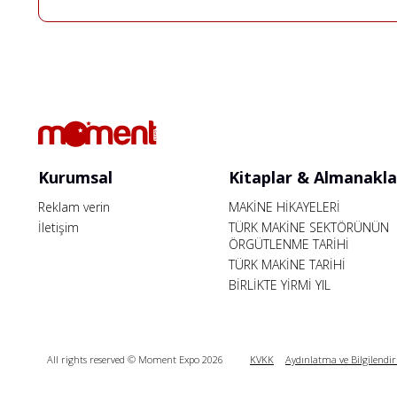
Kurumsal
Kitaplar & Almanakla
Reklam verin
MAKİNE HİKAYELERİ
İletişim
TÜRK MAKİNE SEKTÖRÜNÜN
ÖRGÜTLENME TARİHİ
TÜRK MAKİNE TARİHİ
BİRLİKTE YİRMİ YIL
All rights reserved © Moment Expo 2026
KVKK
Aydınlatma ve Bilgilendi