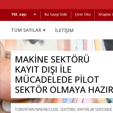
Bu Sayıyı İndir
Çevir Oku
Kitaplar
TÜM SAYILAR
İLETİŞİM
MAKİNE SEKTÖRÜ
KAYIT DIŞI İLE
MÜCADELEDE PİLOT
SEKTÖR OLMAYA HAZI
TÜRKİYE’NİN MAKİNECİLERİ, SEKTÖREL RAPORLAR SERİSİNDE