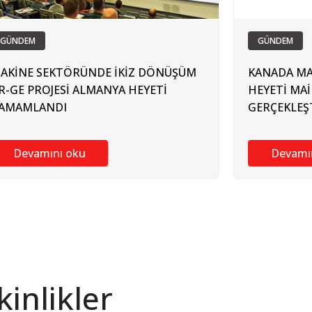
GÜNDEM
GÜNDEM
AKİNE SEKTÖRÜNDE İKİZ DÖNÜŞÜM
KANADA MA
R-GE PROJESİ ALMANYA HEYETİ
HEYETİ MA
AMAMLANDI
GERÇEKLEŞT
Devamını oku
Devamı
inlikler