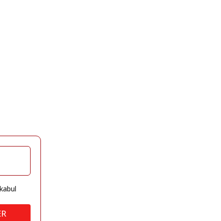
kabul
ER