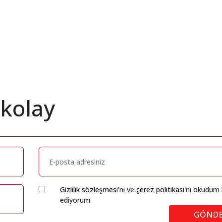
 kolay
Gizlilik sözleşmesi
'ni ve
çerez politikası
'nı okudum 
ediyorum.
GÖND