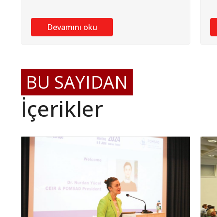
Devamını oku
BU SAYIDAN
İçerikler