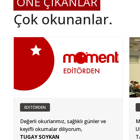
ÖNE ÇIKANLAR
Çok okunanlar.
EDİTÖRDEN
Değerli okurlarımız, sağlıklı günler ve
M
keyifli okumalar diliyorum,
U
TUGAY SOYKAN
T