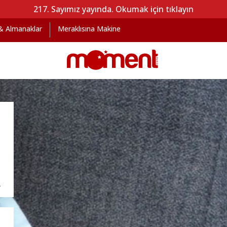
217. Sayımız yayında. Okumak için tıklayın
 & Almanaklar
Meraklısına Makine
R