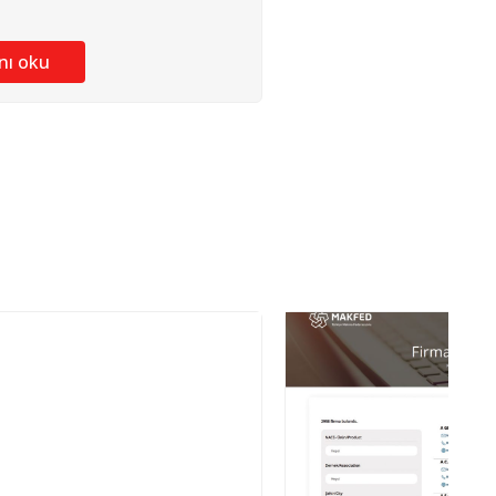
nı oku