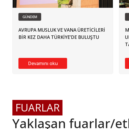
GÜNDEM
AVRUPA MUSLUK VE VANA ÜRETİCİLERİ
M
BİR KEZ DAHA TÜRKİYE’DE BULUŞTU
U
T
Devamını oku
FUARLAR
Yaklaşan fuarlar/etk