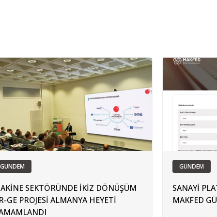
GÜNDEM
GÜNDEM
AKİNE SEKTÖRÜNDE İKİZ DÖNÜŞÜM
SANAYİ PL
R-GE PROJESİ ALMANYA HEYETİ
MAKFED GÜÇ
AMAMLANDI