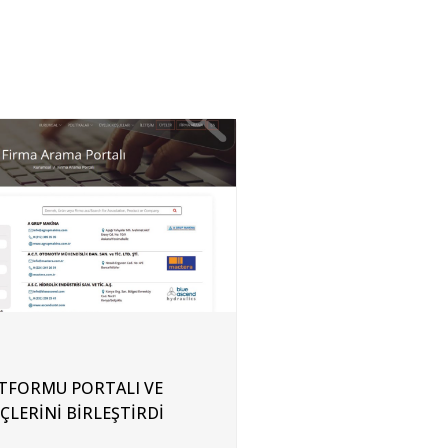
ATFORMU PORTALI VE
LERİNİ BİRLEŞTİRDİ