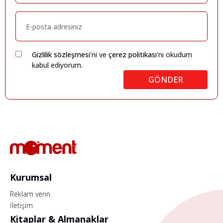
Gizlilik sözleşmesi
'ni ve
çerez politikası
'nı okudum
kabul ediyorum.
GÖNDER
Kurumsal
Reklam verin
İletişim
Kitaplar & Almanaklar