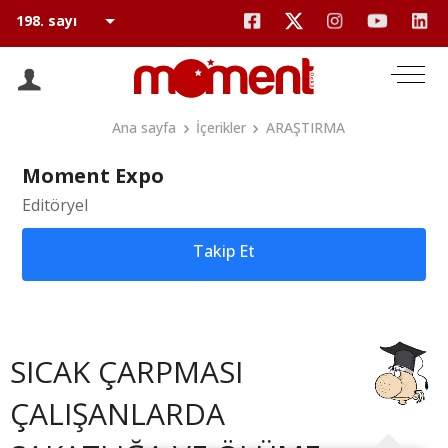
Ana sayfa
İçerikler
ARAŞTIRMA
Moment Expo
Editöryel
Takip Et
SICAK ÇARPMASI
ÇALIŞANLARDA