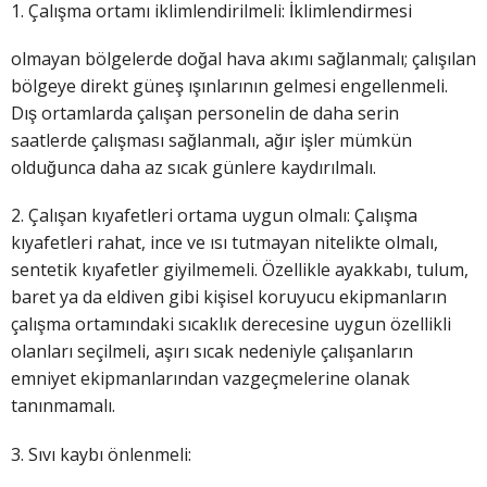
1. Çalışma ortamı iklimlendirilmeli: İklimlendirmesi
olmayan bölgelerde doğal hava akımı sağlanmalı; çalışılan
bölgeye direkt güneş ışınlarının gelmesi engellenmeli.
Dış ortamlarda çalışan personelin de daha serin
saatlerde çalışması sağlanmalı, ağır işler mümkün
olduğunca daha az sıcak günlere kaydırılmalı.
2. Çalışan kıyafetleri ortama uygun olmalı: Çalışma
kıyafetleri rahat, ince ve ısı tutmayan nitelikte olmalı,
sentetik kıyafetler giyilmemeli. Özellikle ayakkabı, tulum,
baret ya da eldiven gibi kişisel koruyucu ekipmanların
çalışma ortamındaki sıcaklık derecesine uygun özellikli
olanları seçilmeli, aşırı sıcak nedeniyle çalışanların
emniyet ekipmanlarından vazgeçmelerine olanak
tanınmamalı.
3. Sıvı kaybı önlenmeli: