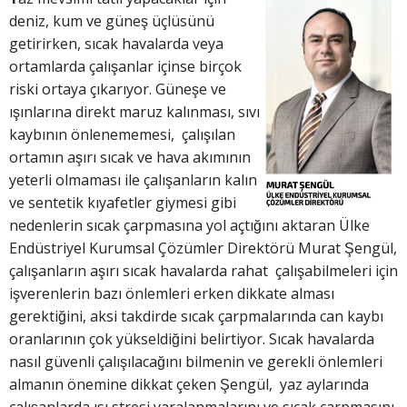
deniz, kum ve güneş üçlüsünü
getirirken, sıcak havalarda veya
ortamlarda çalışanlar içinse birçok
riski ortaya çıkarıyor. Güneşe ve
ışınlarına direkt maruz kalınması, sıvı
kaybının önlenememesi, çalışılan
ortamın aşırı sıcak ve hava akımının
yeterli olmaması ile çalışanların kalın
ve sentetik kıyafetler giymesi gibi
nedenlerin sıcak çarpmasına yol açtığını aktaran Ülke
Endüstriyel Kurumsal Çözümler Direktörü Murat Şengül,
çalışanların aşırı sıcak havalarda rahat çalışabilmeleri için
işverenlerin bazı önlemleri erken dikkate alması
gerektiğini, aksi takdirde sıcak çarpmalarında can kaybı
oranlarının çok yükseldiğini belirtiyor. Sıcak havalarda
nasıl güvenli çalışılacağını bilmenin ve gerekli önlemleri
almanın önemine dikkat çeken Şengül, yaz aylarında