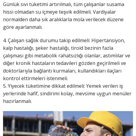
Günlük sıvı tüketimi artırılmalı, tüm çalışanlar susama
hissi olmadan su içmeye teşvik edilmeli. Vardiyalar
normalden daha sık aralıklarla mola verilecek düzene
göre ayarlanmalı.
4. Çalışan sağlık durumu takip edilmeli: Hipertansiyon,
kalp hastalığı, şeker hastalığı, tiroid bezinin fazla
çalışması gibi metabolik rahatsızlığı olanlar, astımlılar ve
diğer kronik hastaların tedavileri gözden geçirilmeli ve
doktorlarıyla bağlantı kurmaları, kullandıkları ilaçları
kontrol ettirmeleri istenmeli.
5. Yiyecek tüketimine dikkat edilmeli: Yemek verilen iş
yerlerinde hafif, sindirimi kolay, mevsime uygun menüler
hazırlanmalı.