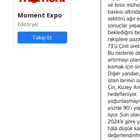
Moment Expo
Editöryel
Takip Et