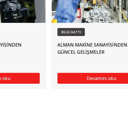
BİLGİ HATTI
YİSİNDEN
ALMAN MAKİNE SANAYİSİNDEN
GÜNCEL GELİŞMELER
ı oku
Devamını oku