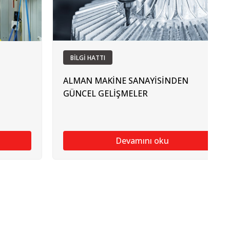
BİLGİ HATTI
ALMAN MAKİNE SANAYİSİNDEN
GÜNCEL GELİŞMELER
Devamını oku