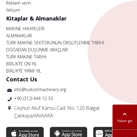
Reklam verin
İletişim
Kitaplar & Almanaklar
MAKİNE HİKAYELERİ
ALMANAKLAR
TÜRK MAKİNE SEKTÖRÜNÜN ÖRGÜTLENME TARİHİ
DOĞADAN DÜŞÜNME ARAÇLARI
TÜRK MAKİNE TARİHİ
BİRLİKTE ON YIL
BİRLİKTE YİRMİ YIL
Contact Us
info@turkishmachinery.org
+90 (312) 444 12 33
Ceyhun Atuf Kansu Cad. No: 120 Balgat
Çankaya/ANKARA
Yukarı git