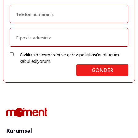
Gizlilik sözleşmesi
'ni ve
çerez politikası
'nı okudum
kabul ediyorum.
GÖNDER
Kurumsal