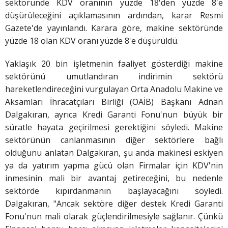
sektöründe KDV oranının yüzde 18'den yüzde 8'e
düşürüleceğini açıklamasının ardından, karar Resmi
Gazete'de yayınlandı. Karara göre, makine sektöründe
yüzde 18 olan KDV oranı yüzde 8'e düşürüldü.
Yaklaşık 20 bin işletmenin faaliyet gösterdiği makine
sektörünü umutlandıran indirimin sektörü
hareketlendireceğini vurgulayan Orta Anadolu Makine ve
Aksamları İhracatçıları Birliği (OAİB) Başkanı Adnan
Dalgakıran, ayrıca Kredi Garanti Fonu'nun büyük bir
süratle hayata geçirilmesi gerektiğini söyledi. Makine
sektörünün canlanmasının diğer sektörlere bağlı
olduğunu anlatan Dalgakıran, şu anda makinesi eskiyen
ya da yatırım yapma gücü olan Firmalar için KDV'nin
inmesinin mali bir avantaj getireceğini, bu nedenle
sektörde kıpırdanmanın başlayacağını söyledi.
Dalgakıran, "Ancak sektöre diğer destek Kredi Garanti
Fonu'nun mali olarak güçlendirilmesiyle sağlanır. Çünkü