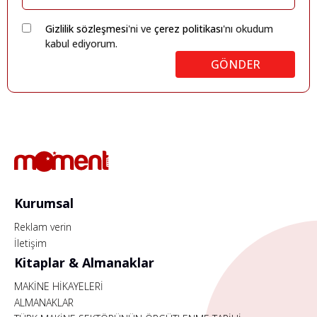
Gizlilik sözleşmesi
'ni ve
çerez politikası
'nı okudum
kabul ediyorum.
GÖNDER
Kurumsal
Reklam verin
İletişim
Kitaplar & Almanaklar
MAKİNE HİKAYELERİ
ALMANAKLAR