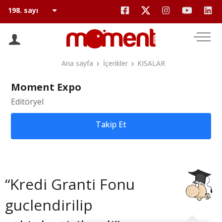
Ana sayfa
İçerikler
KISALAR
Moment Expo
Editöryel
Takip Et
“Kredi Granti Fonu
guclendirilip