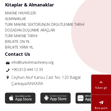
Kitaplar & Almanaklar
MAKİNE HİKAYELERİ
ALMANAKLAR
TÜRK MAKİNE SEKTÖRÜNÜN ÖRGÜTLENME TARİHİ
DOĞADAN DÜŞÜNME ARAÇLARI
TÜRK MAKİNE TARİHİ
BİRLİKTE ON YIL
BİRLİKTE YİRMİ YIL
Contact Us
info@turkishmachinery.org
+90 (312) 444 12 33
Ceyhun Atuf Kansu Cad. No: 120 Balgat
Çankaya/ANKARA
Yukarı git
Bize yazın