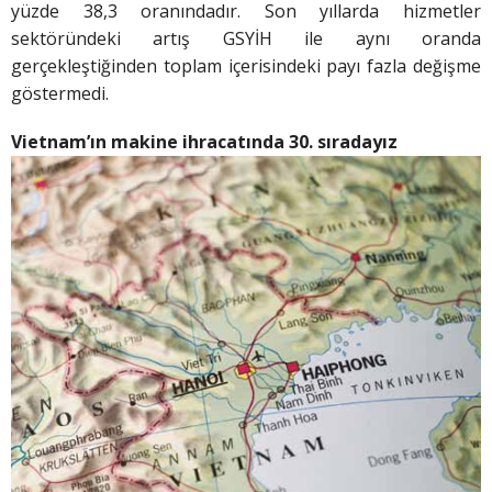
yüzde 38,3 oranındadır. Son yıllarda hizmetler
sektöründeki artış GSYİH ile aynı oranda
gerçekleştiğinden toplam içerisindeki payı fazla değişme
göstermedi.
Vietnam’ın makine ihracatında
30. sıradayız