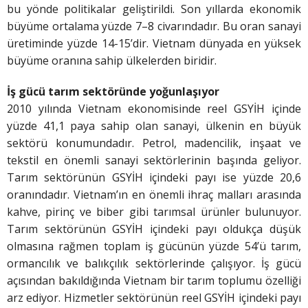
bu yönde politikalar geliştirildi. Son yıllarda ekonomik
büyüme ortalama yüzde 7–8 civarındadır. Bu oran sanayi
üretiminde yüzde 14-15’dir. Vietnam dünyada en yüksek
büyüme oranına sahip ülkelerden biridir.
İş gücü tarım sektöründe
yoğunlaşıyor
2010 yılında Vietnam ekonomisinde reel GSYİH içinde
yüzde 41,1 paya sahip olan sanayi, ülkenin en büyük
sektörü konumundadır. Petrol, madencilik, inşaat ve
tekstil en önemli sanayi sektörlerinin başında geliyor.
Tarım sektörünün GSYİH içindeki payı ise yüzde 20,6
oranındadır. Vietnam’ın en önemli ihraç malları arasında
kahve, pirinç ve biber gibi tarımsal ürünler bulunuyor.
Tarım sektörünün GSYİH içindeki payı oldukça düşük
olmasına rağmen toplam iş gücünün yüzde 54’ü tarım,
ormancılık ve balıkçılık sektörlerinde çalışıyor. İş gücü
açısından bakıldığında Vietnam bir tarım toplumu özelliği
arz ediyor. Hizmetler sektörünün reel GSYİH içindeki payı