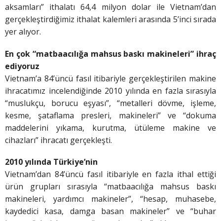
aksamları” ithalatı 64,4 milyon dolar ile Vietnam’dan
gerçekleştirdiğimiz ithalat kalemleri arasında 5’inci sırada
yer alıyor.
En çok “matbaacılığa mahsus baskı
makineleri” ihraç
ediyoruz
Vietnam’a 84’üncü fasıl itibariyle gerçekleştirilen makine
ihracatımız incelendiğinde 2010 yılında en fazla sırasıyla
“muslukçu, borucu eşyası”, “metalleri dövme, işleme,
kesme, şataflama presleri, makineleri” ve “dokuma
maddelerini yıkama, kurutma, ütüleme makine ve
cihazları” ihracatı gerçekleşti.
2010 yılında Türkiye’nin
Vietnam’dan 84’üncü fasıl itibariyle en fazla ithal ettiği
ürün grupları sırasıyla “matbaacılığa mahsus baskı
makineleri, yardımcı makineler”, “hesap, muhasebe,
kaydedici kasa, damga basan makineler” ve “buhar