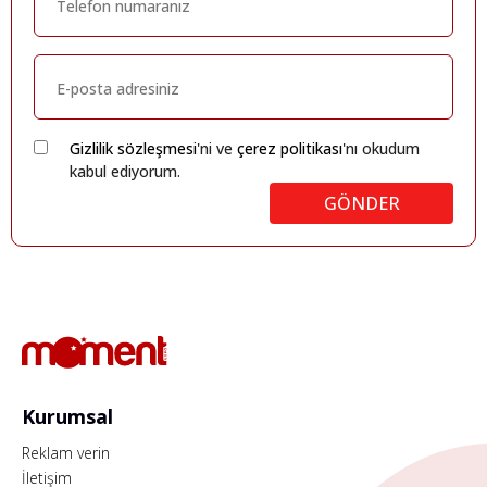
Gizlilik sözleşmesi
'ni ve
çerez politikası
'nı okudum
kabul ediyorum.
GÖNDER
Kurumsal
Reklam verin
İletişim