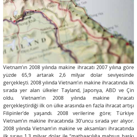
Vietnam’ın 2008 yılında makine ihracatı 2007 yılına göre
yüzde 65,9 artarak 2,6 milyar dolar seviyesinde
gerçekleşti. 2008 yılında Vietnam’ın makine ihracatında ilk
sırada yer alan ülkeler Tayland, Japonya, ABD ve Çin
oldu. Vietnam’ın 2008 yılında makine ihracatı
gerçekleştirdiği ilk on ülke arasında en fazla ihracat artışı
Filipinler’de yaşandı. 2008 verilerine göre; Türkiye
Vietnam’ın makine ihracatında 30’uncu sırada yer alıyor.
2008 yılında Vietnam’ın makine ve aksamları ihracatında
ilk sırayı 1,3 milyar dolar ile “matbaacılığa mahsus baskı