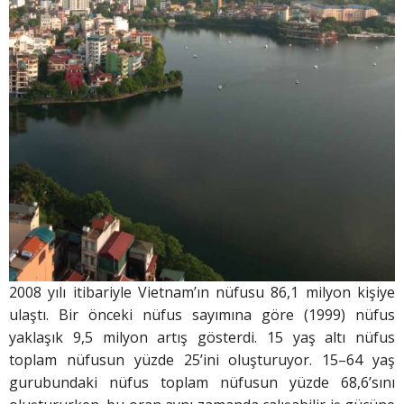
2008 yılı itibariyle Vietnam’ın nüfusu 86,1 milyon kişiye
ulaştı. Bir önceki nüfus sayımına göre (1999) nüfus
yaklaşık 9,5 milyon artış gösterdi. 15 yaş altı nüfus
toplam nüfusun yüzde 25’ini oluşturuyor. 15–64 yaş
gurubundaki nüfus toplam nüfusun yüzde 68,6’sını