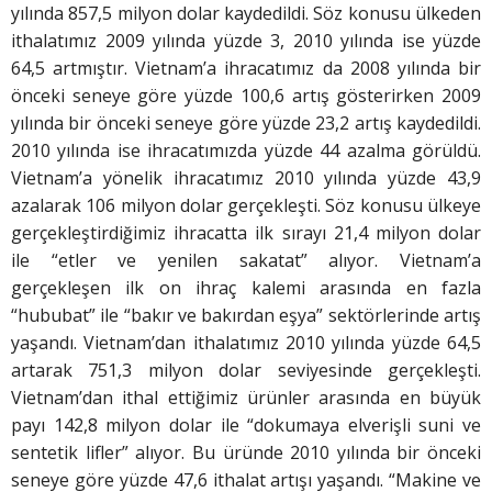
yılında 857,5 milyon dolar kaydedildi. Söz konusu ülkeden
ithalatımız 2009 yılında yüzde 3, 2010 yılında ise yüzde
64,5 artmıştır. Vietnam’a ihracatımız da 2008 yılında bir
önceki seneye göre yüzde 100,6 artış gösterirken 2009
yılında bir önceki seneye göre yüzde 23,2 artış kaydedildi.
2010 yılında ise ihracatımızda yüzde 44 azalma görüldü.
Vietnam’a yönelik ihracatımız 2010 yılında yüzde 43,9
azalarak 106 milyon dolar gerçekleşti. Söz konusu ülkeye
gerçekleştirdiğimiz ihracatta ilk sırayı 21,4 milyon dolar
ile “etler ve yenilen sakatat” alıyor. Vietnam’a
gerçekleşen ilk on ihraç kalemi arasında en fazla
“hububat” ile “bakır ve bakırdan eşya” sektörlerinde artış
yaşandı. Vietnam’dan ithalatımız 2010 yılında yüzde 64,5
artarak 751,3 milyon dolar seviyesinde gerçekleşti.
Vietnam’dan ithal ettiğimiz ürünler arasında en büyük
payı 142,8 milyon dolar ile “dokumaya elverişli suni ve
sentetik lifler” alıyor. Bu üründe 2010 yılında bir önceki
seneye göre yüzde 47,6 ithalat artışı yaşandı. “Makine ve