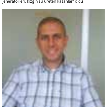
jeneratörleri, kızgın su üreten kazanlar” oldu.