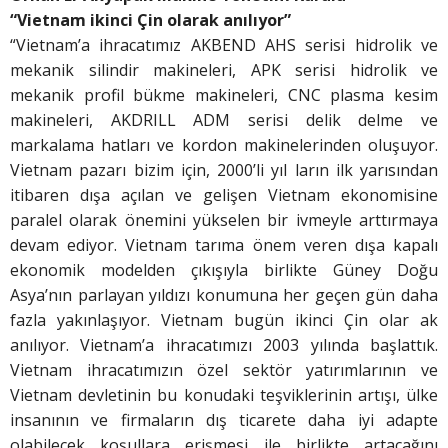
“Vietnam ikinci Çin olarak anılıyor”
“Vietnam’a ihracatımız AKBEND AHS serisi hidrolik ve
mekanik silindir makineleri, APK serisi hidrolik ve
mekanik profil bükme makineleri, CNC plasma kesim
makineleri, AKDRILL ADM serisi delik delme ve
markalama hatları ve kordon makinelerinden oluşuyor.
Vietnam pazarı bizim için, 2000’li yıl ların ilk yarısından
itibaren dışa açılan ve gelişen Vietnam ekonomisine
paralel olarak önemini yükselen bir ivmeyle arttırmaya
devam ediyor. Vietnam tarıma önem veren dışa kapalı
ekonomik modelden çıkışıyla birlikte Güney Doğu
Asya’nın parlayan yıldızı konumuna her geçen gün daha
fazla yakınlaşıyor. Vietnam bugün ikinci Çin olar ak
anılıyor. Vietnam’a ihracatımızı 2003 yılında başlattık.
Vietnam ihracatımızın özel sektör yatırımlarının ve
Vietnam devletinin bu konudaki teşviklerinin artışı, ülke
insanının ve firmaların dış ticarete daha iyi adapte
olabilecek koşullara erişmesi ile birlikte artacağını