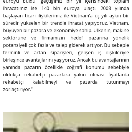
euroyu buldu, geçtiğimiz bir yıl içerisindeki toplam
ihracatımız ise 140 bin euroya ulaştı. 2008 yılında
başlayan ticari ilişkilerimiz ile Vietnam’a üç yılı aşkın bir
süredir yükselen bir trendle ihracat yapıyoruz. Vietnam,
büyüyen bir pazara ve ekonomiye sahip. Ülkenin, makine
sektörüne ve firmamızın hedef pazarına yönelik
potansiyeli çok fazla ve talep giderek artıyor. Bu sebeple
terminli ve artan siparişleri, gelişen iş ilişkileriyle
birleşince avantajlarını yaşıyoruz. Ancak bu avantajlarının
yanında pazarın özellikle coğrafi konumu sebebiyle
oldukça rekabetçi pazarlara yakın olması fiyatlarda
rekabetçi kalabilmeyi ve pazarda tutunmayı
zorlaştırıyor.”