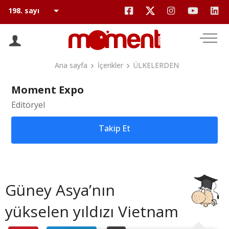
Ana sayfa
İçerikler
ÜLKELERDEN
Moment Expo
Editöryel
Takip Et
Güney Asya’nın
yükselen yıldızı Vietnam