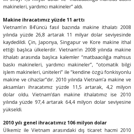
makineleri, yardımcı makineler” aldı.
Makine ihracatımız yüzde 11 arttı
Vietnam’ın 84’üncü fasıl bazında makine ithalatı 2008
yılında yüzde 26,8 artarak 11 milyar dolar seviyesinde
kaydedildi. Çin, Japonya, Singapur ve Kore makine ithal
ettiği başlıca ülkelerdir. Vietnam’ın 2008 yılında makine
ithalatı arasında başlıca kalemler “matbaacılığa mahsus
baskı makineleri, yardımcı makineler”, “otomatik bilgi
işlem makineleri, üniteleri” ile “kendine özgü fonkisyonlu
makine ve cihazlar”dır. 2010 yılında Vietnam’a makine ve
aksamları ihracatımız yüzde 11,5 artarak, 4,2 milyon
dolar oldu. Vietnam’dan makine ithalatımız ise 2010
yılında yüzde 97,4 artarak 64,4 milyon dolar seviyesine
yükseldi.
2010 yılı genel ihracatımız 106
milyon dolar
Ülkemiz ile Vietnam arasındaki dış ticaret hacmi 2010