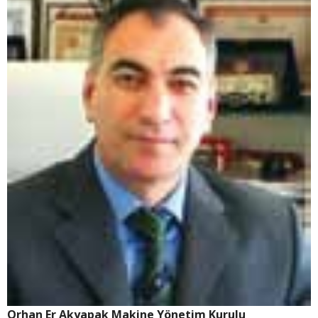
Orhan Er
Akyapak Makine
Yönetim Kurulu