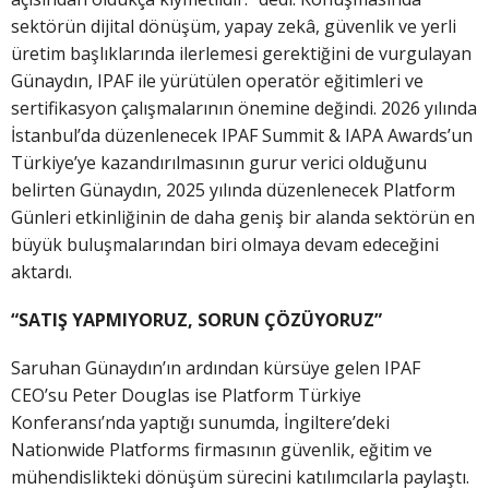
sektörün dijital dönüşüm, yapay zekâ, güvenlik ve yerli
üretim başlıklarında ilerlemesi gerektiğini de vurgulayan
Günaydın, IPAF ile yürütülen operatör eğitimleri ve
sertifikasyon çalışmalarının önemine değindi. 2026 yılında
İstanbul’da düzenlenecek IPAF Summit & IAPA Awards’un
Türkiye’ye kazandırılmasının gurur verici olduğunu
belirten Günaydın, 2025 yılında düzenlenecek Platform
Günleri etkinliğinin de daha geniş bir alanda sektörün en
büyük buluşmalarından biri olmaya devam edeceğini
aktardı.
“SATIŞ YAPMIYORUZ, SORUN ÇÖZÜYORUZ”
Saruhan Günaydın’ın ardından kürsüye gelen IPAF
CEO’su Peter Douglas ise Platform Türkiye
Konferansı’nda yaptığı sunumda, İngiltere’deki
Nationwide Platforms firmasının güvenlik, eğitim ve
mühendislikteki dönüşüm sürecini katılımcılarla paylaştı.