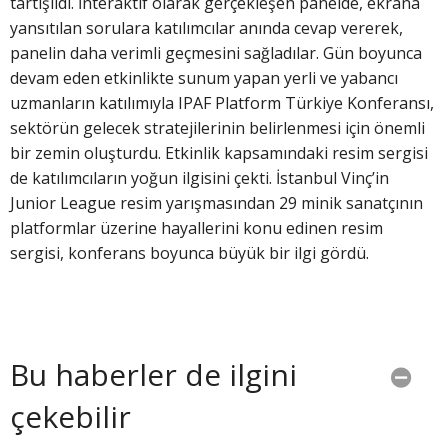
tartışıldı. İnteraktif olarak gerçekleşen panelde, ekrana
yansıtılan sorulara katılımcılar anında cevap vererek,
panelin daha verimli geçmesini sağladılar. Gün boyunca
devam eden etkinlikte sunum yapan yerli ve yabancı
uzmanların katılımıyla IPAF Platform Türkiye Konferansı,
sektörün gelecek stratejilerinin belirlenmesi için önemli
bir zemin oluşturdu. Etkinlik kapsamındaki resim sergisi
de katılımcıların yoğun ilgisini çekti. İstanbul Vinç’in
Junior League resim yarışmasından 29 minik sanatçının
platformlar üzerine hayallerini konu edinen resim
sergisi, konferans boyunca büyük bir ilgi gördü.
Bu haberler de ilgini
çekebilir