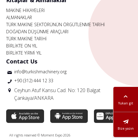
MAKİNE HİKAYELERİ
ALMANAKLAR
TÜRK MAKİNE SEKTÖRÜNÜN ÖRGÜTLENME TARİHİ
DOĞADAN DÜŞÜNME ARAÇLARI
TÜRK MAKİNE TARİHİ
BİRLİKTE ON YIL
BİRLİKTE YİRMİ YIL
Contact Us
info@turkishmachinery.org
+90 (312) 444 12 33
Ceyhun Atuf Kansu Cad. No: 120 Balgat
Çankaya/ANKARA
Yukarı git
Bize yazın
All rights reserved © Moment Expo 2026