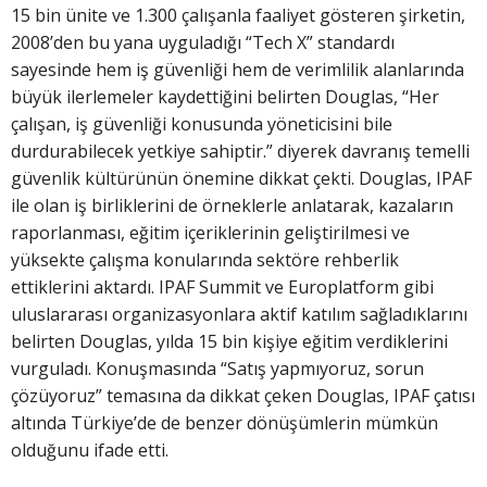
15 bin ünite ve 1.300 çalışanla faaliyet gösteren şirketin,
2008’den bu yana uyguladığı “Tech X” standardı
sayesinde hem iş güvenliği hem de verimlilik alanlarında
büyük ilerlemeler kaydettiğini belirten Douglas, “Her
çalışan, iş güvenliği konusunda yöneticisini bile
durdurabilecek yetkiye sahiptir.” diyerek davranış temelli
güvenlik kültürünün önemine dikkat çekti. Douglas, IPAF
ile olan iş birliklerini de örneklerle anlatarak, kazaların
raporlanması, eğitim içeriklerinin geliştirilmesi ve
yüksekte çalışma konularında sektöre rehberlik
ettiklerini aktardı. IPAF Summit ve Europlatform gibi
uluslararası organizasyonlara aktif katılım sağladıklarını
belirten Douglas, yılda 15 bin kişiye eğitim verdiklerini
vurguladı. Konuşmasında “Satış yapmıyoruz, sorun
çözüyoruz” temasına da dikkat çeken Douglas, IPAF çatısı
altında Türkiye’de de benzer dönüşümlerin mümkün
olduğunu ifade etti.