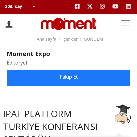
Ana sayfa
İçerikler
GÜNDEM
Moment Expo
Editöryel
Takip Et
IPAF PLATFORM
TÜRKİYE KONFERANSI