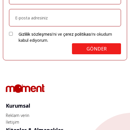
Gizlilik sözleşmesi
'ni ve
çerez politikası
'nı okudum
kabul ediyorum.
GÖNDER
Kurumsal
Reklam verin
İletişim
Kitaplar & Almanaklar