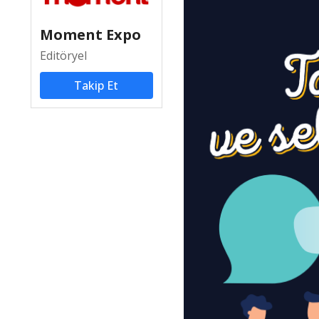
Moment Expo
Editöryel
Takip Et