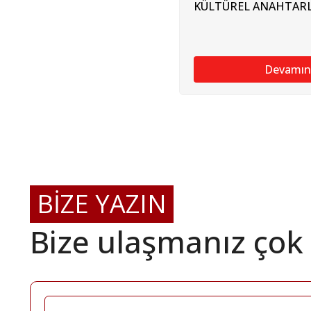
KÜLTÜREL ANAHTARL
Devamın
BİZE YAZIN
Bize ulaşmanız çok