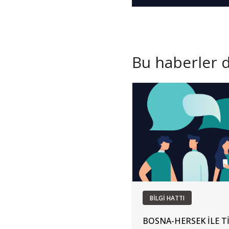
Bu haberler de
BİLGİ HATTI
BOSNA-HERSEK İLE T