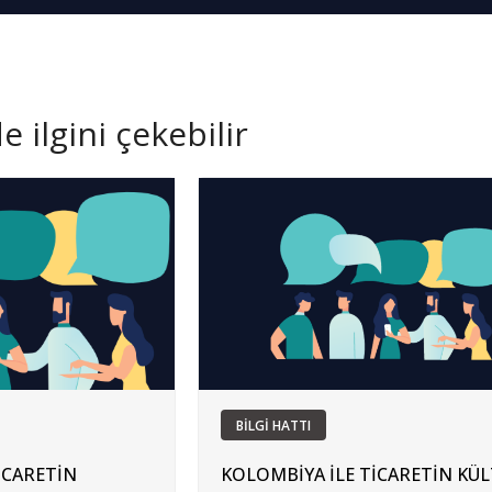
 ilgini çekebilir
BİLGİ HATTI
İCARETİN
KOLOMBİYA İLE TİCARETİN KÜ