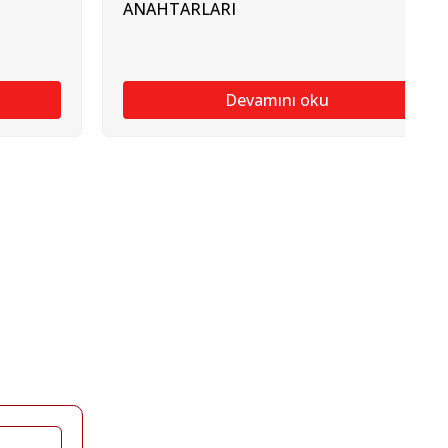
ANAHTARLARI
Devamını oku