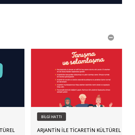
BİLGİ HATTI
LTÜREL
ARJANTİN İLE TİCARETİN KÜLTÜREL