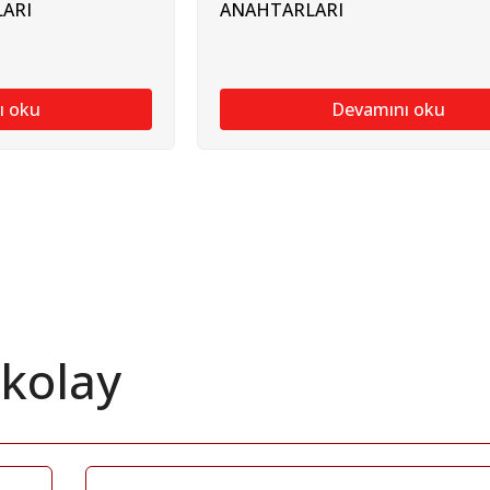
ARI
ANAHTARLARI
ı oku
Devamını oku
 kolay