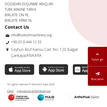
DOĞADAN DÜŞÜNME ARAÇLARI
TÜRK MAKİNE TARİHİ
BİRLİKTE ON YIL
BİRLİKTE YİRMİ YIL
Contact Us
info@turkishmachinery.org
+90 (312) 444 12 33
Ceyhun Atuf Kansu Cad. No: 120 Balgat
Çankaya/ANKARA
Yukarı git
Bize yazın
All rights reserved © Moment Expo 2026
KVKK
Aydınlatma ve Bilgilendirme