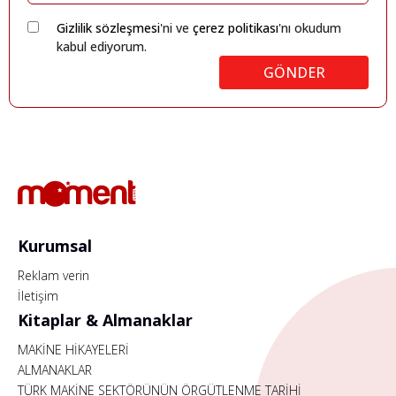
Gizlilik sözleşmesi
'ni ve
çerez politikası
'nı okudum
kabul ediyorum.
GÖNDER
Kurumsal
Reklam verin
İletişim
Kitaplar & Almanaklar
MAKİNE HİKAYELERİ
ALMANAKLAR
TÜRK MAKİNE SEKTÖRÜNÜN ÖRGÜTLENME TARİHİ