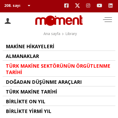
Ana sayfa
Library
MAKİNE HİKAYELERİ
ALMANAKLAR
TÜRK MAKİNE SEKTÖRÜNÜN ÖRGÜTLENME
TARİHİ
DOĞADAN DÜŞÜNME ARAÇLARI
TÜRK MAKİNE TARİHİ
BİRLİKTE ON YIL
BİRLİKTE YİRMİ YIL