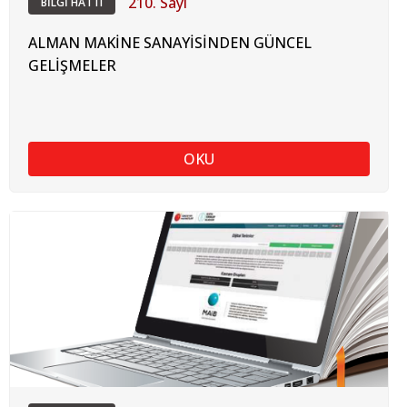
210. Sayı
BİLGİ HATTI
ALMAN MAKİNE SANAYİSİNDEN GÜNCEL
GELİŞMELER
OKU