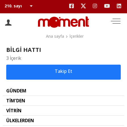
Ana sayfa
İçerikler
BİLGİ HATTI
3 İçerik
Takip Et
GÜNDEM
TİM'DEN
VİTRİN
ÜLKELERDEN