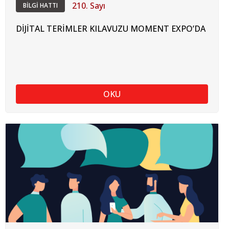
210. Sayı
BİLGİ HATTI
DİJİTAL TERİMLER KILAVUZU MOMENT EXPO’DA
OKU