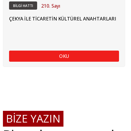
210. Sayı
BİLGİ HATTI
ÇEKYA İLE TİCARETİN KÜLTÜREL ANAHTARLARI
OKU
BİZE YAZIN