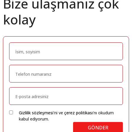
Bize ulaşmanız çok
kolay
Gizlilik sözleşmesi
'ni ve
çerez politikası
'nı okudum
kabul ediyorum.
GÖNDER