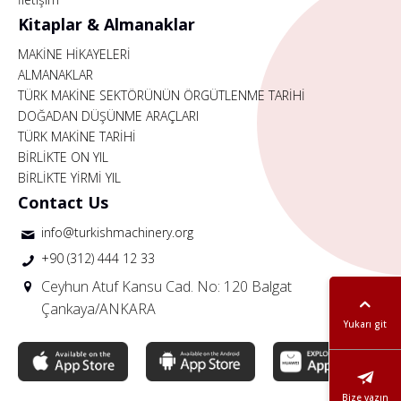
Kitaplar & Almanaklar
MAKİNE HİKAYELERİ
ALMANAKLAR
TÜRK MAKİNE SEKTÖRÜNÜN ÖRGÜTLENME TARİHİ
DOĞADAN DÜŞÜNME ARAÇLARI
TÜRK MAKİNE TARİHİ
BİRLİKTE ON YIL
BİRLİKTE YİRMİ YIL
Contact Us
info@turkishmachinery.org
+90 (312) 444 12 33
Ceyhun Atuf Kansu Cad. No: 120 Balgat
Çankaya/ANKARA
Yukarı git
Bize yazın