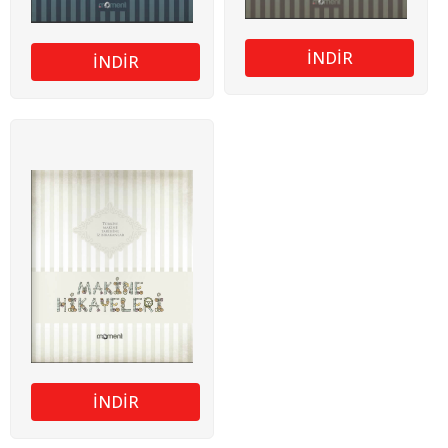
İNDİR
İNDİR
İNDİR