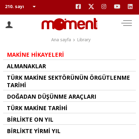
Ana sayfa
Library
MAKİNE HİKAYELERİ
ALMANAKLAR
TÜRK MAKİNE SEKTÖRÜNÜN ÖRGÜTLENME
TARİHİ
DOĞADAN DÜŞÜNME ARAÇLARI
TÜRK MAKİNE TARİHİ
BİRLİKTE ON YIL
BİRLİKTE YİRMİ YIL