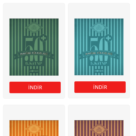
İNDİR
İNDİR