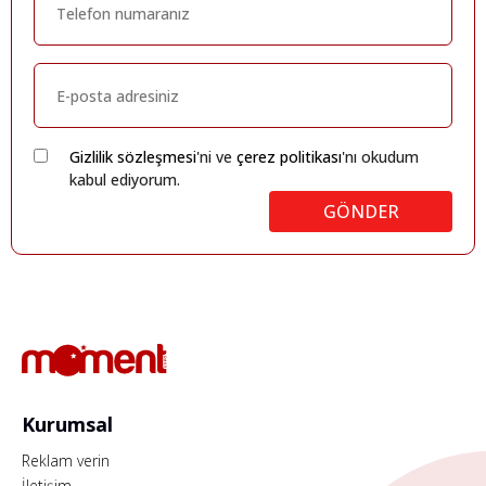
Gizlilik sözleşmesi
'ni ve
çerez politikası
'nı okudum
kabul ediyorum.
GÖNDER
Kurumsal
Reklam verin
İletişim