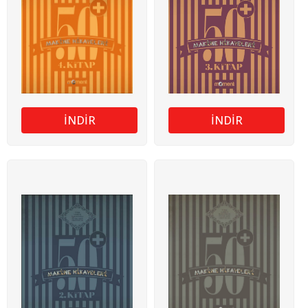
İNDİR
İNDİR