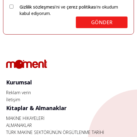
Gizlilik sözleşmesi
'ni ve
çerez politikası
'nı okudum
kabul ediyorum.
GÖNDER
Kurumsal
Reklam verin
İletişim
Kitaplar & Almanaklar
MAKİNE HİKAYELERİ
ALMANAKLAR
TÜRK MAKİNE SEKTÖRÜNÜN ÖRGÜTLENME TARİHİ