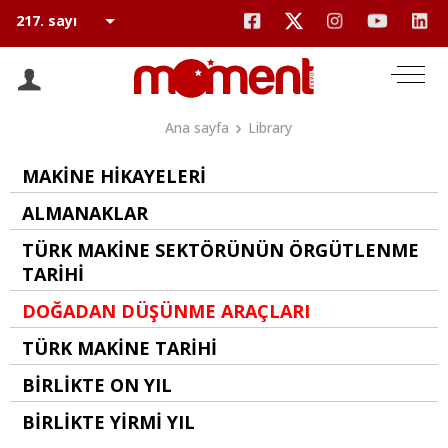
Ana sayfa
Library
MAKİNE HİKAYELERİ
ALMANAKLAR
TÜRK MAKİNE SEKTÖRÜNÜN ÖRGÜTLENME
TARİHİ
DOĞADAN DÜŞÜNME ARAÇLARI
TÜRK MAKİNE TARİHİ
BİRLİKTE ON YIL
BİRLİKTE YİRMİ YIL