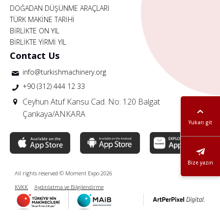
DOĞADAN DÜŞÜNME ARAÇLARI
TÜRK MAKİNE TARİHİ
BİRLİKTE ON YIL
BİRLİKTE YİRMİ YIL
Contact Us
info@turkishmachinery.org
+90 (312) 444 12 33
Ceyhun Atuf Kansu Cad. No: 120 Balgat
Çankaya/ANKARA
Yukarı git
Bize yazın
All rights reserved © Moment Expo 2026
KVKK
Aydınlatma ve Bilgilendirme