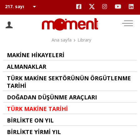
Ana sayfa
Library
MAKİNE HİKAYELERİ
ALMANAKLAR
TÜRK MAKİNE SEKTÖRÜNÜN ÖRGÜTLENME
TARİHİ
DOĞADAN DÜŞÜNME ARAÇLARI
TÜRK MAKİNE TARİHİ
BİRLİKTE ON YIL
BİRLİKTE YİRMİ YIL