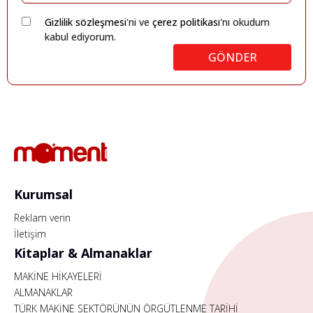
Gizlilik sözleşmesi
'ni ve
çerez politikası
'nı okudum
kabul ediyorum.
GÖNDER
Kurumsal
Reklam verin
İletişim
Kitaplar & Almanaklar
MAKİNE HİKAYELERİ
ALMANAKLAR
TÜRK MAKİNE SEKTÖRÜNÜN ÖRGÜTLENME TARİHİ