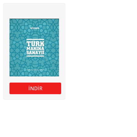
İNDİR