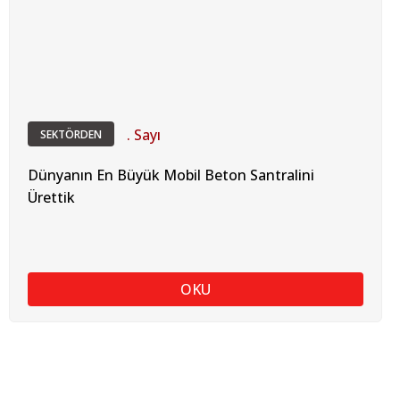
. Sayı
SEKTÖRDEN
Dünyanın En Büyük Mobil Beton Santralini
Ürettik
OKU