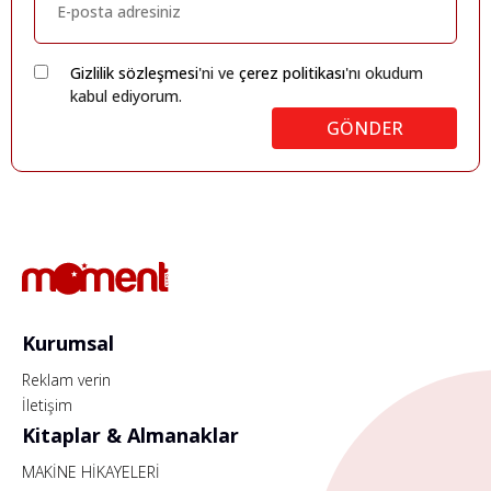
Gizlilik sözleşmesi
'ni ve
çerez politikası
'nı okudum
kabul ediyorum.
GÖNDER
Kurumsal
Reklam verin
İletişim
Kitaplar & Almanaklar
MAKİNE HİKAYELERİ