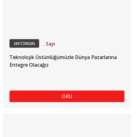
. Sayı
SEKTÖRDEN
Teknolojik Üstünlüğümüzle Dünya Pazarlarına
Entegre Olacağız
OKU