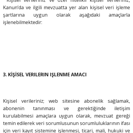
Kanun’da ve ilgili mevzuatta yer alan kişisel veri işleme
şartlarına uygun olarak aşağıdaki amaçlarla
işlenebilmektedir:
3. KİŞİSEL VERILERIN IŞLENME AMACI
Kişisel verileriniz; web sitesine abonelik sağlamak,
abonenin tanınması ve gerektiğinde iletişim
kurulabilmesi amaçlara uygun olarak, mevzuat gereği
temin edilerek veri sorumlusunun sorumluluklarının ifası
için veri kayıt sistemine işlenmesi, ticari, mali, hukuki ve