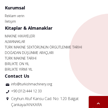
Kurumsal
Reklam verin
İletişim
Kitaplar & Almanaklar
MAKİNE HİKAYELERİ
ALMANAKLAR
TÜRK MAKİNE SEKTÖRÜNÜN ÖRGÜTLENME TARİHİ
DOĞADAN DÜŞÜNME ARAÇLARI
TÜRK MAKİNE TARİHİ
BİRLİKTE ON YIL
BİRLİKTE YİRMİ YIL
Contact Us
info@turkishmachinery.org
+90 (312) 444 12 33
Ceyhun Atuf Kansu Cad. No: 120 Balgat
Çankaya/ANKARA