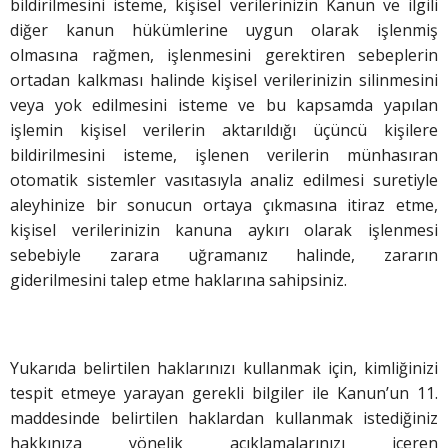
bildirilmesini isteme, kişisel verilerinizin Kanun ve ilgili
diğer kanun hükümlerine uygun olarak işlenmiş
olmasına rağmen, işlenmesini gerektiren sebeplerin
ortadan kalkması halinde kişisel verilerinizin silinmesini
veya yok edilmesini isteme ve bu kapsamda yapılan
işlemin kişisel verilerin aktarıldığı üçüncü kişilere
bildirilmesini isteme, işlenen verilerin münhasıran
otomatik sistemler vasıtasıyla analiz edilmesi suretiyle
aleyhinize bir sonucun ortaya çıkmasına itiraz etme,
kişisel verilerinizin kanuna aykırı olarak işlenmesi
sebebiyle zarara uğramanız halinde, zararın
giderilmesini talep etme haklarına sahipsiniz.
Yukarıda belirtilen haklarınızı kullanmak için, kimliğinizi
tespit etmeye yarayan gerekli bilgiler ile Kanun’un 11.
maddesinde belirtilen haklardan kullanmak istediğiniz
hakkınıza yönelik açıklamalarınızı içeren