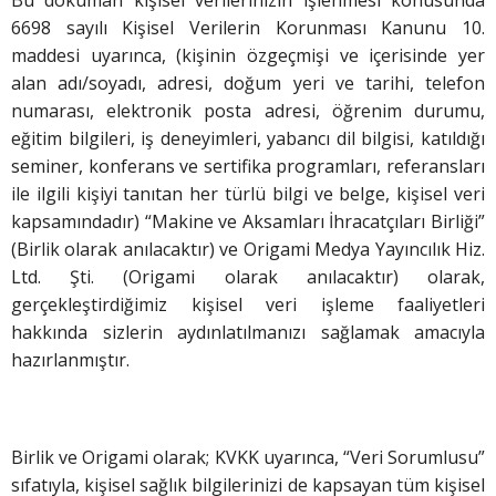
6698 sayılı Kişisel Verilerin Korunması Kanunu 10.
maddesi uyarınca, (kişinin özgeçmişi ve içerisinde yer
alan adı/soyadı, adresi, doğum yeri ve tarihi, telefon
numarası, elektronik posta adresi, öğrenim durumu,
eğitim bilgileri, iş deneyimleri, yabancı dil bilgisi, katıldığı
seminer, konferans ve sertifika programları, referansları
ile ilgili kişiyi tanıtan her türlü bilgi ve belge, kişisel veri
kapsamındadır) “Makine ve Aksamları İhracatçıları Birliği”
(Birlik olarak anılacaktır) ve Origami Medya Yayıncılık Hiz.
Ltd. Şti. (Origami olarak anılacaktır) olarak,
gerçekleştirdiğimiz kişisel veri işleme faaliyetleri
hakkında sizlerin aydınlatılmanızı sağlamak amacıyla
hazırlanmıştır.
Birlik ve Origami olarak; KVKK uyarınca, “Veri Sorumlusu”
sıfatıyla, kişisel sağlık bilgilerinizi de kapsayan tüm kişisel