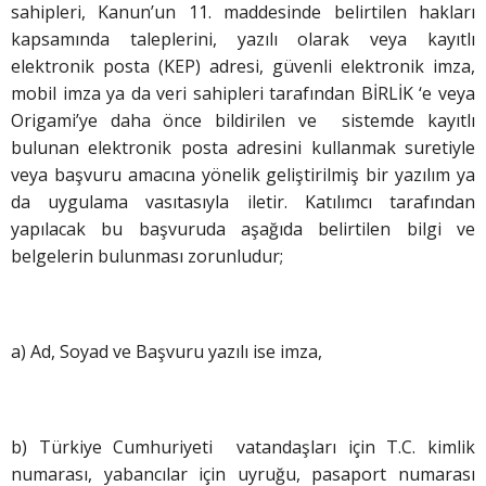
sahipleri, Kanun’un 11. maddesinde belirtilen hakları
kapsamında taleplerini, yazılı olarak veya kayıtlı
elektronik posta (KEP) adresi, güvenli elektronik imza,
mobil imza ya da veri sahipleri tarafından BİRLİK ‘e veya
Origami’ye daha önce bildirilen ve sistemde kayıtlı
bulunan elektronik posta adresini kullanmak suretiyle
veya başvuru amacına yönelik geliştirilmiş bir yazılım ya
da uygulama vasıtasıyla iletir. Katılımcı tarafından
yapılacak bu başvuruda aşağıda belirtilen bilgi ve
belgelerin bulunması zorunludur;
a) Ad, Soyad ve Başvuru yazılı ise imza,
b) Türkiye Cumhuriyeti vatandaşları için T.C. kimlik
numarası, yabancılar için uyruğu, pasaport numarası