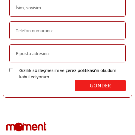
Gizlilik sözleşmesi
'ni ve
çerez politikası
'nı okudum
kabul ediyorum.
GÖNDER