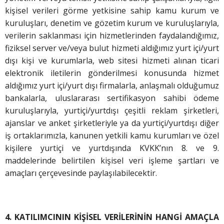
kişisel verileri görme yetkisine sahip kamu kurum ve
kuruluşları, denetim ve gözetim kurum ve kuruluşlarıyla,
verilerin saklanması için hizmetlerinden faydalandığımız,
fiziksel server ve/veya bulut hizmeti aldığımız yurt içi/yurt
dışı kişi ve kurumlarla, web sitesi hizmeti alınan ticari
elektronik iletilerin gönderilmesi konusunda hizmet
aldığımız yurt içi/yurt dışı firmalarla, anlaşmalı olduğumuz
bankalarla, uluslararası sertifikasyon sahibi ödeme
kuruluşlarıyla, yurtiçi/yurtdışı çeşitli reklam şirketleri,
ajanslar ve anket şirketleriyle ya da yurtiçi/yurtdışı diğer
iş ortaklarımızla, kanunen yetkili kamu kurumları ve özel
kişilere yurtiçi ve yurtdışında KVKK’nın 8. ve 9.
maddelerinde belirtilen kişisel veri işleme şartları ve
amaçları çerçevesinde paylaşılabilecektir.
4. KATILIMCININ KİŞİSEL VERİLERİNİN HANGİ AMAÇLA