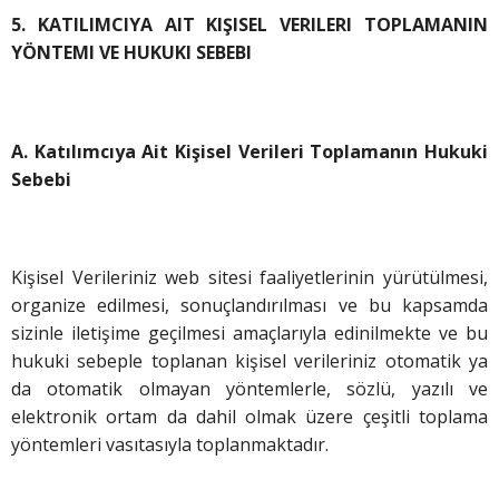
5. KATILIMCIYA AIT KIŞISEL VERILERI TOPLAMANIN
YÖNTEMI VE HUKUKI SEBEBI
A. Katılımcıya Ait Kişisel Verileri Toplamanın Hukuki
Sebebi
Kişisel Verileriniz web sitesi faaliyetlerinin yürütülmesi,
organize edilmesi, sonuçlandırılması ve bu kapsamda
sizinle iletişime geçilmesi amaçlarıyla edinilmekte ve bu
hukuki sebeple toplanan kişisel verileriniz otomatik ya
da otomatik olmayan yöntemlerle, sözlü, yazılı ve
elektronik ortam da dahil olmak üzere çeşitli toplama
yöntemleri vasıtasıyla toplanmaktadır.