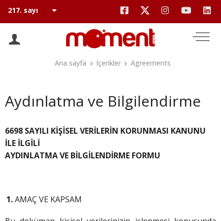
Ana sayfa
İçerikler
Agreements
Aydınlatma ve Bilgilendirme
6698 SAYILI KİŞİSEL VERİLERİN KORUNMASI KANUNU
İLE İLGİLİ
AYDINLATMA VE BİLGİLENDİRME FORMU
AMAÇ VE KAPSAM
Bu doküman kişisel verilerinizin işlenmesi konusunda