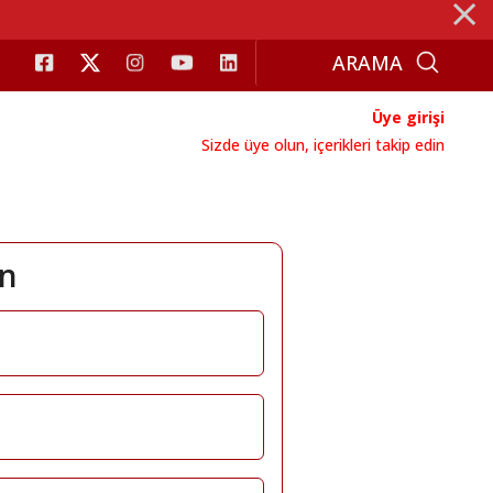
⨯
Üye girişi
Sizde üye olun, içerikleri takip edin
ın