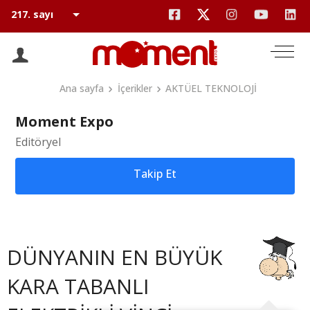
Ana sayfa
İçerikler
AKTÜEL TEKNOLOJİ
Moment Expo
Editöryel
Takip Et
DÜNYANIN EN BÜYÜK
KARA TABANLI