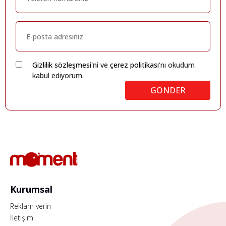
Gizlilik sözleşmesi
'ni ve
çerez politikası
'nı okudum
kabul ediyorum.
GÖNDER
Kurumsal
Reklam verin
İletişim