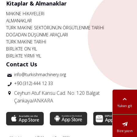
Kitaplar & Almanaklar
MAKİNE HİKAYELERİ
ALMANAKLAR
TÜRK MAKİNE SEKTÖRÜNÜN ÖRGÜTLENME TARİHİ
DOĞADAN DÜŞÜNME ARAÇLARI
TÜRK MAKİNE TARİHİ
BİRLİKTE ON YIL
BİRLİKTE YİRMİ YIL
Contact Us
info@turkishmachinery.org
+90 (312) 444 12 33
Ceyhun Atuf Kansu Cad. No: 120 Balgat
Çankaya/ANKARA
Yukarı git
Bize yazın