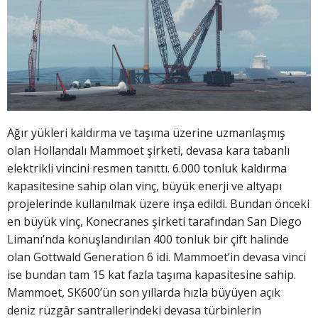
Ağır yükleri kaldırma ve taşıma üzerine uzmanlaşmış
olan Hollandalı Mammoet şirketi, devasa kara tabanlı
elektrikli vincini resmen tanıttı. 6.000 tonluk kaldırma
kapasitesine sahip olan vinç, büyük enerji ve altyapı
projelerinde kullanılmak üzere inşa edildi. Bundan önceki
en büyük vinç, Konecranes şirketi tarafından San Diego
Limanı’nda konuşlandırılan 400 tonluk bir çift halinde
olan Gottwald Generation 6 idi. Mammoet’in devasa vinci
ise bundan tam 15 kat fazla taşıma kapasitesine sahip.
Mammoet, SK600’ün son yıllarda hızla büyüyen açık
deniz rüzgâr santrallerindeki devasa türbinlerin