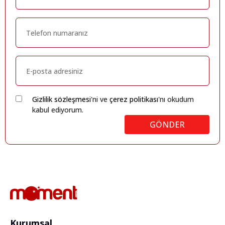
Gizlilik sözleşmesi
'ni ve
çerez politikası
'nı okudum
kabul ediyorum.
GÖNDER
Kurumsal