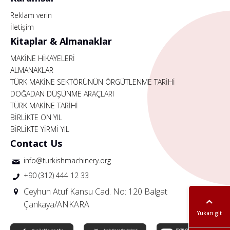
Reklam verin
İletişim
Kitaplar & Almanaklar
MAKİNE HİKAYELERİ
ALMANAKLAR
TÜRK MAKİNE SEKTÖRÜNÜN ÖRGÜTLENME TARİHİ
DOĞADAN DÜŞÜNME ARAÇLARI
TÜRK MAKİNE TARİHİ
BİRLİKTE ON YIL
BİRLİKTE YİRMİ YIL
Contact Us
info@turkishmachinery.org
+90 (312) 444 12 33
Ceyhun Atuf Kansu Cad. No: 120 Balgat
Çankaya/ANKARA
Yukarı git