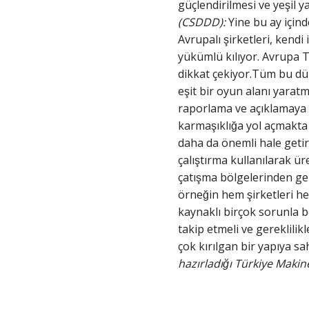
güçlendirilmesi ve yeşil y
(CSDDD):
Yine bu ay için
Avrupalı şirketleri, kendi
yükümlü kılıyor. Avrupa T
dikkat çekiyor.Tüm bu düz
eşit bir oyun alanı yarat
raporlama ve açıklamaya il
karmaşıklığa yol açmakta
daha da önemli hale getirmek
çalıştırma kullanılarak 
çatışma bölgelerinden gel
örneğin hem şirketleri 
kaynaklı birçok sorunla b
takip etmeli ve gereklilikl
çok kırılgan bir yapıya sah
hazırladığı Türkiye Makin