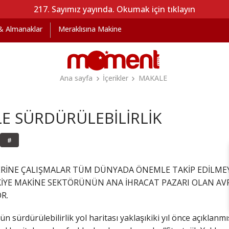
217. Sayımız yayında. Okumak için tıklayın
 & Almanaklar
Meraklısına Makine
Ana sayfa
İçerikler
MAKALE
LE SÜRDÜRÜLEBİLİRLİK
#
ERİNE ÇALIŞMALAR TÜM DÜNYADA ÖNEMLE TAKİP EDİLMEYE
İYE MAKİNE SEKTÖRÜNÜN ANA İHRACAT PAZARI OLAN AV
R.
sürdürülebilirlik yol haritası yaklaşıkiki yıl önce açıklanmış