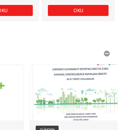
OKU
OKU
GÜNDEM