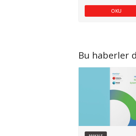
OKU
Bu haberler de
MAKALE