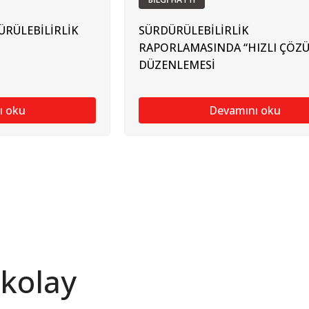
ÜRÜLEBİLİRLİK
SÜRDÜRÜLEBİLİRLİK
RAPORLAMASINDA “HIZLI ÇÖZ
DÜZENLEMESİ
ı oku
Devamını oku
 kolay