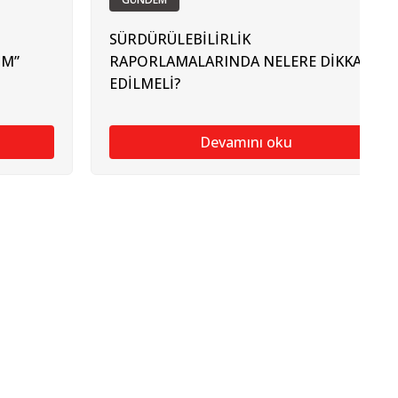
SÜRDÜRÜLEBİLİRLİK
ÜM”
RAPORLAMALARINDA NELERE DİKKAT
EDİLMELİ?
Devamını oku