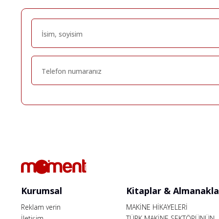
Kurumsal
Kitaplar & Almanakla
Reklam verin
MAKİNE HİKAYELERİ
İletişim
TÜRK MAKİNE SEKTÖRÜNÜN