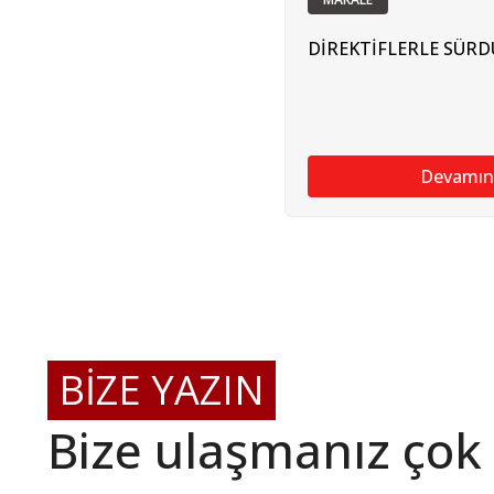
DİREKTİFLERLE SÜRD
Devamın
BİZE YAZIN
Bize ulaşmanız çok