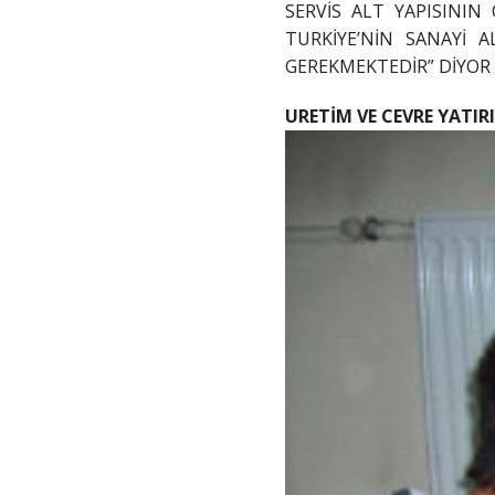
SERVİS ALT YAPISININ
TURKİYE’NİN SANAYİ 
GEREKMEKTEDİR” DİYOR
URETİM VE CEVRE YATIR