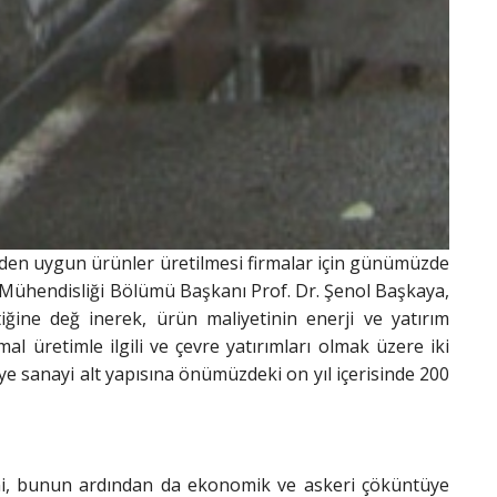
önden uygun ürünler üretilmesi firmalar için günümüzde
e Mühendisliği Bölümü Başkanı Prof. Dr. Şenol Başkaya,
tiğine değ inerek, ürün maliyetinin enerji ve yatırım
al üretimle ilgili ve çevre yatırımları olmak üzere iki
iye sanayi alt yapısına önümüzdeki on yıl içerisinde 200
ini, bunun ardından da ekonomik ve askeri çöküntüye