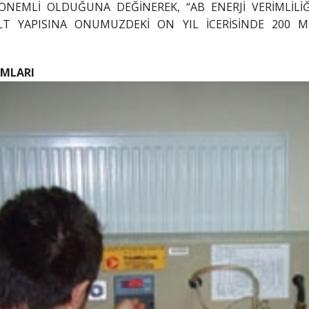
 ONEMLİ OLDUĞUNA DEĞİNEREK, “AB ENERJİ VERİMLİLİĞ
ALT YAPISINA ONUMUZDEKİ ON YIL İCERİSİNDE 200 M
IMLARI