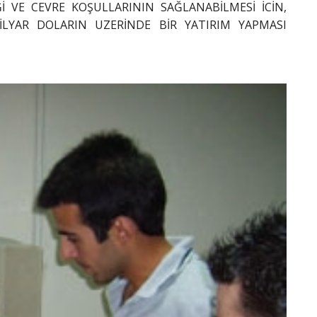
İ VE CEVRE KOŞULLARININ SAĞLANABİLMESİ İCİN,
İLYAR DOLARIN UZERİNDE BİR YATIRIM YAPMASI