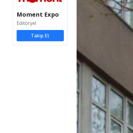
Moment Expo
Editöryel
Takip Et