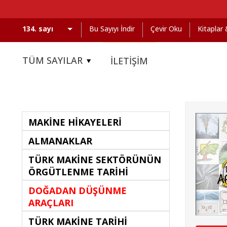
Bu Sayıyı İndir
Çevir Oku
Kitaplar
TÜM SAYILAR
İLETİŞİM
MAKİNE HİKAYELERİ
ALMANAKLAR
TÜRK MAKİNE SEKTÖRÜNÜN
ÖRGÜTLENME TARİHİ
DOĞADAN DÜŞÜNME
ARAÇLARI
TÜRK MAKİNE TARİHİ