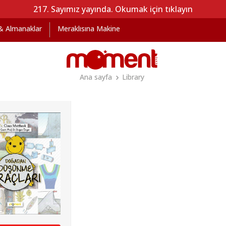
217. Sayımız yayında. Okumak için tıklayın
 & Almanaklar
Meraklısına Makine
Ana sayfa
Library