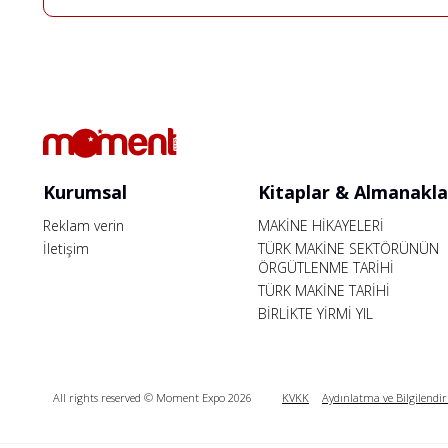
Kurumsal
Kitaplar & Almanakla
Reklam verin
MAKİNE HİKAYELERİ
İletişim
TÜRK MAKİNE SEKTÖRÜNÜN
ÖRGÜTLENME TARİHİ
TÜRK MAKİNE TARİHİ
BİRLİKTE YİRMİ YIL
All rights reserved © Moment Expo 2026
KVKK
Aydınlatma ve Bilgilendi