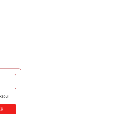
kabul
ER