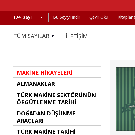
Bu Sayıyı İndir
Çevir Oku
Kitaplar
TÜM SAYILAR
İLETİŞİM
MAKİNE HİKAYELERİ
ALMANAKLAR
TÜRK MAKİNE SEKTÖRÜNÜN
ÖRGÜTLENME TARİHİ
DOĞADAN DÜŞÜNME
ARAÇLARI
TÜRK MAKİNE TARİHİ