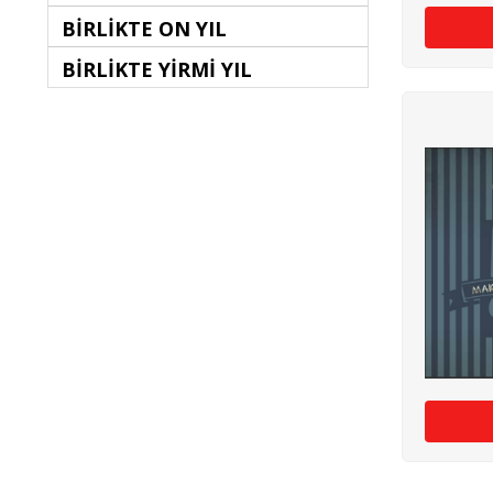
BİRLİKTE ON YIL
BİRLİKTE YİRMİ YIL