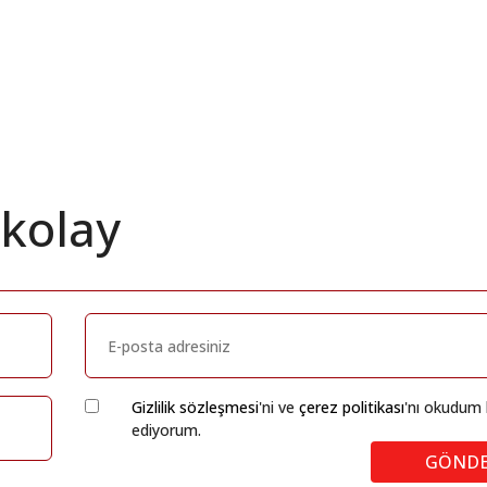
 kolay
Gizlilik sözleşmesi
'ni ve
çerez politikası
'nı okudum 
ediyorum.
GÖND