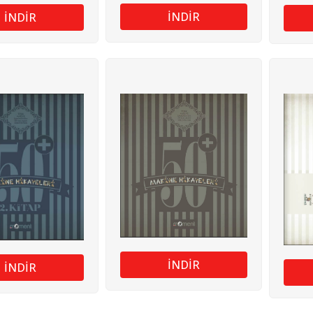
İNDİR
İNDİR
İNDİR
İNDİR