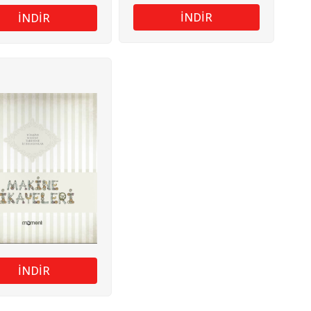
İNDİR
İNDİR
İNDİR