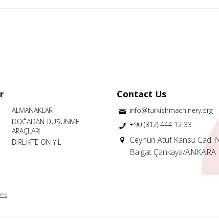
r
Contact Us
ALMANAKLAR
info@turkishmachinery.org
DOĞADAN DÜŞÜNME
+90 (312) 444 12 33
ARAÇLARI
Ceyhun Atuf Kansu Cad. 
BİRLİKTE ON YIL
Balgat Çankaya/ANKARA
rme