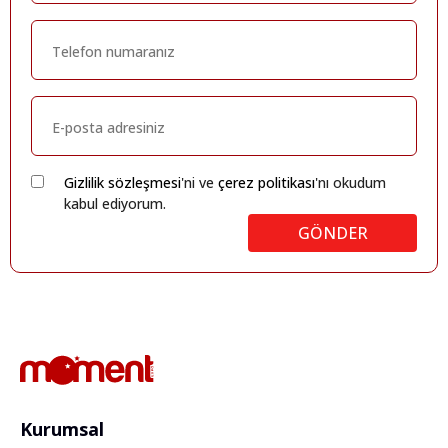
Gizlilik sözleşmesi
'ni ve
çerez politikası
'nı okudum
kabul ediyorum.
GÖNDER
Kurumsal