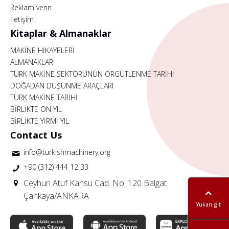
Reklam verin
İletişim
Kitaplar & Almanaklar
MAKİNE HİKAYELERİ
ALMANAKLAR
TÜRK MAKİNE SEKTÖRÜNÜN ÖRGÜTLENME TARİHİ
DOĞADAN DÜŞÜNME ARAÇLARI
TÜRK MAKİNE TARİHİ
BİRLİKTE ON YIL
BİRLİKTE YİRMİ YIL
Contact Us
info@turkishmachinery.org
+90 (312) 444 12 33
Ceyhun Atuf Kansu Cad. No: 120 Balgat
Çankaya/ANKARA
Yukarı git