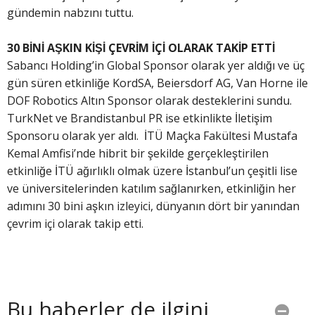
gündemin nabzını tuttu.
30 BİNİ AŞKIN KİŞİ ÇEVRİM İÇİ OLARAK TAKİP ETTİ
Sabancı Holding’in Global Sponsor olarak yer aldığı ve üç
gün süren etkinliğe KordSA, Beiersdorf AG, Van Horne ile
DOF Robotics Altın Sponsor olarak desteklerini sundu.
TurkNet ve Brandistanbul PR ise etkinlikte İletişim
Sponsoru olarak yer aldı. İTÜ Maçka Fakültesi Mustafa
Kemal Amfisi’nde hibrit bir şekilde gerçekleştirilen
etkinliğe İTÜ ağırlıklı olmak üzere İstanbul’un çeşitli lise
ve üniversitelerinden katılım sağlanırken, etkinliğin her
adımını 30 bini aşkın izleyici, dünyanın dört bir yanından
çevrim içi olarak takip etti.
Bu haberler de ilgini