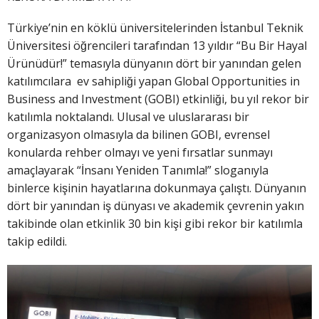
Türkiye’nin en köklü üniversitelerinden İstanbul Teknik
Üniversitesi öğrencileri tarafından 13 yıldır “Bu Bir Hayal
Ürünüdür!” temasıyla dünyanın dört bir yanından gelen
katılımcılara ev sahipliği yapan Global Opportunities in
Business and Investment (GOBI) etkinliği, bu yıl rekor bir
katılımla noktalandı. Ulusal ve uluslararası bir
organizasyon olmasıyla da bilinen GOBI, evrensel
konularda rehber olmayı ve yeni fırsatlar sunmayı
amaçlayarak “İnsanı Yeniden Tanımla!” sloganıyla
binlerce kişinin hayatlarına dokunmaya çalıştı. Dünyanın
dört bir yanından iş dünyası ve akademik çevrenin yakın
takibinde olan etkinlik 30 bin kişi gibi rekor bir katılımla
takip edildi.