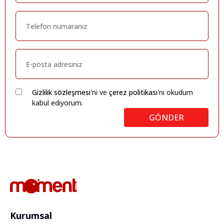
Gizlilik sözleşmesi
'ni ve
çerez politikası
'nı okudum
kabul ediyorum.
GÖNDER
Kurumsal