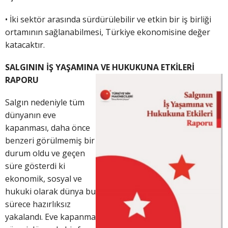
• İki sektör arasında sürdürülebilir ve etkin bir iş birliği
ortamının sağlanabilmesi, Türkiye ekonomisine değer
katacaktır.
SALGININ İŞ YAŞAMINA VE HUKUKUNA ETKİLERİ
RAPORU
Salgın nedeniyle tüm
dünyanın eve
kapanması, daha önce
benzeri görülmemiş bir
durum oldu ve geçen
süre gösterdi ki
ekonomik, sosyal ve
hukuki olarak dünya bu
sürece hazırlıksız
yakalandı. Eve kapanma