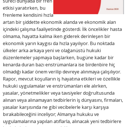
süreci dünyada bir fren
etkisi yaratırken, bu
frenleme kendisini hızla
artan bir şiddette ekonomik alanda ve ekonomik alan
içindeki çalışma faaliyetinde gösterdi. İlk öncelikler hasta
olmama, hayatta kalma iken giderek derinleşen bir
ekonomik yarın kaygısı da hızla yayılıyor. Bu noktada
ülkeler arka arkaya yeni ve olağanüstü hukuki
düzenlemeler yapmaya başlarken, bugüne kadar bir
kenarda duran bazı enstrümanlara ise birdenbire hiç
olmadığı kadar önem verilip devreye alınmaya çalışılıyor.
Rapor, mevcut koşulların iş hayatına etkileri ve özellikle
hukuki uygulamalar ve enstrümanları ele alırken,
yasalar, yönetmelikler veya tavsiyeler doğrultusunda
alınan veya alınamayan tedbirlerin iş dünyasını, firmaları,
yasalar karşısında ne gibi vecibelerle karşı karşıya
bırakabileceğini inceliyor; Almanya hukuku ve
uygulamalarına yapılan atıflarla, alınacak yeni tedbirlere