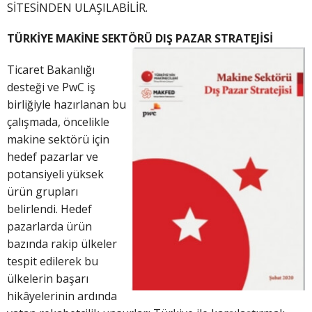
SİTESİNDEN ULAŞILABİLİR.
TÜRKİYE MAKİNE SEKTÖRÜ DIŞ PAZAR STRATEJİSİ
Ticaret Bakanlığı
desteği ve PwC iş
birliğiyle hazırlanan bu
çalışmada, öncelikle
makine sektörü için
hedef pazarlar ve
potansiyeli yüksek
ürün grupları
belirlendi. Hedef
pazarlarda ürün
bazında rakip ülkeler
tespit edilerek bu
ülkelerin başarı
hikâyelerinin ardında