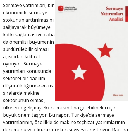
Sermaye yatırımları, bir
ekonomide sermaye
stokunun arttırılmasını
sağlayarak büyümeye
katkı sağlaması ve daha
da önemlisi büyümenin
sürdürülebilir olması
açısından kilit rol
oynuyor. Sermaye
yatırımları konusunda
sektörel bir dağılım
düşünüldüğünde en üst
sıralarda makine
sektörünün olması,
ülkelerin gelişmiş ekonomi sınıfına girebilmeleri için
büyük önem taşıyor. Bu rapor, Türkiye’de sermaye
yatırımlarının, özellikle de makine teçhizat yatırımlarının
durumunu ve olması gereken seviyeyi araştırıyor. Rapora