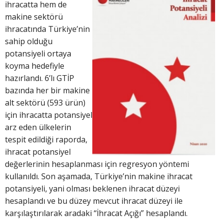
ihracatta hem de
makine sektörü
ihracatında Türkiye’nin
sahip olduğu
potansiyeli ortaya
koyma hedefiyle
hazırlandı. 6’lı GTİP
bazında her bir makine
alt sektörü (593 ürün)
için ihracatta potansiyel
arz eden ülkelerin
tespit edildiği raporda,
ihracat potansiyel
değerlerinin hesaplanması için regresyon yöntemi
kullanıldı. Son aşamada, Türkiye’nin makine ihracat
potansiyeli, yani olması beklenen ihracat düzeyi
hesaplandı ve bu düzey mevcut ihracat düzeyi ile
karşılaştırılarak aradaki “İhracat Açığı” hesaplandı.