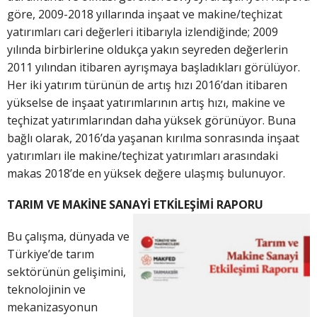
göre, 2009-2018 yıllarında inşaat ve makine/teçhizat
yatırımları cari değerleri itibarıyla izlendiğinde; 2009
yılında birbirlerine oldukça yakın seyreden değerlerin
2011 yılından itibaren ayrışmaya başladıkları görülüyor.
Her iki yatırım türünün de artış hızı 2016’dan itibaren
yükselse de inşaat yatırımlarının artış hızı, makine ve
teçhizat yatırımlarından daha yüksek görünüyor. Buna
bağlı olarak, 2016’da yaşanan kırılma sonrasında inşaat
yatırımları ile makine/teçhizat yatırımları arasındaki
makas 2018’de en yüksek değere ulaşmış bulunuyor.
TARIM VE MAKİNE SANAYİ ETKİLEŞİMİ RAPORU
Bu çalışma, dünyada ve
Türkiye’de tarım
sektörünün gelişimini,
teknolojinin ve
mekanizasyonun