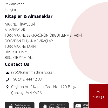
Reklam verin
İletişim
Kitaplar & Almanaklar
MAKİNE HİKAYELERİ
ALMANAKLAR
TÜRK MAKİNE SEKTÖRÜNÜN ÖRGÜTLENME TARİHİ
DOĞADAN DÜŞÜNME ARAÇLARI
TÜRK MAKİNE TARİHİ
BİRLİKTE ON YIL
BİRLİKTE YİRMİ YIL
Contact Us
info@turkishmachinery.org
+90 (312) 444 12 33
Ceyhun Atuf Kansu Cad. No: 120 Balgat
Çankaya/ANKARA
Yukarı git