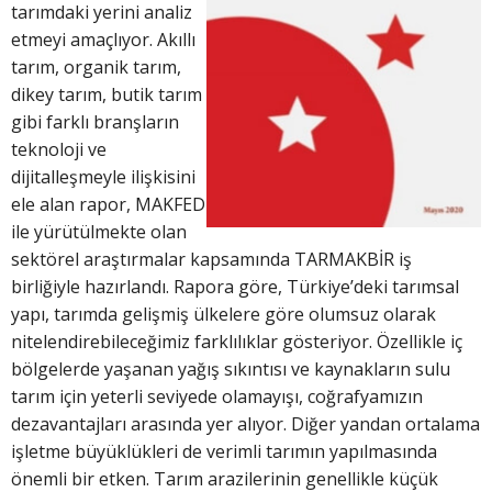
tarımdaki yerini analiz
etmeyi amaçlıyor. Akıllı
tarım, organik tarım,
dikey tarım, butik tarım
gibi farklı branşların
teknoloji ve
dijitalleşmeyle ilişkisini
ele alan rapor, MAKFED
ile yürütülmekte olan
sektörel araştırmalar kapsamında TARMAKBİR iş
birliğiyle hazırlandı. Rapora göre, Türkiye’deki tarımsal
yapı, tarımda gelişmiş ülkelere göre olumsuz olarak
nitelendirebileceğimiz farklılıklar gösteriyor. Özellikle iç
bölgelerde yaşanan yağış sıkıntısı ve kaynakların sulu
tarım için yeterli seviyede olamayışı, coğrafyamızın
dezavantajları arasında yer alıyor. Diğer yandan ortalama
işletme büyüklükleri de verimli tarımın yapılmasında
önemli bir etken. Tarım arazilerinin genellikle küçük