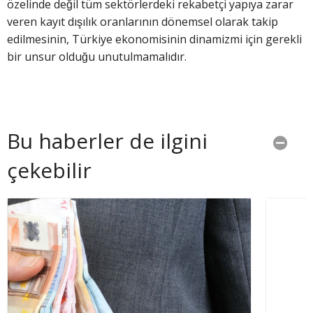
özelinde değil tüm sektörlerdeki rekabetçi yapıya zarar
veren kayıt dışılık oranlarının dönemsel olarak takip
edilmesinin, Türkiye ekonomisinin dinamizmi için gerekli
bir unsur olduğu unutulmamalıdır.
Bu haberler de ilgini
çekebilir