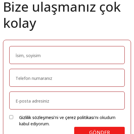
Bize ulaşmanız çok
kolay
Gizlilik sözleşmesi
'ni ve
çerez politikası
'nı okudum
kabul ediyorum.
GÖNDER