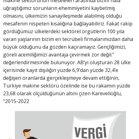
makine sektörünün meseleleri arasında bizim hala
uğraştığımız sorunların ehemmiyetini kaybetmiş
olmasını, ülkemizin sanayileşmede alabilmiş olduğu
mesafenin nispeten kısalığına bağlayabiliriz. Fakat rakip
gördüğümüz ülkelerdeki sektörel örgütlerin 100 yıla
varan yaşlarının bizim en tecrübeli firmalarımızdan daha
büyük olduğunu da gözden kaçıramayız. Gençliğimizi,
göreli acemiliğimizi avantaja çevirmek zor değil.”
değerlendirmesinde bulunuyor. AB’yi oluşturan 28 ülke
içerisinde kayıt dışılığın yüzde 6,9’dan yüzde 32,4’e
değişen oranlarda gerçekleşmeye devam ettiğinin,
Türkiye makine sektörü özelinde ise bu rakamın yüzde
23,68 olarak ölçüldüğünün altını çizen Karevelioğlu,
“2015-2022