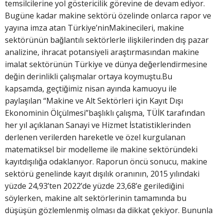
temsilcilerine yol göstericilik görevine de devam ediyor.
Bugüne kadar makine sektörü özelinde onlarca rapor ve
yayına imza atan Türkiye’ninMakinecileri, makine
sektörünün bağlantılı sektörlerle ilişkilerinden dış pazar
analizine, ihracat potansiyeli araştırmasından makine
imalat sektörünün Türkiye ve dünya değerlendirmesine
değin derinlikli çalışmalar ortaya koymuştu.Bu
kapsamda, geçtiğimiz nisan ayında kamuoyu ile
paylaşılan “Makine ve Alt Sektörleri için Kayıt Dışı
Ekonominin Ölçülmesi”başlıklı çalışma, TÜİK tarafından
her yıl açıklanan Sanayi ve Hizmet İstatistiklerinden
derlenen verilerden hareketle ve özel kurgulanan
matematiksel bir modelleme ile makine sektöründeki
kayıtdışılığa odaklanıyor. Raporun öncü sonucu, makine
sektörü genelinde kayıt dışılık oranının, 2015 yılındaki
yüzde 24,93’ten 2022’de yüzde 23,68’e gerilediğini
söylerken, makine alt sektörlerinin tamamında bu
düşüşün gözlemlenmiş olması da dikkat çekiyor. Bununla