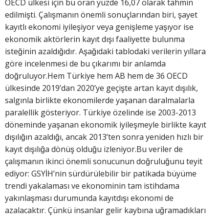
OECD ülkesi için bu oran yüzde 16,07 olarak tahmin
edilmişti. Çalışmanın önemli sonuçlarından biri, şayet
kayıtlı ekonomi iyileşiyor veya genişleme yaşıyor ise
ekonomik aktörlerin kayıt dışı faaliyette bulunma
isteğinin azaldığıdır. Aşağıdaki tablodaki verilerin yıllara
göre incelenmesi de bu çıkarımı bir anlamda
doğruluyor.Hem Türkiye hem AB hem de 36 OECD
ülkesinde 2019’dan 2020’ye geçişte artan kayıt dışılık,
salgınla birlikte ekonomilerde yaşanan daralmalarla
paralellik gösteriyor. Türkiye özelinde ise 2003-2013
döneminde yaşanan ekonomik iyileşmeyle birlikte kayıt
dışılığın azaldığı, ancak 2013’ten sonra yeniden hızlı bir
kayıt dışılığa dönüş olduğu izleniyor.Bu veriler de
çalışmanın ikinci önemli sonucunun doğruluğunu teyit
ediyor: GSYİH’nin sürdürülebilir bir patikada büyüme
trendi yakalaması ve ekonominin tam istihdama
yakınlaşması durumunda kayıtdışı ekonomi de
azalacaktır. Çünkü insanlar gelir kaybına uğramadıkları