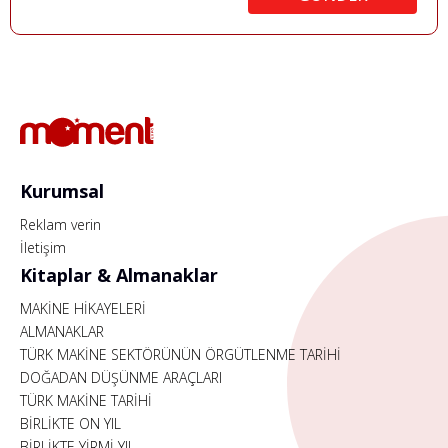
Kurumsal
Reklam verin
İletişim
Kitaplar & Almanaklar
MAKİNE HİKAYELERİ
ALMANAKLAR
TÜRK MAKİNE SEKTÖRÜNÜN ÖRGÜTLENME TARİHİ
DOĞADAN DÜŞÜNME ARAÇLARI
TÜRK MAKİNE TARİHİ
BİRLİKTE ON YIL
BİRLİKTE YİRMİ YIL