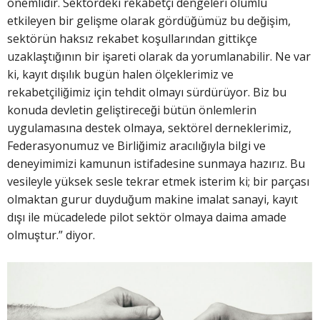
önemlidir. Sektördeki rekabetçi dengeleri olumlu
etkileyen bir gelişme olarak gördüğümüz bu değişim,
sektörün haksız rekabet koşullarından gittikçe
uzaklaştığının bir işareti olarak da yorumlanabilir. Ne var
ki, kayıt dışılık bugün halen ölçeklerimiz ve
rekabetçiliğimiz için tehdit olmayı sürdürüyor. Biz bu
konuda devletin geliştireceği bütün önlemlerin
uygulamasına destek olmaya, sektörel derneklerimiz,
Federasyonumuz ve Birliğimiz aracılığıyla bilgi ve
deneyimimizi kamunun istifadesine sunmaya hazırız. Bu
vesileyle yüksek sesle tekrar etmek isterim ki; bir parçası
olmaktan gurur duyduğum makine imalat sanayi, kayıt
dışı ile mücadelede pilot sektör olmaya daima amade
olmuştur.” diyor.