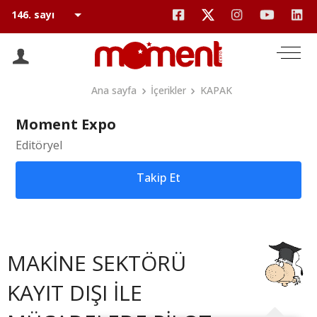
Ana sayfa
İçerikler
KAPAK
Moment Expo
Editöryel
Takip Et
MAKİNE SEKTÖRÜ
KAYIT DIŞI İLE