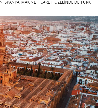
N İSPANYA, MAKİNE TİCARETİ ÖZELİNDE DE TÜRK