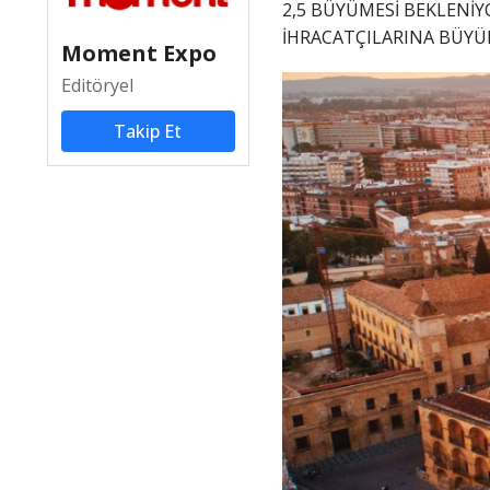
2,5 BÜYÜMESİ BEKLENİY
İHRACATÇILARINA BÜYÜ
Moment Expo
Editöryel
Takip Et