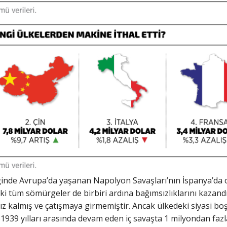
eğinde Avrupa’da yaşanan Napolyon Savaşları’nın İspanya’da 
ki tüm sömürgeler de birbiri ardına bağımsızlıklarını kazandı
 kalmış ve çatışmaya girmemiştir. Ancak ülkedeki siyasi boşlu
61939 yılları arasında devam eden iç savaşta 1 milyondan fazl