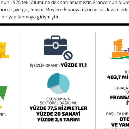
’nun 1975’teki ölümüne dek sarılamamıştır. Franco’nun ölüm
monarşiye geçilmiştir. Böylece İspanya uzun yıllar devam eden
 bir yapılanmaya girişmiştir.