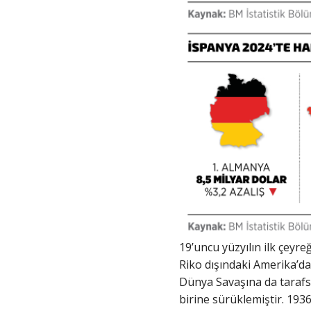
19’uncu yüzyılın ilk çeyr
Riko dışındaki Amerika’da
Dünya Savaşına da tarafsız
birine sürüklemiştir. 193