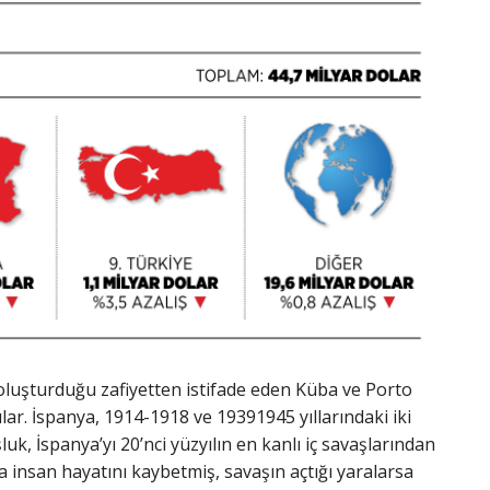
oluşturduğu zafiyetten istifade eden Küba ve Porto
lar. İspanya, 1914-1918 ve 19391945 yıllarındaki iki
k, İspanya’yı 20’nci yüzyılın en kanlı iç savaşlarından
a insan hayatını kaybetmiş, savaşın açtığı yaralarsa