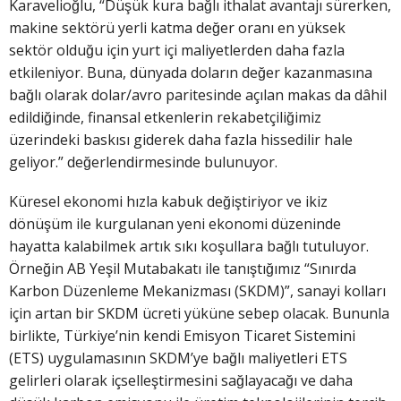
Karavelioğlu, “Düşük kura bağlı ithalat avantajı sürerken,
makine sektörü yerli katma değer oranı en yüksek
sektör olduğu için yurt içi maliyetlerden daha fazla
etkileniyor. Buna, dünyada doların değer kazanmasına
bağlı olarak dolar/avro paritesinde açılan makas da dâhil
edildiğinde, finansal etkenlerin rekabetçiliğimiz
üzerindeki baskısı giderek daha fazla hissedilir hale
geliyor.” değerlendirmesinde bulunuyor.
Küresel ekonomi hızla kabuk değiştiriyor ve ikiz
dönüşüm ile kurgulanan yeni ekonomi düzeninde
hayatta kalabilmek artık sıkı koşullara bağlı tutuluyor.
Örneğin AB Yeşil Mutabakatı ile tanıştığımız “Sınırda
Karbon Düzenleme Mekanizması (SKDM)”, sanayi kolları
için artan bir SKDM ücreti yüküne sebep olacak. Bununla
birlikte, Türkiye’nin kendi Emisyon Ticaret Sistemini
(ETS) uygulamasının SKDM’ye bağlı maliyetleri ETS
gelirleri olarak içselleştirmesini sağlayacağı ve daha