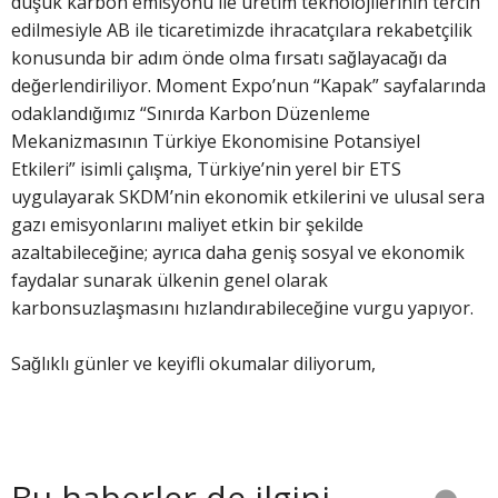
düşük karbon emisyonu ile üretim teknolojilerinin tercih
edilmesiyle AB ile ticaretimizde ihracatçılara rekabetçilik
konusunda bir adım önde olma fırsatı sağlayacağı da
değerlendiriliyor. Moment Expo’nun “Kapak” sayfalarında
odaklandığımız “Sınırda Karbon Düzenleme
Mekanizmasının Türkiye Ekonomisine Potansiyel
Etkileri” isimli çalışma, Türkiye’nin yerel bir ETS
uygulayarak SKDM’nin ekonomik etkilerini ve ulusal sera
gazı emisyonlarını maliyet etkin bir şekilde
azaltabileceğine; ayrıca daha geniş sosyal ve ekonomik
faydalar sunarak ülkenin genel olarak
karbonsuzlaşmasını hızlandırabileceğine vurgu yapıyor.
Sağlıklı günler ve keyifli okumalar diliyorum,
Bu haberler de ilgini