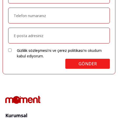
Gizlilik sözleşmesi
'ni ve
çerez politikası
'nı okudum
kabul ediyorum.
GÖNDER
Kurumsal