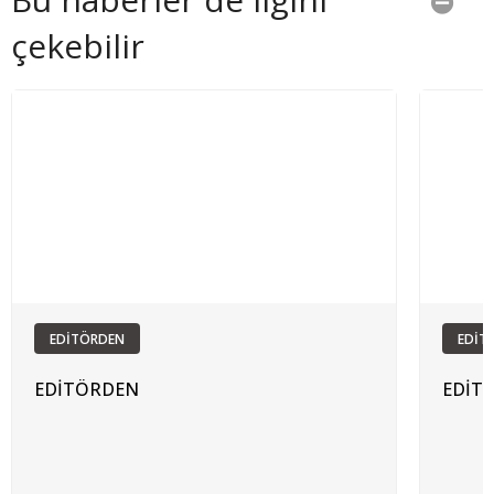
çekebilir
EDİTÖRDEN
EDİT
EDİTÖRDEN
EDİT