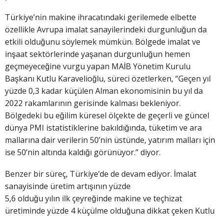
Türkiye’nin makine ihracatındaki gerilemede elbette
özellikle Avrupa imalat sanayilerindeki durgunluğun da
etkili olduğunu söylemek mümkün. Bölgede imalat ve
inşaat sektörlerinde yaşanan durgunluğun hemen
geçmeyeceğine vurgu yapan MAİB Yönetim Kurulu
Başkanı Kutlu Karavelioğlu, süreci özetlerken, “Geçen yıl
yüzde 0,3 kadar küçülen Alman ekonomisinin bu yıl da
2022 rakamlarının gerisinde kalması bekleniyor.
Bölgedeki bu eğilim küresel ölçekte de geçerli ve güncel
dünya PMI istatistiklerine bakıldığında, tüketim ve ara
mallarına dair verilerin 50’nin üstünde, yatırım malları için
ise 50’nin altında kaldığı görünüyor.” diyor.
Benzer bir süreç, Türkiye’de de devam ediyor. İmalat
sanayisinde üretim artışının yüzde
5,6 olduğu yılın ilk çeyreğinde makine ve teçhizat
üretiminde yüzde 4 küçülme olduğuna dikkat çeken Kutlu