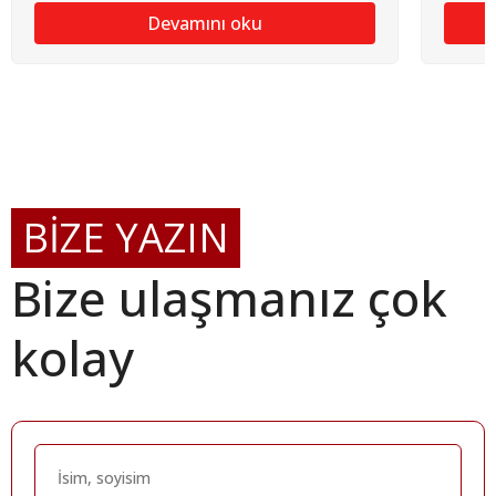
Devamını oku
BİZE YAZIN
Bize ulaşmanız çok
kolay