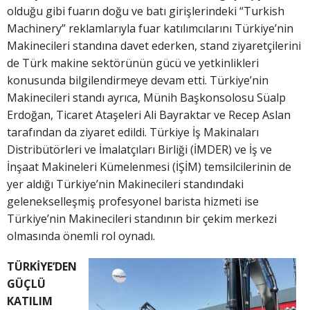
olduğu gibi fuarın doğu ve batı girişlerindeki “Turkish
Machinery” reklamlarıyla fuar katılımcılarını Türkiye’nin
Makinecileri standına davet ederken, stand ziyaretçilerini
de Türk makine sektörünün gücü ve yetkinlikleri
konusunda bilgilendirmeye devam etti. Türkiye’nin
Makinecileri standı ayrıca, Münih Başkonsolosu Süalp
Erdoğan, Ticaret Ataşeleri Ali Bayraktar ve Recep Aslan
tarafından da ziyaret edildi. Türkiye İş Makinaları
Distribütörleri ve İmalatçıları Birliği (İMDER) ve İş ve
İnşaat Makineleri Kümelenmesi (İŞİM) temsilcilerinin de
yer aldığı Türkiye’nin Makinecileri standındaki
gelenekselleşmiş profesyonel barista hizmeti ise
Türkiye’nin Makinecileri standının bir çekim merkezi
olmasında önemli rol oynadı.
TÜRKİYE’DEN
GÜÇLÜ
KATILIM