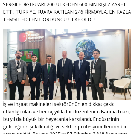
SERGİLEDİĞİ FUARI 200 ÜLKEDEN 600 BİN KİŞİ ZİYARET
ETTİ. TÜRKİYE, FUARA KATILAN 246 FİRMAYLA, EN FAZLA
TEMSİL EDİLEN DÖRDÜNCÜ ÜLKE OLDU.
İş ve inşaat makineleri sektörünün en dikkat çekici
etkinliği olan ve her üç yılda bir düzenlenen Bauma fuarı,
bu yıl da büyük bir heyecanla karşılandı. Endüstrinin
geleceğinin şekillendiği ve sektör profesyonellerinin bir