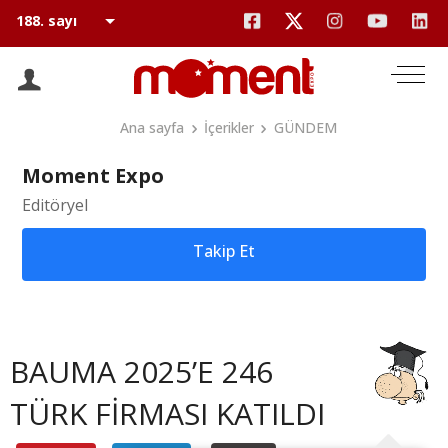
Ana sayfa
İçerikler
GÜNDEM
Moment Expo
Editöryel
Takip Et
BAUMA 2025’E 246
TÜRK FİRMASI KATILDI