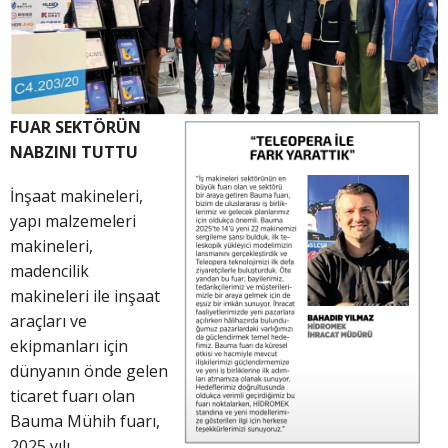
FUAR SEKTÖRÜN
NABZINI TUTTU
İnşaat makineleri,
yapı malzemeleri
makineleri,
madencilik
makineleri ile inşaat
araçları ve
ekipmanları için
dünyanın önde gelen
ticaret fuarı olan
Bauma Mühih fuarı,
2025 yılı