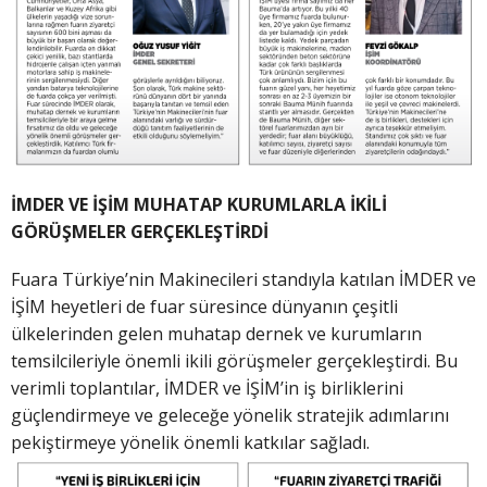
İMDER VE İŞİM MUHATAP KURUMLARLA İKİLİ
GÖRÜŞMELER GERÇEKLEŞTİRDİ
Fuara Türkiye’nin Makinecileri standıyla katılan İMDER ve
İŞİM heyetleri de fuar süresince dünyanın çeşitli
ülkelerinden gelen muhatap dernek ve kurumların
temsilcileriyle önemli ikili görüşmeler gerçekleştirdi. Bu
verimli toplantılar, İMDER ve İŞİM’in iş birliklerini
güçlendirmeye ve geleceğe yönelik stratejik adımlarını
pekiştirmeye yönelik önemli katkılar sağladı.