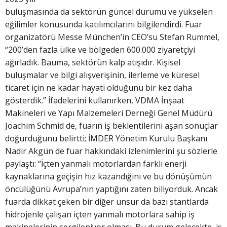
buluşmasında da sektörün güncel durumu ve yükselen
eğilimler konusunda katılımcılarını bilgilendirdi. Fuar
organizatörü Messe München’in CEO’su Stefan Rummel,
“200’den fazla ülke ve bölgeden 600.000 ziyaretçiyi
ağırladık. Bauma, sektörün kalp atışıdır. Kişisel
buluşmalar ve bilgi alışverişinin, ilerleme ve küresel
ticaret için ne kadar hayati olduğunu bir kez daha
gösterdik.” İfadelerini kullanırken, VDMA İnşaat
Makineleri ve Yapı Malzemeleri Derneği Genel Müdürü
Joachim Schmid de, fuarın iş beklentilerini aşan sonuçlar
doğurduğunu belirtti; İMDER Yönetim Kurulu Başkanı
Nadir Akgün de fuar hakkındaki izlenimlerini şu sözlerle
paylaştı: “İçten yanmalı motorlardan farklı enerji
kaynaklarına geçişin hız kazandığını ve bu dönüşümün
öncülüğünü Avrupa’nın yaptığını zaten biliyorduk. Ancak
fuarda dikkat çeken bir diğer unsur da bazı stantlarda
hidrojenle çalışan içten yanmalı motorlara sahip iş