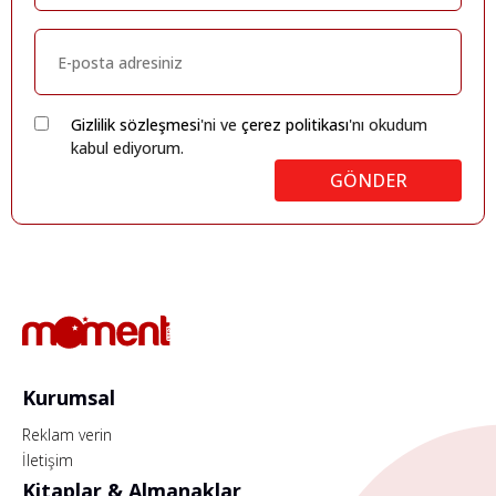
Gizlilik sözleşmesi
'ni ve
çerez politikası
'nı okudum
kabul ediyorum.
GÖNDER
Kurumsal
Reklam verin
İletişim
Kitaplar & Almanaklar