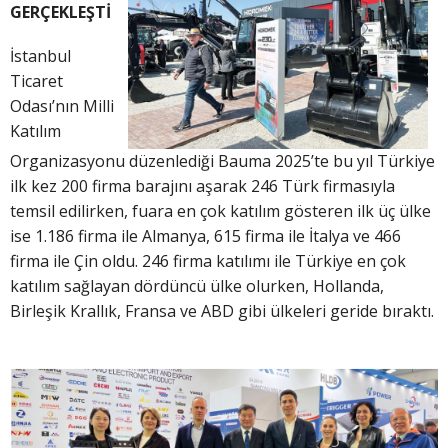
GERÇEKLEŞTİ
İstanbul
Ticaret
Odası’nın Milli
Katılım
Organizasyonu düzenlediği Bauma 2025’te bu yıl Türkiye
ilk kez 200 firma barajını aşarak 246 Türk firmasıyla
temsil edilirken, fuara en çok katılım gösteren ilk üç ülke
ise 1.186 firma ile Almanya, 615 firma ile İtalya ve 466
firma ile Çin oldu. 246 firma katılımı ile Türkiye en çok
katılım sağlayan dördüncü ülke olurken, Hollanda,
Birleşik Krallık, Fransa ve ABD gibi ülkeleri geride bıraktı.