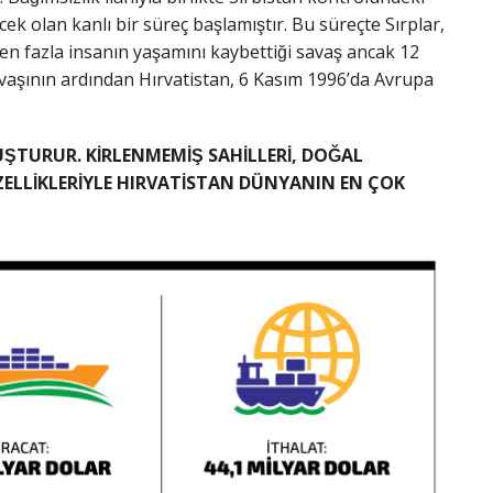
 olan kanlı bir süreç başlamıştır. Bu süreçte Sırplar,
en fazla insanın yaşamını kaybettiği savaş ancak 12
avaşının ardından Hırvatistan, 6 Kasım 1996’da Avrupa
ŞTURUR. KİRLENMEMİŞ SAHİLLERİ, DOĞAL
 ÖZELLİKLERİYLE HIRVATİSTAN DÜNYANIN EN ÇOK