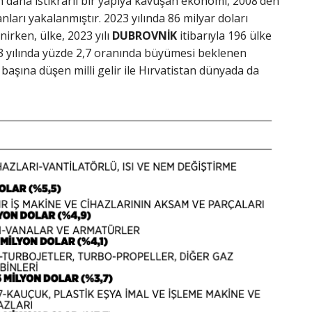
en daha istikrarlı bir yapıya kavuşan ekonomi, 2008’den
ları yakalanmıştır. 2023 yılında 86 milyar doları
nirken, ülke, 2023 yılı
DUBROVNİK
itibarıyla 196 ülke
3 yılında yüzde 2,7 oranında büyümesi beklenen
başına düşen milli gelir ile Hırvatistan dünyada da