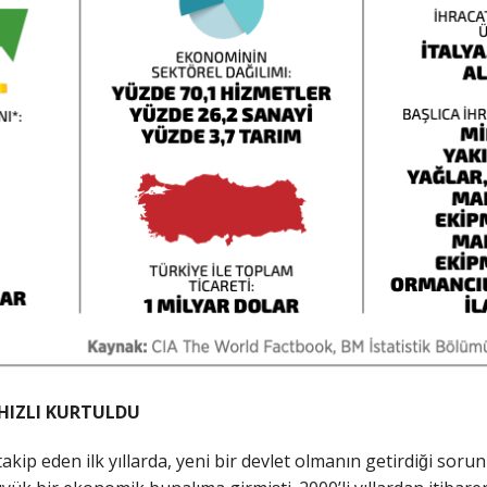
N HIZLI KURTULDU
 takip eden ilk yıllarda, yeni bir devlet olmanın getirdiği sorun