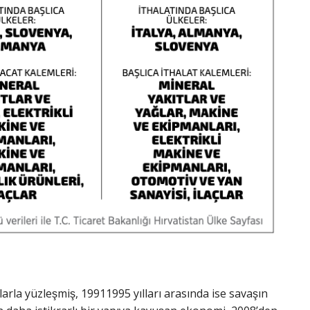
larla yüzleşmiş, 19911995 yılları arasında ise savaşın