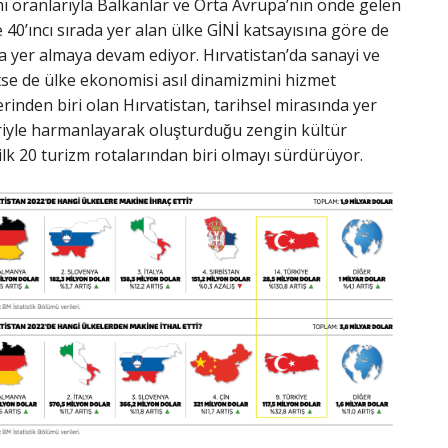
mı oranlarıyla Balkanlar ve Orta Avrupa’nın önde gelen
 40’ıncı sırada yer alan ülke GİNİ katsayısına göre de
ında yer almaya devam ediyor. Hırvatistan’da sanayi ve
tse de ülke ekonomisi asıl dinamizmini hizmet
rinden biri olan Hırvatistan, tarihsel mirasında yer
riyle harmanlayarak oluşturduğu zengin kültür
 ilk 20 turizm rotalarından biri olmayı sürdürüyor.