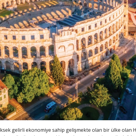
ksek gelirli ekonomiye sahip gelişmekte olan bir ülke olan 