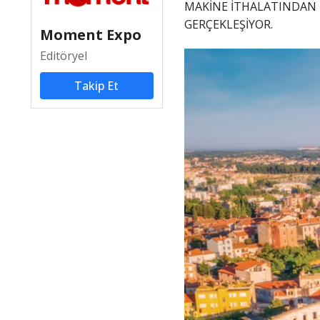
MAKİNE İTHALATINDAN 
GERÇEKLEŞİYOR.
Moment Expo
Editöryel
Takip Et