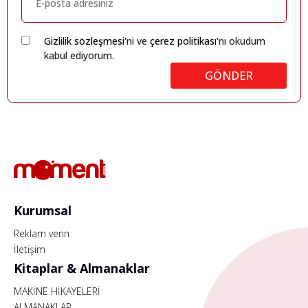
Gizlilik sözleşmesi
'ni ve
çerez politikası
'nı okudum
kabul ediyorum.
GÖNDER
Kurumsal
Reklam verin
İletişim
Kitaplar & Almanaklar
MAKİNE HİKAYELERİ
ALMANAKLAR