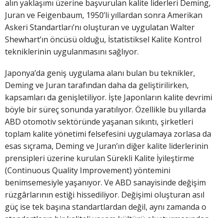
alın yaklaşımı üzerine başvurulan kalite liderleri Deming,
Juran ve Feigenbaum, 1950’li yıllardan sonra Amerikan
Askeri Standartları’nı oluşturan ve uygulatan Walter
Shewhart’ın öncüsü olduğu, İstatistiksel Kalite Kontrol
tekniklerinin uygulanmasını sağlıyor.
Japonya’da geniş uygulama alanı bulan bu teknikler,
Deming ve Juran tarafından daha da geliştirilirken,
kapsamları da genişletiliyor. İşte Japonların kalite devrimi
böyle bir süreç sonunda yaratılıyor. Özellikle bu yıllarda
ABD otomotiv sektöründe yaşanan sıkıntı, şirketleri
toplam kalite yönetimi felsefesini uygulamaya zorlasa da
esas sıçrama, Deming ve Juran’ın diğer kalite liderlerinin
prensipleri üzerine kurulan Sürekli Kalite İyileştirme
(Continuous Quality Improvement) yöntemini
benimsemesiyle yaşanıyor. Ve ABD sanayisinde değişim
rüzgârlarının estiği hissediliyor. Değişimi oluşturan asıl
güç ise tek başına standartlardan değil, aynı zamanda o