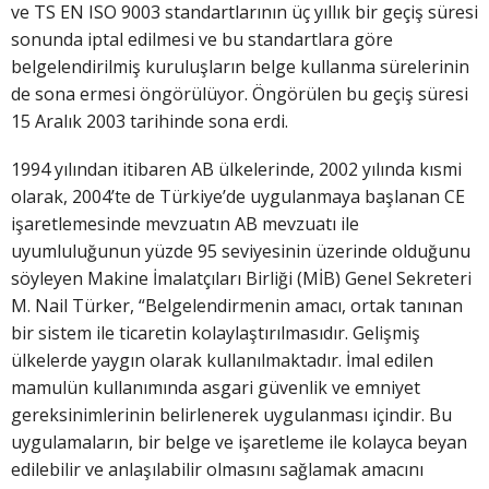
ve TS EN ISO 9003 standartlarının üç yıllık bir geçiş süresi
sonunda iptal edilmesi ve bu standartlara göre
belgelendirilmiş kuruluşların belge kullanma sürelerinin
de sona ermesi öngörülüyor. Öngörülen bu geçiş süresi
15 Aralık 2003 tarihinde sona erdi.
1994 yılından itibaren AB ülkelerinde, 2002 yılında kısmi
olarak, 2004’te de Türkiye’de uygulanmaya başlanan CE
işaretlemesinde mevzuatın AB mevzuatı ile
uyumluluğunun yüzde 95 seviyesinin üzerinde olduğunu
söyleyen Makine İmalatçıları Birliği (MİB) Genel Sekreteri
M. Nail Türker, “Belgelendirmenin amacı, ortak tanınan
bir sistem ile ticaretin kolaylaştırılmasıdır. Gelişmiş
ülkelerde yaygın olarak kullanılmaktadır. İmal edilen
mamulün kullanımında asgari güvenlik ve emniyet
gereksinimlerinin belirlenerek uygulanması içindir. Bu
uygulamaların, bir belge ve işaretleme ile kolayca beyan
edilebilir ve anlaşılabilir olmasını sağlamak amacını