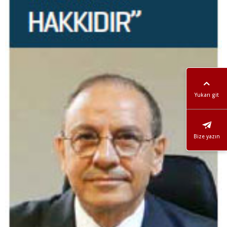
Yukarı git
Bize yazın