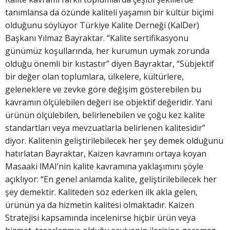
tanımlansa da özünde kaliteli yaşamın bir kültür biçimi
olduğunu söylüyor Türkiye Kalite Derneği (KalDer)
Başkanı Yılmaz Bayraktar. “Kalite sertifikasyonu
günümüz koşullarında, her kurumun uymak zorunda
olduğu önemli bir kıstastır” diyen Bayraktar, “Sübjektif
bir değer olan toplumlara, ülkelere, kültürlere,
geleneklere ve zevke göre değişim gösterebilen bu
kavramın ölçülebilen değeri ise objektif değeridir. Yani
ürünün ölçülebilen, belirlenebilen ve çoğu kez kalite
standartları veya mevzuatlarla belirlenen kalitesidir”
diyor. Kalitenin geliştirilebilecek her şey demek olduğunu
hatırlatan Bayraktar, Kaizen kavramını ortaya koyan
Masaaki lMAI’nin kalite kavramına yaklaşımını şöyle
açıklıyor: “En genel anlamda kalite, geliştirilebilecek her
şey demektir. Kaliteden söz ederken ilk akla gelen,
ürünün ya da hizmetin kalitesi olmaktadır. Kaizen
Stratejisi kapsamında incelenirse hiçbir ürün veya