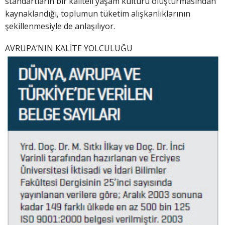
standartların bir kaliteli yaşam kültürü oluşturmasından
kaynaklandığı, toplumun tüketim alışkanlıklarının
şekillenmesiyle de anlaşılıyor.
AVRUPA’NIN KALİTE YOLCULUĞU