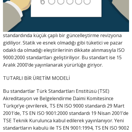
standardında küçük çaplı bir güncelleştirme revizyona
gidiliyor. Statik ve esnek olmadığı gibi tüketici ve pazar
odaklı da olmadığı eleştirilerinin dikkate alınmasıyla ISO
9000:2000 standartları geliştiriliyor. Bu standart ise 15
Aralık 2000’de yayınlanarak yürürlüğe giriyor.
TUTARLI BİR ÜRETİM MODELİ
Bu standartlar Türk Standartları Enstitüsü (TSE)
Akreditasyon ve Belgelendirme Daimi Komitesince
Türkçe’ye çevrilerek, TS EN ISO 9000 standardı 29 Mart
2001’de, TS EN ISO 9001:2000 standardı 19 Nisan 2001’de
TSE Teknik Kurulunca kabul edilerek yayınlanıyor. Yeni
standartların kabulü ile TS EN 9001:1994, TS EN ISO 9002