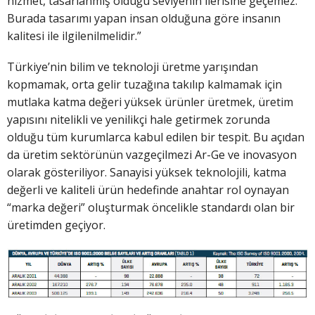
hizmet, tasarlanmış olduğu seviyenin ilerisine geçemez.
Burada tasarımı yapan insan olduğuna göre insanın
kalitesi ile ilgilenilmelidir.”
Türkiye’nin bilim ve teknoloji üretme yarışından
kopmamak, orta gelir tuzağına takılıp kalmamak için
mutlaka katma değeri yüksek ürünler üretmek, üretim
yapısını nitelikli ve yenilikçi hale getirmek zorunda
olduğu tüm kurumlarca kabul edilen bir tespit. Bu açıdan
da üretim sektörünün vazgeçilmezi Ar-Ge ve inovasyon
olarak gösteriliyor. Sanayisi yüksek teknolojili, katma
değerli ve kaliteli ürün hedefinde anahtar rol oynayan
“marka değeri” oluşturmak öncelikle standardı olan bir
üretimden geçiyor.