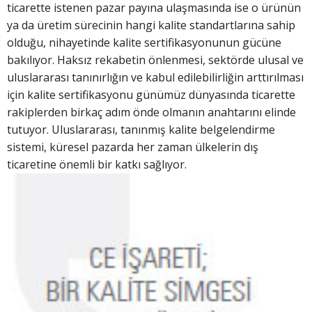
ticarette istenen pazar payına ulaşmasında ise o ürünün
ya da üretim sürecinin hangi kalite standartlarına sahip
olduğu, nihayetinde kalite sertifikasyonunun gücüne
bakılıyor. Haksız rekabetin önlenmesi, sektörde ulusal ve
uluslararası tanınırlığın ve kabul edilebilirliğin arttırılması
için kalite sertifikasyonu günümüz dünyasında ticarette
rakiplerden birkaç adım önde olmanın anahtarını elinde
tutuyor. Uluslararası, tanınmış kalite belgelendirme
sistemi, küresel pazarda her zaman ülkelerin dış
ticaretine önemli bir kat
kı sağlıyor.