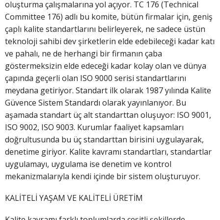
oluşturma çalışmalarına yol açıyor. TC 176 (Technical
Committee 176) adlı bu komite, bütün firmalar için, geniş
çaplı kalite standartlarını belirleyerek, ne sadece üstün
teknoloji sahibi dev şirketlerin elde edebileceği kadar katı
ve pahalı, ne de herhangi bir firmanın çaba
göstermeksizin elde edeceği kadar kolay olan ve dünya
çapında geçerli olan ISO 9000 serisi standartlarını
meydana getiriyor. Standart ilk olarak 1987 yılında Kalite
Güvence Sistem Standardı olarak yayınlanıyor. Bu
aşamada standart üç alt standarttan oluşuyor: ISO 9001,
ISO 9002, ISO 9003. Kurumlar faaliyet kapsamları
doğrultusunda bu üç standarttan birisini uygulayarak,
denetime giriyor. Kalite kavramı standartları, standartlar
uygulamayı, uygulama ise denetim ve kontrol
mekanizmalarıyla kendi içinde bir sistem oluşturuyor.
KALİTELİ YAŞAM VE KALİTELİ ÜRETİM
Kalite kavramı farklı toplumlarda çeşitli şekillerde