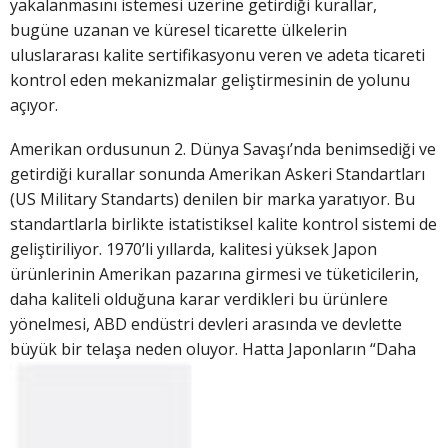
yakalanmasını istemesi üzerine getirdiği kurallar,
bugüne uzanan ve küresel ticarette ülkelerin
uluslararası kalite sertifikasyonu veren ve adeta ticareti
kontrol eden mekanizmalar geliştirmesinin de yolunu
açıyor.
Amerikan ordusunun 2. Dünya Savaşı’nda benimsediği ve
getirdiği kurallar sonunda Amerikan Askeri Standartları
(US Military Standarts) denilen bir marka yaratıyor. Bu
standartlarla birlikte istatistiksel kalite kontrol sistemi de
geliştiriliyor. 1970’li yıllarda, kalitesi yüksek Japon
ürünlerinin Amerikan pazarına girmesi ve tüketicilerin,
daha kaliteli olduğuna karar verdikleri bu ürünlere
yönelmesi, ABD endüstri devleri arasında ve devlette
büyük bir telaşa neden oluyor. Hatta Japonları
n “Daha