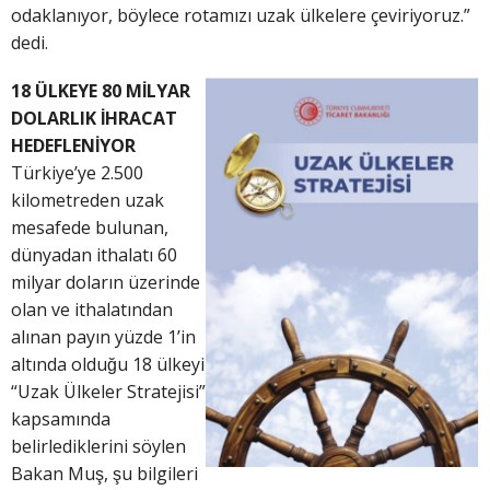
odaklanıyor, böylece rotamızı uzak ülkelere çeviriyoruz.”
dedi.
18 ÜLKEYE 80 MİLYAR
DOLARLIK İHRACAT
HEDEFLENİYOR
Türkiye’ye 2.500
kilometreden uzak
mesafede bulunan,
dünyadan ithalatı 60
milyar doların üzerinde
olan ve ithalatından
alınan payın yüzde 1’in
altında olduğu 18 ülkeyi
“Uzak Ülkeler Stratejisi”
kapsamında
belirlediklerini söylen
Bakan Muş, şu bilgileri