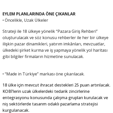
EYLEM PLANLARINDA ÖNE ÇIKANLAR
• Öncelikle, Uzak Ülkeler
Strateji ile 18 ülkeye yönelik “Pazara Giriş Rehberi”
oluşturulacak ve söz konusu rehberler ile her bir ülkeye
ilişkin pazar dinamikleri, yatırım imkânları, mevzuatlar,
ülkedeki şirket kurma ve iş yapmaya yönelik yol haritası
gibi bilgiler firmaların hizmetine sunulacak.
• “Made in Türkiye” markası öne çıkarılacak.
18 ülke için mevcut ihracat destekleri 25 puan artırılacak.
KOBİ’lerin uzak ülkelerdeki tedarik zincirlerine
entegrasyonu konusunda çalışma grupları kurulacak ve
niş sektörlerde tasarım odaklı pazarlama stratejisi
kurgulanacak.