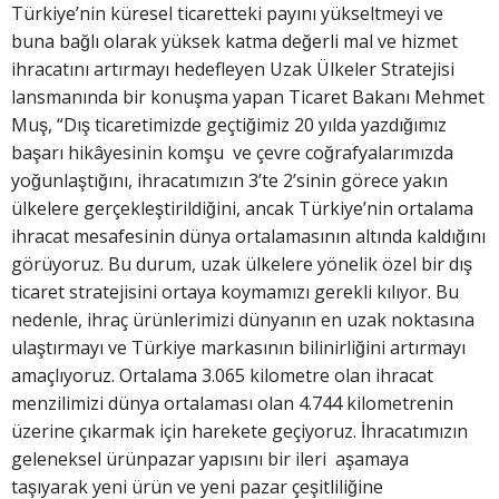
Türkiye’nin küresel ticaretteki payını yükseltmeyi ve
buna bağlı olarak yüksek katma değerli mal ve hizmet
ihracatını artırmayı hedefleyen Uzak Ülkeler Stratejisi
lansmanında bir konuşma yapan Ticaret Bakanı Mehmet
Muş, “Dış ticaretimizde geçtiğimiz 20 yılda yazdığımız
başarı hikâyesinin komşu ve çevre coğrafyalarımızda
yoğunlaştığını, ihracatımızın 3’te 2’sinin görece yakın
ülkelere gerçekleştirildiğini, ancak Türkiye’nin ortalama
ihracat mesafesinin dünya ortalamasının altında kaldığını
görüyoruz. Bu durum, uzak ülkelere yönelik özel bir dış
ticaret stratejisini ortaya koymamızı gerekli kılıyor. Bu
nedenle, ihraç ürünlerimizi dünyanın en uzak noktasına
ulaştırmayı ve Türkiye markasının bilinirliğini artırmayı
amaçlıyoruz. Ortalama 3.065 kilometre olan ihracat
menzilimizi dünya ortalaması olan 4.744 kilometrenin
üzerine çıkarmak için harekete geçiyoruz. İhracatımızın
geleneksel ürünpazar yapısını bir ileri aşamaya
taşıyarak yeni ürün ve yeni pazar çeşitliliğine