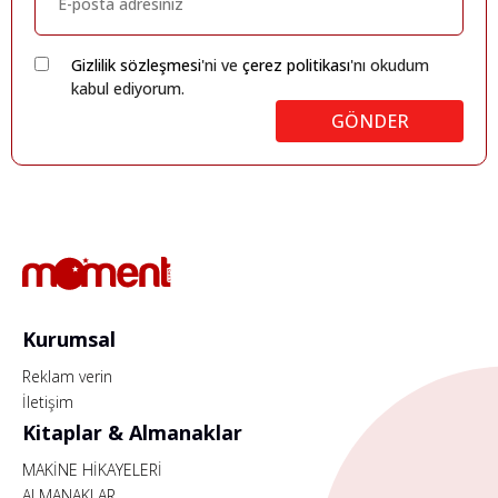
Gizlilik sözleşmesi
'ni ve
çerez politikası
'nı okudum
kabul ediyorum.
GÖNDER
Kurumsal
Reklam verin
İletişim
Kitaplar & Almanaklar
MAKİNE HİKAYELERİ
ALMANAKLAR