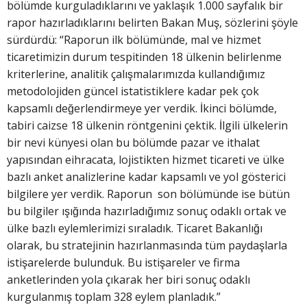
bölümde kurguladıklarını ve yaklaşık 1.000 sayfalık bir
rapor hazırladıklarını belirten Bakan Muş, sözlerini şöyle
sürdürdü: “Raporun ilk bölümünde, mal ve hizmet
ticaretimizin durum tespitinden 18 ülkenin belirlenme
kriterlerine, analitik çalışmalarımızda kullandığımız
metodolojiden güncel istatistiklere kadar pek çok
kapsamlı değerlendirmeye yer verdik. İkinci bölümde,
tabiri caizse 18 ülkenin röntgenini çektik. İlgili ülkelerin
bir nevi künyesi olan bu bölümde pazar ve ithalat
yapısından eihracata, lojistikten hizmet ticareti ve ülke
bazlı anket analizlerine kadar kapsamlı ve yol gösterici
bilgilere yer verdik. Raporun son bölümünde ise bütün
bu bilgiler ışığında hazırladığımız sonuç odaklı ortak ve
ülke bazlı eylemlerimizi sıraladık. Ticaret Bakanlığı
olarak, bu stratejinin hazırlanmasında tüm paydaşlarla
istişarelerde bulunduk. Bu istişareler ve firma
anketlerinden yola çıkarak her biri sonuç odaklı
kurgulanmış toplam 328 eylem planladık.”