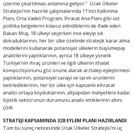
üzerine çıkartılması anlamına geliyor.” Uzak Ülkeler
Stratejisi’nin hazırlık çalışmalarında 11’inci Kalkınma
Planı, Orta Vadeli Program, İhracat Ana Planı gibi üst
politika belgelerini kılavuz edindiklerini de ifade eden
Bakan Muş, 18 ülkeyi seçerken ince eleyip sık
dokuduklarının, her bir ülke özelinde stratejik karar alma
modellerini kullanarak potansiyel ülkelerin büyümepay
analizlerini yaptıklarının, ayrıca 18 ülkeye yönelik
Türkiye’nin ihraç ürünleri ve ilgili ülkenin ithalat
kompozisyonunu göz önüne alarak arztalep eşleştirmesi
yaptıklarının, potansiyel sanayi ve tarım ürünlerini
belirlediklerinin, her bir ülke için kapsamlı eihracat
analizi ortaya koyduklarının, altyapıdan maliyetlere kadar
lojistik sektörünün durumunu analiz ettiklerinin altını
çizdi.
STRATEJİ KAPSAMINDA 328 EYLEM PLANI HAZIRLANDI
Tüm bu süreç neticesinde Uzak Ülkeler Stratejisi’ni üç