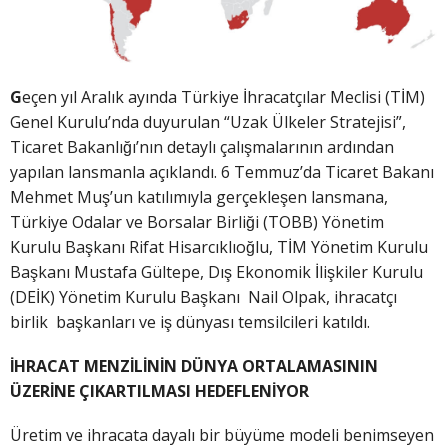
G
eçen yıl Aralık ayında Türkiye İhracatçılar Meclisi (TİM)
Genel Kurulu’nda duyurulan “Uzak Ülkeler Stratejisi”,
Ticaret Bakanlığı’nın detaylı çalışmalarının ardından
yapılan lansmanla açıklandı. 6 Temmuz’da Ticaret Bakanı
Mehmet Muş’un katılımıyla gerçekleşen lansmana,
Türkiye Odalar ve Borsalar Birliği (TOBB) Yönetim
Kurulu Başkanı Rifat Hisarcıklıoğlu, TİM Yönetim Kurulu
Başkanı Mustafa Gültepe, Dış Ekonomik İlişkiler Kurulu
(DEİK) Yönetim Kurulu Başkanı Nail Olpak, ihracatçı
birlik başkanları ve iş dünyası temsilcileri katıldı.
İHRACAT MENZİLİNİN DÜNYA ORTALAMASININ
ÜZERİNE ÇIKARTILMASI HEDEFLENİYOR
Üretim ve ihracata dayalı bir büyüme modeli benimseyen