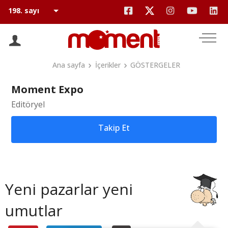
Ana sayfa
İçerikler
GÖSTERGELER
Moment Expo
Editöryel
Takip Et
Yeni pazarlar yeni
umutlar