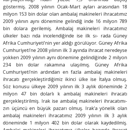
göstermiş. 2008 yılının Ocak-Mart ayları arasından 18
milyon 153 bin dolar olan ambalaj makineleri ihracatımız
2009 yılının aynı dönemine gelindiğ inde 16 milyon 789
bin dolara gerilemiş. Ambalaj makineleri ihracatımız
ülkeler bazı nda incelendiğinde ise ilk sı- rada Güney
Afrika Cumhuriyeti’nin yer aldığı görülüyor. Güney Afrika
Cumhuriyeti’ne 2008 yılının ilk 3 ayında ihracat neredeyse
yokken 2009 yılının aynı dönemine gelindiğinde 2 milyon
234 bin dolar rakamına ulaşılmış. Güney Afrika
Cumhuriyeti’nin ardından en fazla ambalaj makineleri
ihracatı gerçekleştirdiğimiz ikinci ülke ise İtalya olmuş.
Söz konusu ülkeye 2009 yılının ilk 3 aylık döneminde 2
milyon 47 bin dolarlı k ambalaj makineleri ihracatı
gerçekleştirilmiş. Irak ise ambalaj makineleri ihracatımı-
zın üçüncü en büyük pazarı olmuş. Irak’a yönelik olan
ambalaj makineleri ihracatımız 2009 yılının ilk 3 aylık
döneminde 1 milyon 402 bin dolar olarak kaydedilmiş.