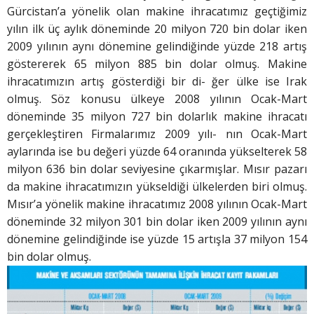
Gürcistan’a yönelik olan makine ihracatımız geçtiğimiz
yılın ilk üç aylık döneminde 20 milyon 720 bin dolar iken
2009 yılının aynı dönemine gelindiğinde yüzde 218 artış
göstererek 65 milyon 885 bin dolar olmuş. Makine
ihracatımızın artış gösterdiği bir di- ğer ülke ise Irak
olmuş. Söz konusu ülkeye 2008 yılının Ocak-Mart
döneminde 35 milyon 727 bin dolarlık makine ihracatı
gerçekleştiren Firmalarımız 2009 yılı- nın Ocak-Mart
aylarında ise bu değeri yüzde 64 oranında yükselterek 58
milyon 636 bin dolar seviyesine çıkarmışlar. Mısır pazarı
da makine ihracatımızın yükseldiği ülkelerden biri olmuş.
Mısır’a yönelik makine ihracatımız 2008 yılının Ocak-Mart
döneminde 32 milyon 301 bin dolar iken 2009 yılının aynı
dönemine gelindiğinde ise yüzde 15 artışla 37 milyon 154
bin dolar olmuş.