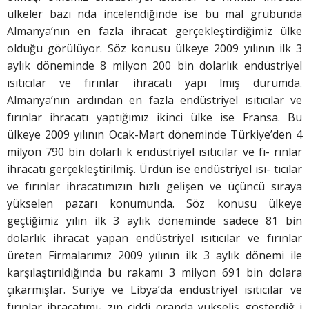
ülkeler bazı nda incelendiğinde ise bu mal grubunda
Almanya’nın en fazla ihracat gerçekleştirdiğimiz ülke
olduğu görülüyor. Söz konusu ülkeye 2009 yılının ilk 3
aylık döneminde 8 milyon 200 bin dolarlık endüstriyel
ısıtıcılar ve fırınlar ihracatı yapı lmış durumda.
Almanya’nın ardından en fazla endüstriyel ısıtıcılar ve
fırınlar ihracatı yaptığımız ikinci ülke ise Fransa. Bu
ülkeye 2009 yılının Ocak-Mart döneminde Türkiye’den 4
milyon 790 bin dolarlı k endüstriyel ısıtıcılar ve fı- rınlar
ihracatı gerçekleştirilmiş. Ürdün ise endüstriyel ısı- tıcılar
ve fırınlar ihracatımızın hızlı gelişen ve üçüncü sıraya
yükselen pazarı konumunda. Söz konusu ülkeye
geçtiğimiz yılın ilk 3 aylık döneminde sadece 81 bin
dolarlık ihracat yapan endüstriyel ısıtıcılar ve fırınlar
üreten Firmalarımız 2009 yılının ilk 3 aylık dönemi ile
karşılaştırıldığında bu rakamı 3 milyon 691 bin dolara
çıkarmışlar. Suriye ve Libya’da endüstriyel ısıtıcılar ve
fırınlar ihracatımı- zın ciddi oranda yükseliş gösterdiğ i