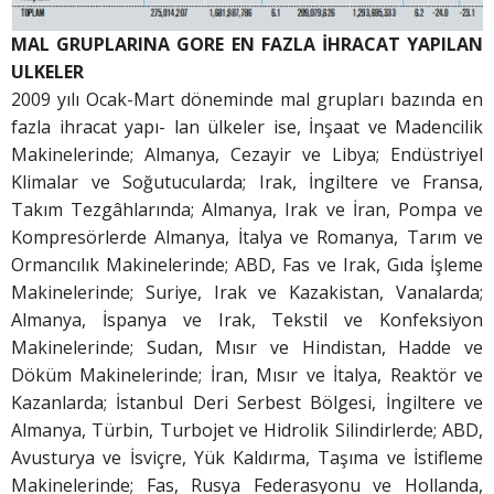
MAL GRUPLARINA GORE EN FAZLA İHRACAT YAPILAN
ULKELER
2009 yılı Ocak-Mart döneminde mal grupları bazında en
fazla ihracat yapı- lan ülkeler ise, İnşaat ve Madencilik
Makinelerinde; Almanya, Cezayir ve Libya; Endüstriyel
Klimalar ve Soğutucularda; Irak, İngiltere ve Fransa,
Takım Tezgâhlarında; Almanya, Irak ve İran, Pompa ve
Kompresörlerde Almanya, İtalya ve Romanya, Tarım ve
Ormancılık Makinelerinde; ABD, Fas ve Irak, Gıda İşleme
Makinelerinde; Suriye, Irak ve Kazakistan, Vanalarda;
Almanya, İspanya ve Irak, Tekstil ve Konfeksiyon
Makinelerinde; Sudan, Mısır ve Hindistan, Hadde ve
Döküm Makinelerinde; İran, Mısır ve İtalya, Reaktör ve
Kazanlarda; İstanbul Deri Serbest Bölgesi, İngiltere ve
Almanya, Türbin, Turbojet ve Hidrolik Silindirlerde; ABD,
Avusturya ve İsviçre, Yük Kaldırma, Taşıma ve İstifleme
Makinelerinde; Fas, Rusya Federasyonu ve Hollanda,