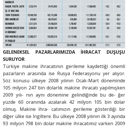
GELENEKSEL PAZARLARIMIZDA İHRACAT DUŞUŞU
SURUYOR
Türkiye makine ihracatının gerileme kaydettiği önemli
pazarların arasında ise Rusya Federasyonu yer alıyor.
Söz konusu ülkeye 2008 yılının Ocak-Mart döneminde
105 milyon 247 bin dolarlık makine ihracatı yapılmışken
2009 yılı- nın aynı dönemine gelindiğinde bu de- ğer
yüzde 60 oranında azalarak 42 milyon 105 bin dolar
olmuş. Makine ihra- catımızın gerileme gösterdiği bir
diğer ülke ise İngiltere. Bu ülkeye 2008 yılının ilk 3 ayında
93 milyon 798 bin dolar makine ihracatımız varken 2009