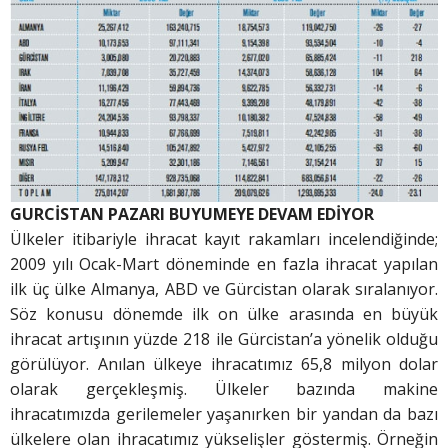
GURCİSTAN PAZARI BUYUMEYE DEVAM EDİYOR
Ülkeler itibariyle ihracat kayıt rakamları incelendiğinde;
2009 yılı Ocak-Mart döneminde en fazla ihracat yapılan
ilk üç ülke Almanya, ABD ve Gürcistan olarak sıralanıyor.
Söz konusu dönemde ilk on ülke arasında en büyük
ihracat artışının yüzde 218 ile Gürcistan’a yönelik olduğu
görülüyor. Anılan ülkeye ihracatımız 65,8 milyon dolar
olarak gerçekleşmiş. Ülkeler bazında makine
ihracatımızda gerilemeler yaşanırken bir yandan da bazı
ülkelere olan ihracatımız yükselişler göstermiş. Örneğin