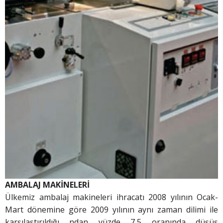
AMBALAJ MAKİNELERİ
Ülkemiz ambalaj makineleri ihracatı 2008 yılının Ocak-
Mart dönemine göre 2009 yılının aynı zaman dilimi ile
karşılaştırıldığı ndan yüzde 7,5 oranında düşüş