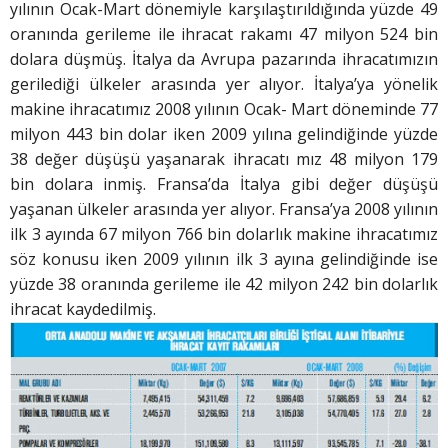
yılının Ocak-Mart dönemiyle karşılaştırıldığında yüzde 49
oranında gerileme ile ihracat rakamı 47 milyon 524 bin
dolara düşmüş. İtalya da Avrupa pazarında ihracatımızın
gerilediği ülkeler arasında yer alıyor. İtalya’ya yönelik
makine ihracatımız 2008 yılının Ocak- Mart döneminde 77
milyon 443 bin dolar iken 2009 yılına gelindiğinde yüzde
38 değer düşüşü yaşanarak ihracatı mız 48 milyon 179
bin dolara inmiş. Fransa’da İtalya gibi değer düşüşü
yaşanan ülkeler arasında yer alıyor. Fransa’ya 2008 yılının
ilk 3 ayında 67 milyon 766 bin dolarlık makine ihracatımız
söz konusu iken 2009 yılının ilk 3 ayına gelindiğinde ise
yüzde 38 oranında gerileme ile 42 milyon 242 bin dolarlık
ihracat kaydedilmiş.