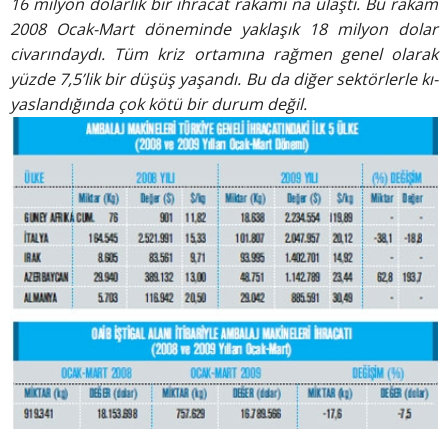
16 milyon dolarlık bir ihracat rakamı
na ulaştı. Bu rakam
2008
Ocak-Mart döneminde yaklaşık
18 milyon dolar
civarındaydı.
Tüm kriz ortamına rağmen genel
olarak
yüzde 7,5’lik bir düşüş yaşandı.
Bu da diğer sektörlerle kı-
yaslandığında çok kötü bir durum
değil.