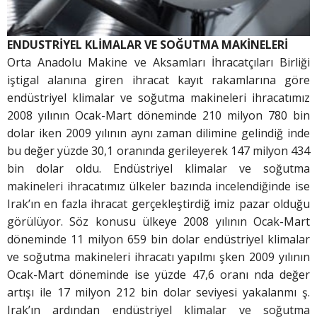
ENDUSTRİYEL KLİMALAR VE SOĞUTMA MAKİNELERİ
Orta Anadolu Makine ve Aksamları İhracatçıları Birliği
iştigal alanına giren ihracat kayıt rakamlarına göre
endüstriyel klimalar ve soğutma makineleri ihracatımız
2008 yılının Ocak-Mart döneminde 210 milyon 780 bin
dolar iken 2009 yılının aynı zaman dilimine gelindiğ inde
bu değer yüzde 30,1 oranında gerileyerek 147 milyon 434
bin dolar oldu. Endüstriyel klimalar ve soğutma
makineleri ihracatımız ülkeler bazında incelendiğinde ise
Irak’ın en fazla ihracat gerçekleştirdiğ imiz pazar olduğu
görülüyor. Söz konusu ülkeye 2008 yılının Ocak-Mart
döneminde 11 milyon 659 bin dolar endüstriyel klimalar
ve soğutma makineleri ihracatı yapılmı şken 2009 yılının
Ocak-Mart döneminde ise yüzde 47,6 oranı nda değer
artışı ile 17 milyon 212 bin dolar seviyesi yakalanmı ş.
Irak’ın ardından endüstriyel klimalar ve soğutma