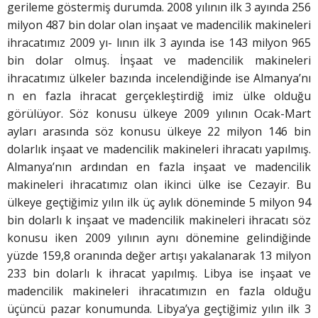
gerileme göstermiş durumda. 2008 yılının ilk 3 ayında 256
milyon 487 bin dolar olan inşaat ve madencilik makineleri
ihracatımız 2009 yı- lının ilk 3 ayında ise 143 milyon 965
bin dolar olmuş. İnşaat ve madencilik makineleri
ihracatımız ülkeler bazında incelendiğinde ise Almanya’nı
n en fazla ihracat gerçekleştirdiğ imiz ülke olduğu
görülüyor. Söz konusu ülkeye 2009 yılının Ocak-Mart
ayları arasında söz konusu ülkeye 22 milyon 146 bin
dolarlık inşaat ve madencilik makineleri ihracatı yapılmış.
Almanya’nın ardından en fazla inşaat ve madencilik
makineleri ihracatımız olan ikinci ülke ise Cezayir. Bu
ülkeye geçtiğimiz yılın ilk üç aylık döneminde 5 milyon 94
bin dolarlı k inşaat ve madencilik makineleri ihracatı söz
konusu iken 2009 yılının aynı dönemine gelindiğinde
yüzde 159,8 oranında değer artışı yakalanarak 13 milyon
233 bin dolarlı k ihracat yapılmış. Libya ise inşaat ve
madencilik makineleri ihracatımızın en fazla olduğu
üçüncü pazar konumunda. Libya’ya geçtiğimiz yılın ilk 3