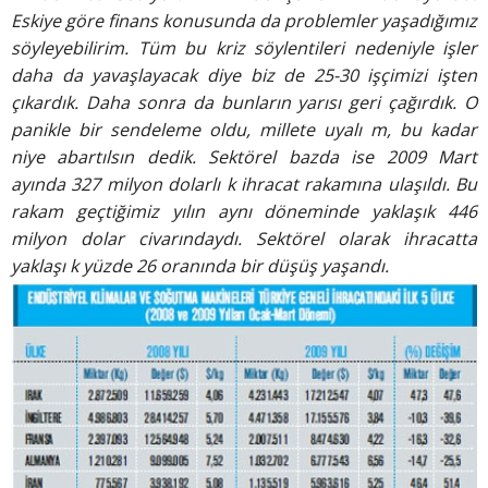
Eskiye göre finans konusunda
da problemler yaşadığımız
söyleyebilirim.
Tüm bu kriz söylentileri
nedeniyle işler
daha
da yavaşlayacak diye biz de
25-30 işçimizi işten
çıkardık.
Daha sonra da bunların yarısı
geri çağırdık. O
panikle bir
sendeleme oldu, millete uyalı
m, bu kadar
niye abartılsın
dedik. Sektörel bazda ise 2009
Mart
ayında 327 milyon dolarlı
k ihracat rakamına ulaşıldı.
Bu
rakam geçtiğimiz yılın
aynı döneminde yaklaşık 446
milyon dolar civarındaydı.
Sektörel olarak ihracatta
yaklaşı
k yüzde 26 oranında bir
düşüş yaşandı.