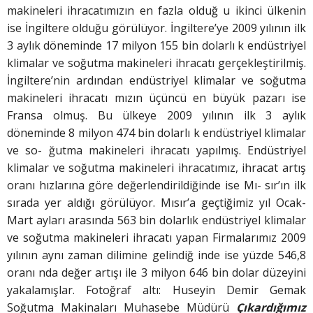
makineleri ihracatımızın en fazla olduğ u ikinci ülkenin
ise İngiltere olduğu görülüyor. İngiltere’ye 2009 yılının ilk
3 aylık döneminde 17 milyon 155 bin dolarlı k endüstriyel
klimalar ve soğutma makineleri ihracatı gerçekleştirilmiş.
İngiltere’nin ardından endüstriyel klimalar ve soğutma
makineleri ihracatı mızın üçüncü en büyük pazarı ise
Fransa olmuş. Bu ülkeye 2009 yılının ilk 3 aylık
döneminde 8 milyon 474 bin dolarlı k endüstriyel klimalar
ve so- ğutma makineleri ihracatı yapılmış. Endüstriyel
klimalar ve soğutma makineleri ihracatımız, ihracat artış
oranı hızlarına göre değerlendirildiğinde ise Mı- sır’ın ilk
sırada yer aldığı görülüyor. Mısır’a geçtiğimiz yıl Ocak-
Mart ayları arasında 563 bin dolarlık endüstriyel klimalar
ve soğutma makineleri ihracatı yapan Firmalarımız 2009
yılının aynı zaman dilimine gelindiğ inde ise yüzde 546,8
oranı nda değer artışı ile 3 milyon 646 bin dolar düzeyini
yakalamışlar. Fotoğraf altı: Huseyin Demir Gemak
Soğutma Makinaları Muhasebe Müdürü
Çıkardığımız