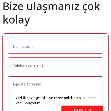
Bize ulaşmanız çok
kolay
Gizlilik sözleşmesi
'ni ve
çerez politikası
'nı okudum
kabul ediyorum.
GÖNDER