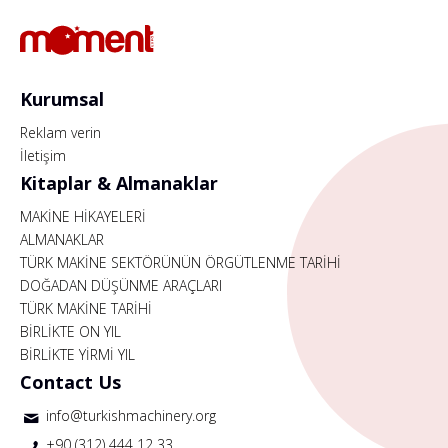
Kurumsal
Reklam verin
İletişim
Kitaplar & Almanaklar
MAKİNE HİKAYELERİ
ALMANAKLAR
TÜRK MAKİNE SEKTÖRÜNÜN ÖRGÜTLENME TARİHİ
DOĞADAN DÜŞÜNME ARAÇLARI
TÜRK MAKİNE TARİHİ
BİRLİKTE ON YIL
BİRLİKTE YİRMİ YIL
Contact Us
info@turkishmachinery.org
+90 (312) 444 12 33