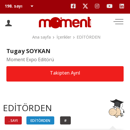
Ana sayfa
İçerikler
EDİTÖRDEN
Tugay SOYKAN
Moment Expo Editörü
Takipten Ayrıl
EDİTÖRDEN
. SAYI
EDİTÖRDEN
#