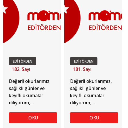
EDİTÖRDEN
EDİTÖRDEN
182. Sayı
181. Sayı
Değerli okurlarımız,
Değerli okurlarımız,
sağlıklı günler ve
sağlıklı günler ve
keyifli okumalar
keyifli okumalar
diliyorum,
diliyorum,
TUGAY SOYKAN
TUGAY SOYKAN
OKU
OKU