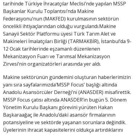
tarihinde Türkiye İhracatçılar Meclisi’nde yapılan MSSP
Başkanlar Kurulu Toplantısı’nda Makine
Federasyonu’nun (MAKFED) kurulmasının sektörün
öncelikli ihtiyaçlarından olduğu vurgulandı.Makine
Sanayii Sektör Platformu üyesi Türk Tarım Alet ve
Makineleri İmalatçıları Birliği (TARMAKBİR), İstanbul’da 9-
12 Ocak tarihlerinde eşzamanlı düzenlenen
Mekanizasyon Fuarı ve Tarımsal Mekanizasyon
Zirvesi’nin organizatörleri arasında yer aldı.
Makine sektörünün gündemini oluşturan haberlerimizin
yanı sıra sayfalarımızda‘MSSP Focus’ başlığı altında
Anadolu Asansörcüler Derneği’ni (ANASDER) misafirettik.
MSSP Focus çatısı altında ANASDER’in bugün 5. Dönem
Yönetim Kurulu Başkanı görevini yürüten Hakan
Başkaraağaç ile Anadolu’daki asansör firmalarının
potansiyeline ve sektörde yaşanan sorunlara değindik.
Üyelerinin ihracat kapasitelerini oldukça artırdıklarını