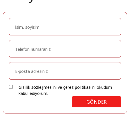
Gizlilik sözleşmesi
'ni ve
çerez politikası
'nı okudum
kabul ediyorum.
GÖNDER