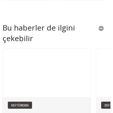
Bu haberler de ilgini
çekebilir
EDİTÖRDEN
EDİT