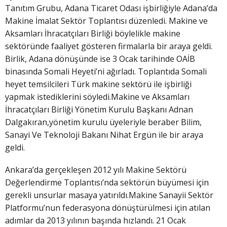
Tanıtım Grubu, Adana Ticaret Odası işbirliğiyle Adana’da
Makine İmalat Sektör Toplantısı düzenledi. Makine ve
Aksamları İhracatçıları Birliği böylelikle makine
sektöründe faaliyet gösteren firmalarla bir araya geldi.
Birlik, Adana dönüşünde ise 3 Ocak tarihinde OAİB
binasında Somali Heyeti’ni ağırladı. Toplantıda Somali
heyet temsilcileri Türk makine sektörü ile işbirliği
yapmak istediklerini söyledi.Makine ve Aksamları
İhracatçıları Birliği Yönetim Kurulu Başkanı Adnan
Dalgakıran,yönetim kurulu üyeleriyle beraber Bilim,
Sanayi Ve Teknoloji Bakanı Nihat Ergün ile bir araya
geldi.
Ankara’da gerçekleşen 2012 yılı Makine Sektörü
Değerlendirme Toplantısı’nda sektörün büyümesi için
gerekli unsurlar masaya yatırıldı.Makine Sanayii Sektör
Platformu’nun federasyona dönüştürülmesi için atılan
adımlar da 2013 yılının başında hızlandı. 21 Ocak