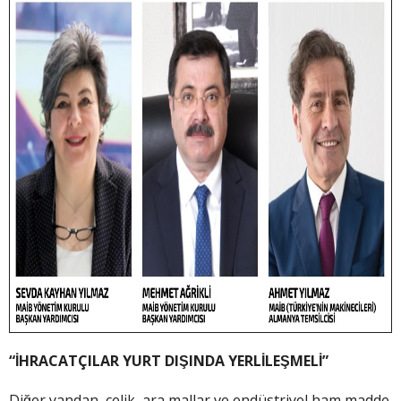
“İHRACATÇILAR YURT DIŞINDA YERLİLEŞMELİ”
Diğer yandan, çelik, ara mallar ve endüstriyel ham madde