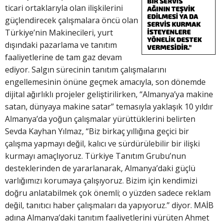
ticari ortaklarıyla olan ilişkilerini
güçlendirecek çalışmalara öncü olan
Türkiye’nin Makinecileri, yurt
dışındaki pazarlama ve tanıtım
faaliyetlerine de tam gaz devam
ediyor. Salgın sürecinin tanıtım çalışmalarını
engellemesinin önüne geçmek amacıyla, son dönemde
dijital ağırlıklı projeler geliştirilirken, “Almanya’ya makine
satan, dünyaya makine satar” temasıyla yaklaşık 10 yıldır
Almanya’da yoğun çalışmalar yürüttüklerini belirten
Sevda Kayhan Yılmaz, “Biz birkaç yıllığına geçici bir
çalışma yapmayı değil, kalıcı ve sürdürülebilir bir ilişki
kurmayı amaçlıyoruz. Türkiye Tanıtım Grubu’nun
desteklerinden de yararlanarak, Almanya’daki güçlü
varlığımızı korumaya çalışıyoruz. Bizim için kendimizi
doğru anlatabilmek çok önemli; o yüzden sadece reklam
değil, tanıtıcı haber çalışmaları da yapıyoruz.” diyor. MAİB
adına Almanya’daki tanıtım faaliyetlerini yürüten Ahmet