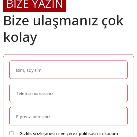
BİZE YAZIN
Bize ulaşmanız çok
kolay
Gizlilik sözleşmesi
'ni ve
çerez politikası
'nı okudum