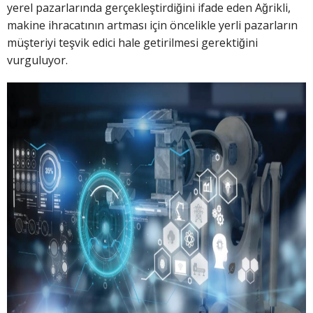
yerel pazarlarında gerçekleştirdiğini ifade eden Ağrikli,
makine ihracatının artması için öncelikle yerli pazarların
müşteriyi teşvik edici hale getirilmesi gerektiğini
vurguluyor.