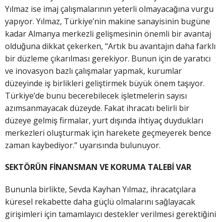
Yılmaz ise imaj çalışmalarının yeterli olmayacağına vurgu
yapıyor. Yılmaz, Türkiye’nin makine sanayisinin bugüne
kadar Almanya merkezli gelişmesinin önemli bir avantaj
olduğuna dikkat çekerken, “Artık bu avantajın daha farklı
bir düzleme çıkarılması gerekiyor. Bunun için de yaratıcı
ve inovasyon bazlı çalışmalar yapmak, kurumlar
düzeyinde iş birlikleri geliştirmek büyük önem taşıyor.
Türkiye’de bunu becerebilecek işletmelerin sayısı
azımsanmayacak düzeyde. Fakat ihracatı belirli bir
düzeye gelmiş firmalar, yurt dışında ihtiyaç duydukları
merkezleri oluşturmak için harekete geçmeyerek bence
zaman kaybediyor.” uyarısında bulunuyor.
SEKTÖRÜN FİNANSMAN VE KORUMA TALEBİ VAR
Bununla birlikte, Sevda Kayhan Yılmaz, ihracatçılara
küresel rekabette daha güçlü olmalarını sağlayacak
girişimleri için tamamlayıcı destekler verilmesi gerektiğini