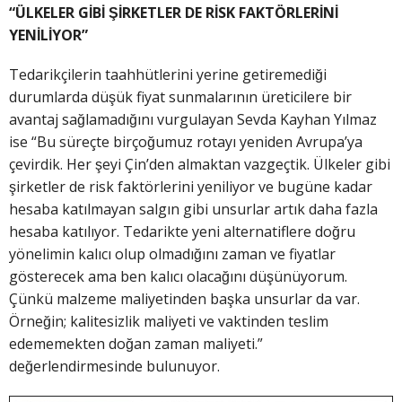
“ÜLKELER GİBİ ŞİRKETLER DE RİSK FAKTÖRLERİNİ
YENİLİYOR”
Tedarikçilerin taahhütlerini yerine getiremediği
durumlarda düşük fiyat sunmalarının üreticilere bir
avantaj sağlamadığını vurgulayan Sevda Kayhan Yılmaz
ise “Bu süreçte birçoğumuz rotayı yeniden Avrupa’ya
çevirdik. Her şeyi Çin’den almaktan vazgeçtik. Ülkeler gibi
şirketler de risk faktörlerini yeniliyor ve bugüne kadar
hesaba katılmayan salgın gibi unsurlar artık daha fazla
hesaba katılıyor. Tedarikte yeni alternatiflere doğru
yönelimin kalıcı olup olmadığını zaman ve fiyatlar
gösterecek ama ben kalıcı olacağını düşünüyorum.
Çünkü malzeme maliyetinden başka unsurlar da var.
Örneğin; kalitesizlik maliyeti ve vaktinden teslim
edememekten doğan zaman maliyeti.”
değerlendirmesinde bulunuyor.