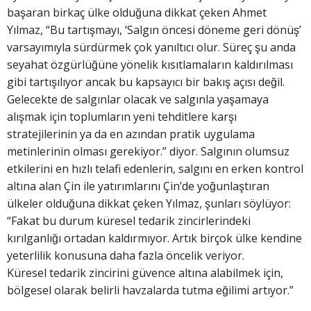
başaran birkaç ülke olduğuna dikkat çeken Ahmet
Yılmaz, “Bu tartışmayı, ‘Salgın öncesi döneme geri dönüş’
varsayımıyla sürdürmek çok yanıltıcı olur. Süreç şu anda
seyahat özgürlüğüne yönelik kısıtlamaların kaldırılması
gibi tartışılıyor ancak bu kapsayıcı bir bakış açısı değil.
Gelecekte de salgınlar olacak ve salgınla yaşamaya
alışmak için toplumların yeni tehditlere karşı
stratejilerinin ya da en azından pratik uygulama
metinlerinin olması gerekiyor.” diyor. Salgının olumsuz
etkilerini en hızlı telafi edenlerin, salgını en erken kontrol
altına alan Çin ile yatırımlarını Çin’de yoğunlaştıran
ülkeler olduğuna dikkat çeken Yılmaz, şunları söylüyor:
“Fakat bu durum küresel tedarik zincirlerindeki
kırılganlığı ortadan kaldırmıyor. Artık birçok ülke kendine
yeterlilik konusuna daha fazla öncelik veriyor.
Küresel tedarik zincirini güvence altına alabilmek için,
bölgesel olarak belirli havzalarda tutma eğilimi artıyor.”