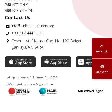
BİRLİKTE ON YIL
BİRLİKTE YİRMİ YIL
Contact Us
info@turkishmachinery.org
+90 (312) 444 12 33
Ceyhun Atuf Kansu Cad. No: 120 Balgat
Çankaya/ANKARA
Yukarı git
Bize yazın
All rights reserved © Moment Expo 2026
KVKK
Aydınlatma ve Bilgilendirme