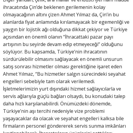
ihracatında Çin’de beklenen gerilemenin kolay
olmayacağının altını çizen Ahmet Yılmaz da, Çin’in bu
alanlarda fiyat anlamında kırılamayacak bir egemenliği ve
yaygın bir lojistik ağı olduğuna dikkat çekiyor ve Türkiye
açısından en önemli olanın “İhracattaki pazar payı
artışının bu seyirde devam edip etmeyeceği” olduğunu
söylüyor. Bu kapsamda, Türkiye’nin ihracatının
sürdürülebilir olmasını sağlayacak en önemli unsurun
satış sonrası hizmetler olması gerektiğine işaret eden
Ahmet Yılmaz, “Bu hizmetler salgın sürecindeki seyahat
engelleri sebebiyle tam olarak verilemedi.
İşletmelerimizin yurt dışındaki hizmet sağlayıcılarla ve
servis ağlarıyla güçlü bağları olsaydı, bu konudaki talep
daha hızlı karşılanabilirdi. Önümüzdeki dönemde,
Türkiye’nin aşı tercihi nedeniyle vize problemi
yaşayacaklar da olacak ve seyahat engelleri kalksa bile
firmaların personel göndererek servis sunma imkânları