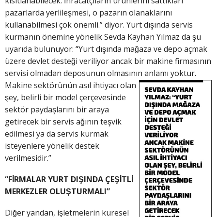
kısıtlanabilecek. İhracatçıların ürünlerini sattıkları
pazarlarda yerlileşmesi, o pazarın olanaklarını
kullanabilmesi çok önemli.” diyor. Yurt dışında servis
kurmanın önemine yönelik Sevda Kayhan Yılmaz da şu
uyarıda bulunuyor: “Yurt dışında mağaza ve depo açmak
üzere devlet desteği veriliyor ancak bir makine firmasının
servisi olmadan deposunun olmasının anlamı yoktur.
Makine sektörünün asıl ihtiyac
ı olan
şey, belirli bir model çerçevesinde
sektör paydaşlarını bir araya
getirecek bir servis ağının teşvik
edilmesi ya da servis kurmak
isteyenlere yönelik destek
verilmesidir.”
“FİRMALAR YURT DIŞINDA ÇEŞİTLİ
MERKEZLER OLUŞTURMALI”
Diğer yandan, işletmelerin küresel