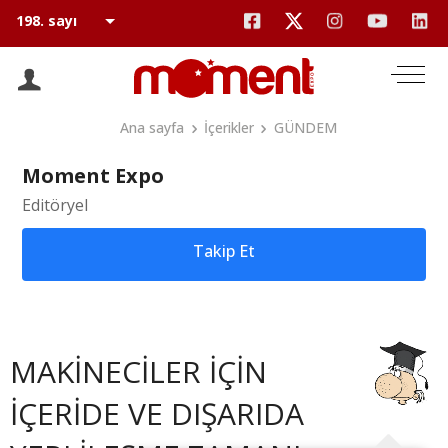
Ana sayfa
İçerikler
GÜNDEM
Moment Expo
Editöryel
Takip Et
MAKİNECİLER İÇİN
İÇERİDE VE DIŞARIDA