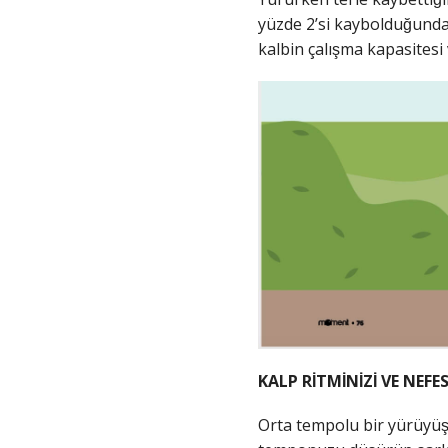
yüzde 2’si kaybolduğunda
kalbin çalışma kapasitesi 
KALP RİTMİNİZİ VE NEFE
Orta tempolu bir yürüyüs