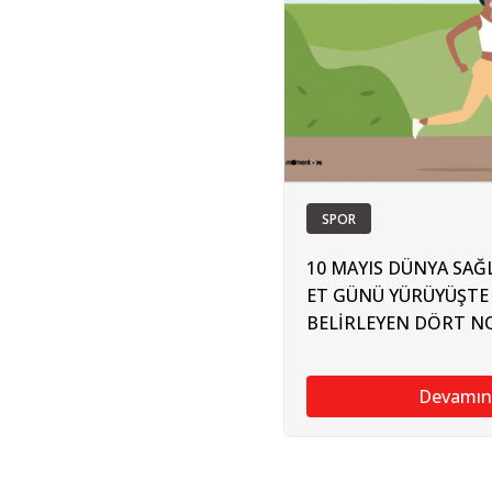
SPOR
10 MAYIS DÜNYA SAĞL
ET GÜNÜ YÜRÜYÜŞTE 
BELİRLEYEN DÖRT N
Devamın