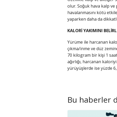
olur. Soğuk hava kalp ve
havalanmasını kötü etkile
yaparken daha da dikkatli
KALORİ YAKIMINI BELİ
Yürüme ile harcanan kaloriy
çıkma/inme ve düz zeminde
70 kilogram bir kişi 1 saa
ağırlığı, harcanan kaloriy
yürüyüşlerde ise yüzde
Bu haberler de