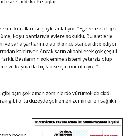
da size ciddi katkı sağlar.
eken kuralları ise şöyle anlatıyor: “Egzersizin doğru
üme, koşu bantlarıyla evlere sokuldu. Bu aletlerle
m ve saha şartlarını olabildiğince standardize ediyor;
tadan kaldırıyor. Ancak satın alınabilecek çok çeşitli
 farklı. Bazılarının şok emme sistemi yetersiz olup
me ve koşma da hiç kimse için önerilmiyor.”
gibi aşırı şok emen zeminlerde yürümek de ciddi
rak gibi orta düzeyde şok emen zeminler en sağlıklı
masına neden