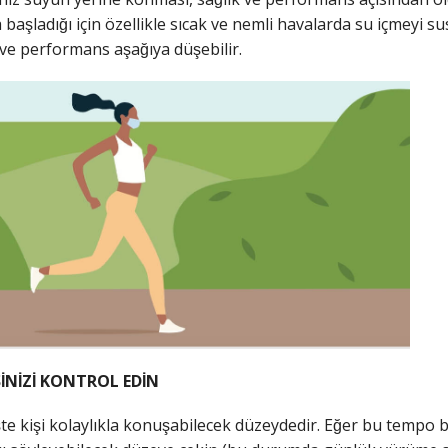
 başladığı için özellikle sıcak ve nemli havalarda su içmey
ve performans aşağıya düşebilir.
SİNİZİ KONTROL EDİN
̧te kişi kolaylıkla konuşabilecek düzeydedir. Eğer bu tempo b