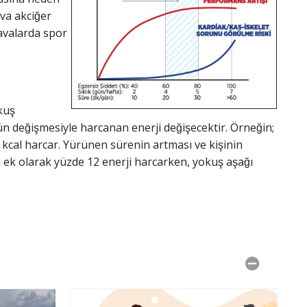
va akciğer
havalarda spor
kuş
n değişmesiyle harcanan enerji değişecektir. Örneğin;
 kcal harcar. Yürünen sürenin artması ve kişinin
nda ek olarak yüzde 12 enerji harcarken, yokuş aşağı