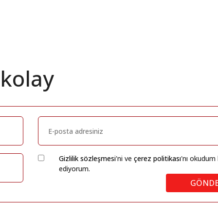
 kolay
Gizlilik sözleşmesi
'ni ve
çerez politikası
'nı okudum 
ediyorum.
GÖND