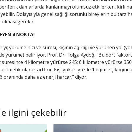
 periferik damarlarda kanlanmayı olumsuz etkilerken, kirli ha
yebilir. Dolayısıyla genel sağlığı sorunlu bireylerin bu tarz 
 olması gerekir.
RLEYEN 4 NOKTA!
i; yürüme hızı ve süresi, kişinin ağırlığı ve yürünen yol (yo
 yürüme) belirliyor. Prof. Dr. Tolga Aydoğ, “Bu dört faktörü
t süresince 4 kilometre yürürse 245; 6 kilometre yürürse 350
i aritmetik olarak arttırır. Kişi yukarı yüzde 1 eğimle çıktığı
 6,6 oranında daha az enerji harcar.” diyor.
 ilgini çekebilir