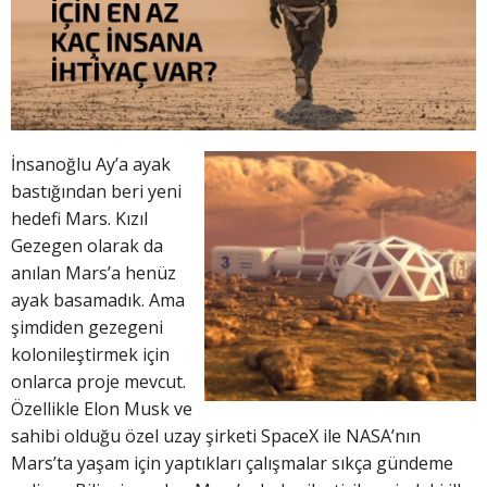
İnsanoğlu Ay’a ayak
bastığından beri yeni
hedefi Mars. Kızıl
Gezegen olarak da
anılan Mars’a henüz
ayak basamadık. Ama
şimdiden gezegeni
kolonileştirmek için
onlarca proje mevcut.
Özellikle Elon Musk ve
sahibi olduğu özel uzay şirketi SpaceX ile NASA’nın
Mars’ta yaşam için yaptıkları çalışmalar sıkça gündeme