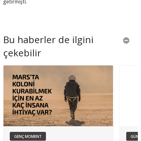
getirmişti.
Bu haberler de ilgini
çekebilir
GENÇ MOMENT
GÜN