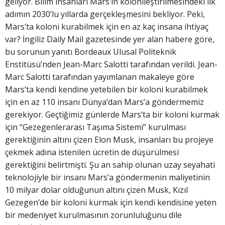
geliyor. Bilim insanları Mars’ın kolonileştirilmesindeki ilk
adımın 2030’lu yıllarda gerçekleşmesini bekliyor. Peki,
Mars’ta koloni kurabilmek için en az kaç insana ihtiyaç
var? İngiliz Daily Mail gazetesinde yer alan habere göre,
bu sorunun yanıtı Bordeaux Ulusal Politeknik
Enstitüsü’nden Jean-Marc Salotti tarafından verildi. Jean-
Marc Salotti tarafından yayımlanan makaleye göre
Mars’ta kendi kendine yetebilen bir koloni kurabilmek
için en az 110 insanı Dünya’dan Mars’a göndermemiz
gerekiyor. Geçtiğimiz günlerde Mars’ta bir koloni kurmak
için “Gezegenlerarası Taşıma Sistemi” kurulması
gerektiğinin altını çizen Elon Musk, insanları bu projeye
çekmek adına istenilen ücretin de düşürülmesi
gerektiğini belirtmişti. Şu an sahip olunan uzay seyahati
teknolojiyle bir insanı Mars’a göndermenin maliyetinin
10 milyar dolar olduğunun altını çizen Musk, Kızıl
Gezegen’de bir koloni kurmak için kendi kendisine yeten
bir medeniyet kurulmasının zorunluluğunu dile