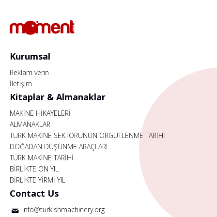
Kurumsal
Reklam verin
İletişim
Kitaplar & Almanaklar
MAKİNE HİKAYELERİ
ALMANAKLAR
TÜRK MAKİNE SEKTÖRÜNÜN ÖRGÜTLENME TARİHİ
DOĞADAN DÜŞÜNME ARAÇLARI
TÜRK MAKİNE TARİHİ
BİRLİKTE ON YIL
BİRLİKTE YİRMİ YIL
Contact Us
info@turkishmachinery.org