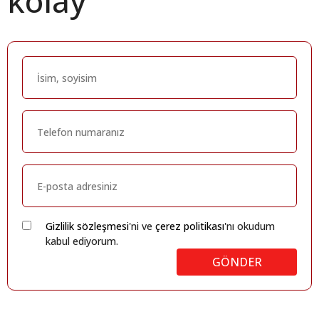
kolay
Gizlilik sözleşmesi
'ni ve
çerez politikası
'nı okudum
kabul ediyorum.
GÖNDER