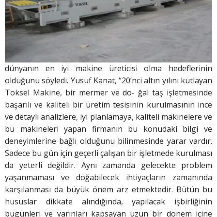
dünyanın en iyi makine üreticisi olma hedeflerinin
olduğunu söyledi. Yusuf Kanat, “20’nci altın yılını kutlayan
Toksel Makine, bir mermer ve do- ğal taş işletmesinde
başarılı ve kaliteli bir üretim tesisinin kurulmasının ince
ve detaylı analizlere, iyi planlamaya, kaliteli makinelere ve
bu makineleri yapan firmanın bu konudaki bilgi ve
deneyimlerine bağlı olduğunu bilinmesinde yarar vardır.
Sadece bu gün için geçerli çalışan bir işletmede kurulması
da yeterli değildir. Aynı zamanda gelecekte problem
yaşanmaması ve doğabilecek ihtiyaçların zamanında
karşılanması da büyük önem arz etmektedir. Bütün bu
hususlar dikkate alındığında, yapılacak işbirliğinin
bugünleri ve yarınları kapsayan uzun bir dönem içine