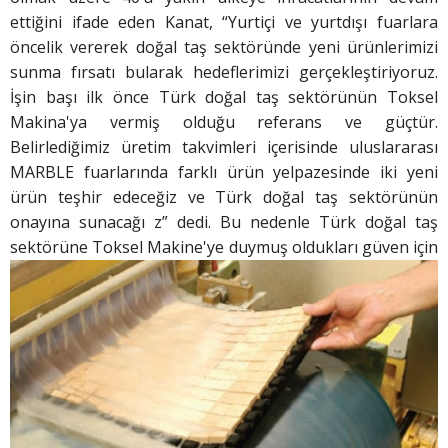
ettiğini ifade eden Kanat, “Yurtiçi ve yurtdışı fuarlara
öncelik vererek doğal taş sektöründe yeni ürünlerimizi
sunma fırsatı bularak hedeflerimizi gerçekleştiriyoruz.
İşin başı ilk önce Türk doğal taş sektörünün Toksel
Makina'ya vermiş olduğu referans ve güçtür.
Belirlediğimiz üretim takvimleri içerisinde uluslararası
MARBLE fuarlarında farklı ürün yelpazesinde iki yeni
ürün teşhir edeceğiz ve Türk doğal taş sektörünün
onayına sunacağı z” dedi. Bu nedenle Türk doğal taş
sektörüne Toksel Makine'ye duymuş oldukları
güven için