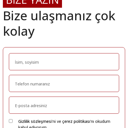
Bize ulaşmanız çok
kolay
Gizlilik sözleşmesi
'ni ve
çerez politikası
'nı okudum
kabul ediyorum.