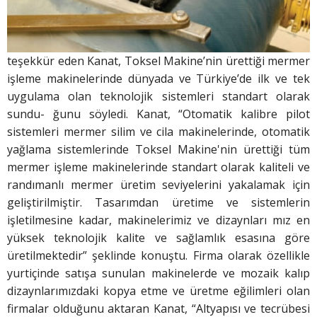
teşekkür eden Kanat, Toksel Makine’nin ürettiği mermer
işleme makinelerinde dünyada ve Türkiye’de ilk ve tek
uygulama olan teknolojik sistemleri standart olarak
sundu- ğunu söyledi. Kanat, “Otomatik kalibre pilot
sistemleri mermer silim ve cila makinelerinde, otomatik
yağlama sistemlerinde Toksel Makine'nin ürettiği tüm
mermer işleme makinelerinde standart olarak kaliteli ve
randımanlı mermer üretim seviyelerini yakalamak için
geliştirilmiştir. Tasarımdan üretime ve sistemlerin
işletilmesine kadar, makinelerimiz ve dizaynları mız en
yüksek teknolojik kalite ve sağlamlık esasına göre
üretilmektedir” şeklinde konuştu. Firma olarak özellikle
yurtiçinde satışa sunulan makinelerde ve mozaik kalıp
dizaynlarımızdaki kopya etme ve üretme eğilimleri olan
firmalar olduğunu aktaran Kanat, “Altyapısı ve tecrübesi