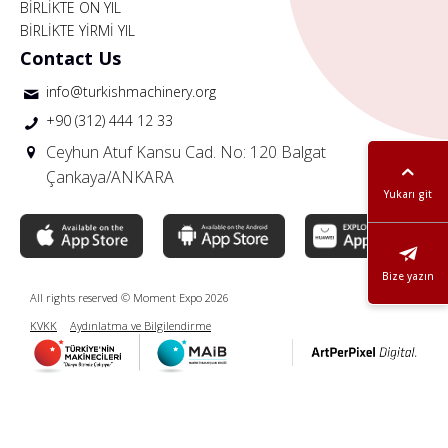
BİRLİKTE ON YIL
BİRLİKTE YİRMİ YIL
Contact Us
info@turkishmachinery.org
+90 (312) 444 12 33
Ceyhun Atuf Kansu Cad. No: 120 Balgat
Çankaya/ANKARA
Yukarı git
Bize yazın
All rights reserved © Moment Expo 2026
KVKK
Aydınlatma ve Bilgilendirme