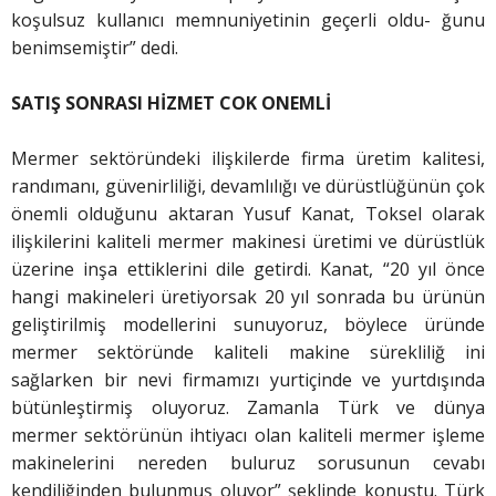
koşulsuz kullanıcı memnuniyetinin geçerli oldu- ğunu
benimsemiştir” dedi.
SATIŞ SONRASI HİZMET COK ONEMLİ
Mermer sektöründeki ilişkilerde firma üretim kalitesi,
randımanı, güvenirliliği, devamlılığı ve dürüstlüğünün çok
önemli olduğunu aktaran Yusuf Kanat, Toksel olarak
ilişkilerini kaliteli mermer makinesi üretimi ve dürüstlük
üzerine inşa ettiklerini dile getirdi. Kanat, “20 yıl önce
hangi makineleri üretiyorsak 20 yıl sonrada bu ürünün
geliştirilmiş modellerini sunuyoruz, böylece üründe
mermer sektöründe kaliteli makine sürekliliğ ini
sağlarken bir nevi firmamızı yurtiçinde ve yurtdışında
bütünleştirmiş oluyoruz. Zamanla Türk ve dünya
mermer sektörünün ihtiyacı olan kaliteli mermer işleme
makinelerini nereden buluruz sorusunun cevabı
kendiliğinden bulunmuş oluyor” şeklinde konuştu. Türk