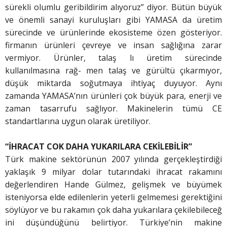
sürekli olumlu geribildirim alıyoruz” diyor. Bütün büyük
ve önemli sanayi kuruluşları gibi YAMASA da üretim
sürecinde ve ürünlerinde ekosisteme özen gösteriyor.
firmanın ürünleri çevreye ve insan sağlığına zarar
vermiyor. Ürünler, talaş lı üretim sürecinde
kullanılmasına rağ- men talaş ve gürültü çıkarmıyor,
düşük miktarda soğutmaya ihtiyaç duyuyor. Aynı
zamanda YAMASA’nın ürünleri çok büyük para, enerji ve
zaman tasarrufu sağlıyor. Makinelerin tümü CE
standartlarına uygun olarak üretiliyor.
“İHRACAT COK DAHA YUKARILARA CEKİLEBİLİR”
Türk makine sektörünün 2007 yılında gerçekleştirdiği
yaklaşık 9 milyar dolar tutarındaki ihracat rakamını
değerlendiren Hande Gülmez, gelişmek ve büyümek
isteniyorsa elde edilenlerin yeterli gelmemesi gerektiğini
söylüyor ve bu rakamın çok daha yukarılara çekilebileceğ
ini düşündüğünü belirtiyor. Türkiye’nin makine