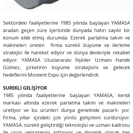
Sektördeki faaliyetlerine 1985 yılında başlayan YAMASA
aradan geçen süre içerisinde dünyada hatırı sayılır bir
konum elde etmiş durumda. Ezerek parlatma takım ve
makineleri üreten firma sürekli büyüme ve ilerleme
stratejisi ile hareket ediyor ve dünya devleriyle rekabet
ediyor. YAMASA Uluslararası İlişkiler Uzmanı Hande
Gülmez, şirketinin büyüme stratejisini ve gelecek
hedeflerini Moment Expo için değerlendirdi.
SUREKLİ GELİŞİYOR
1985 yılında faaliyetlerine başlayan YAMASA, kendi
markası altında ezerek parlatma takım ve makineleri
üretiyor ve bu ürünleri dünya genelinde pazarlı- yor.
Firma, yıllar içindeki çok yönlü gelişimini sürdürüyor.
YAMASA, sürekli geliştirdiği teknolojisi ve uzman kadrosu
ile ürün yelpazesini arttırıyor ve dinamik olarak her