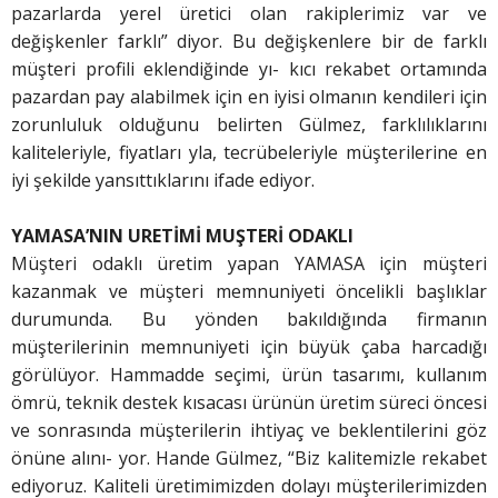
pazarlarda yerel üretici olan rakiplerimiz var ve
değişkenler farklı” diyor. Bu değişkenlere bir de farklı
müşteri profili eklendiğinde yı- kıcı rekabet ortamında
pazardan pay alabilmek için en iyisi olmanın kendileri için
zorunluluk olduğunu belirten Gülmez, farklılıklarını
kaliteleriyle, fiyatları yla, tecrübeleriyle müşterilerine en
iyi şekilde yansıttıklarını ifade ediyor.
YAMASA’NIN URETİMİ MUŞTERİ ODAKLI
Müşteri odaklı üretim yapan YAMASA için müşteri
kazanmak ve müşteri memnuniyeti öncelikli başlıklar
durumunda. Bu yönden bakıldığında firmanın
müşterilerinin memnuniyeti için büyük çaba harcadığı
görülüyor. Hammadde seçimi, ürün tasarımı, kullanım
ömrü, teknik destek kısacası ürünün üretim süreci öncesi
ve sonrasında müşterilerin ihtiyaç ve beklentilerini göz
önüne alını- yor. Hande Gülmez, “Biz kalitemizle rekabet
ediyoruz. Kaliteli üretimimizden dolayı müşterilerimizden