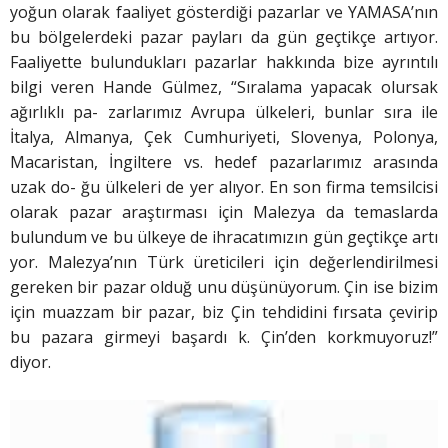
yoğun olarak faaliyet gösterdiği pazarlar ve YAMASA’nın
bu bölgelerdeki pazar payları da gün geçtikçe artıyor.
Faaliyette bulundukları pazarlar hakkında bize ayrıntılı
bilgi veren Hande Gülmez, “Sıralama yapacak olursak
ağırlıklı pa- zarlarımız Avrupa ülkeleri, bunlar sıra ile
İtalya, Almanya, Çek Cumhuriyeti, Slovenya, Polonya,
Macaristan, İngiltere vs. hedef pazarlarımız arasında
uzak do- ğu ülkeleri de yer alıyor. En son firma temsilcisi
olarak pazar araştırması için Malezya da temaslarda
bulundum ve bu ülkeye de ihracatımızın gün geçtikçe artı
yor. Malezya’nın Türk üreticileri için değerlendirilmesi
gereken bir pazar olduğ unu düşünüyorum. Çin ise bizim
için muazzam bir pazar, biz Çin tehdidini fırsata çevirip
bu pazara girmeyi başardı k. Çin’den korkmuyoruz!”
diyor.