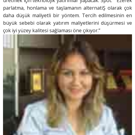
üretmek için teknolojik yatırımlar yapacak. Spot. “ Ezerek
parlatma, honlama ve taşlamanın alternatiŞ olarak çok
daha düşük maliyetli bir yöntem. Tercih edilmesinin en
büyük sebebi olarak yatırım maliyetlerini düşürmesi ve
çok iyi yüzey kalitesi sağlaması öne çıkıyor.”