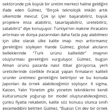
sektöründe çok büyük bir üretim merkezi haline geldiğini
ifade eden Gülmez, “Birçok teknolojik imkân artık
ülkemizde mevcut. Çok iyi işler başarabiliriz, büyük
projelere imza atabiliriz, tasarlayabiliriz, üretebiliriz,
satabiliriz” diye konuşuyor. Türkiye’nin makine ihracatını
artırması ve dünya pazarından daha fazla pay alabilmesi
için ülke olarak ülke kalite imajı- mızı arttırmamız
gerektiğini söyleyen Hande Gülmez, global alıcıların
belleklerinde “Türk ürünü kalitelidir” imajının
oluşturması gerektiğini vurguluyor. Gülmez, bugün
Alman ürünü pazarda nasıl itibar görüyorsa, yerli
üreticilerinde özellikle ihracat yapan firmaların kaliteli
ürünler üretmesi gerektiğini belirtiyor ve bu konuda
Japonları da örnek alabileceğimizi söylüyor. 6 sigma,
Kaizen, Yalın Yönetim gibi yönetim tekniklerini kendi
kültürümüzle yoğurup bir model oluşturabileceğimizi,
çünkü fiyatla rekabetin, kalite söz konusu olunca sınıfı
geçemediğini belirten Gülmez, “Bugün Çin dev bir örnek