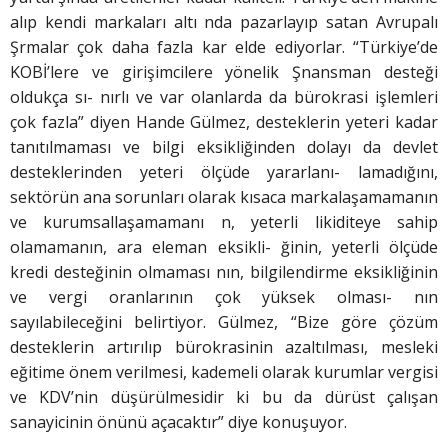
alıp kendi markaları altı nda pazarlayıp satan Avrupalı
Şrmalar çok daha fazla kar elde ediyorlar. “Türkiye’de
KOBİ’lere ve girişimcilere yönelik Şnansman desteği
oldukça sı- nırlı ve var olanlarda da bürokrasi işlemleri
çok fazla” diyen Hande Gülmez, desteklerin yeteri kadar
tanıtılmaması ve bilgi eksikliğinden dolayı da devlet
desteklerinden yeteri ölçüde yararlanı- lamadığını,
sektörün ana sorunları olarak kısaca markalaşamamanın
ve kurumsallaşamamanı n, yeterli likiditeye sahip
olamamanın, ara eleman eksikli- ğinin, yeterli ölçüde
kredi desteğinin olmaması nın, bilgilendirme eksikliğinin
ve vergi oranlarının çok yüksek olması- nın
sayılabileceğini belirtiyor. Gülmez, “Bize göre çözüm
desteklerin artırılıp bürokrasinin azaltılması, mesleki
eğitime önem verilmesi, kademeli olarak kurumlar vergisi
ve KDV’nin düşürülmesidir ki bu da dürüst çalışan
sanayicinin önünü açacaktır” diye konuşuyor.