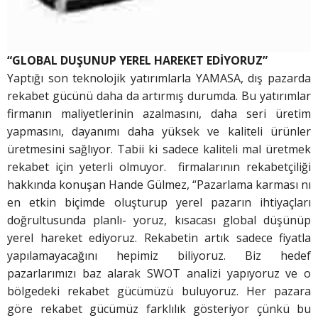
“GLOBAL DUŞUNUP YEREL HAREKET EDİYORUZ”
Yaptığı son teknolojik yatırımlarla YAMASA, dış pazarda
rekabet gücünü daha da artırmış durumda. Bu yatırımlar
firmanın maliyetlerinin azalmasını, daha seri üretim
yapmasını, dayanımı daha yüksek ve kaliteli ürünler
üretmesini sağlıyor. Tabii ki sadece kaliteli mal üretmek
rekabet için yeterli olmuyor. firmalarının rekabetçiliği
hakkında konuşan Hande Gülmez, “Pazarlama karması nı
en etkin biçimde oluşturup yerel pazarın ihtiyaçları
doğrultusunda planlı- yoruz, kısacası global düşünüp
yerel hareket ediyoruz. Rekabetin artık sadece fiyatla
yapılamayacağını hepimiz biliyoruz. Biz hedef
pazarlarımızı baz alarak SWOT analizi yapıyoruz ve o
bölgedeki rekabet gücümüzü buluyoruz. Her pazara
göre rekabet gücümüz farklılık gösteriyor çünkü bu