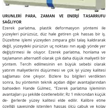
URUNLERİ PARA, ZAMAN VE ENERJİ TASARRUFU
SAĞLIYOR
Ezerek parlatma, plastik deformasyon yöntemi ile
yüzeyleri pürüzsüz, düz hale getiren çok hassas bir iş.
Düzeltme işlemi yüzeyden zımpara gibi talaş kaldırarak
değil, yüzeydeki pürüzün uç noktası nın aşağı yönde yer
değiştirmesi ile oluyor. Ezerek parlatma, honlama ve
taşlamanın alternatifi olarak çok daha düşük maliyetli bir
yöntem. Tercih edilmesinin en büyük sebebi olarak
yatırım maliyetlerini düşürmesi ve çok iyi yüzey kalitesi
sağlaması öne çıkıyor. Bizlere bu bilgileri verdikten
sonra, bu yöntemin teknik açıdan diğer avantajlarından
bahseden Hande Gülmez, “Ezerek parlatma işleminin
avantajları şu şekilde özetlenebilir; Rz 1 mikrondan küçük
de- ğerlerde yüzey kalitesi elde edilir. Kalibre etme
özelliği sayesinde istenilen hassas ölçü çabuk ve kolay