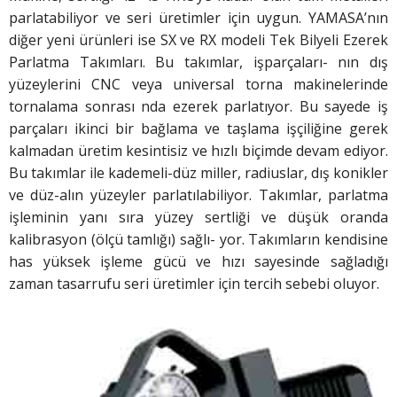
parlatabiliyor ve seri üretimler için uygun. YAMASA’nın
diğer yeni ürünleri ise SX ve RX modeli Tek Bilyeli Ezerek
Parlatma Takımları. Bu takımlar, işparçaları- nın dış
yüzeylerini CNC veya universal torna makinelerinde
tornalama sonrası nda ezerek parlatıyor. Bu sayede iş
parçaları ikinci bir bağlama ve taşlama işçiliğine gerek
kalmadan üretim kesintisiz ve hızlı biçimde devam ediyor.
Bu takımlar ile kademeli-düz miller, radiuslar, dış konikler
ve düz-alın yüzeyler parlatılabiliyor. Takımlar, parlatma
işleminin yanı sıra yüzey sertliği ve düşük oranda
kalibrasyon (ölçü tamlığı) sağlı- yor. Takımların kendisine
has yüksek işleme gücü ve hızı sayesinde sağladığı
zaman tasarrufu seri üretimler için tercih sebebi oluyor.