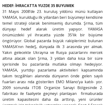
HEDEF: İHRACATTA YUZDE 35 BUYUMEK
31 Mayıs 2008’de 23. kuruluş yıldönü münü kutlayan
YAMASA, kurulduğu ilk yıllardan beri büyümeyi kendisine
temel strateji olarak benimsemiş durumda. Şrma, tüm
dünyayı hedef alarak üretim yapıyor. YAMASA
önümüzdeki yıl ihracatta yüzde 35’lik bir büyüme
öngörüyor. Global pazarda büyük rakiplerimiz bulunan
YAMASA’nın hedeŞ, dünyada ilk 3 arasında yer almak.
Yakın gelecekte Ukrayna ve Rusya pazarlarını mercek
altına alacak olan Şrma, 3 yıldan daha kısa bir süre
içerisinde bu pazarlarda mutlaka olmayı hedeşiyor.
YAMASA, yurtdışı pazarlama aktiviteleri kapsamında
takım tezgâhları alanında dünyanın önde gelen sayılı
fuarları arası nda gösterilen EMO Milano’ya katılı- yor.
2009 sonunda ITOB Organize Sanayi Bölgesinde 2.
fabrikası ile faaliyete geçmeyi planlayan firmaburada
üretim kapasitesini daha da arttırıp, yeni ürünler