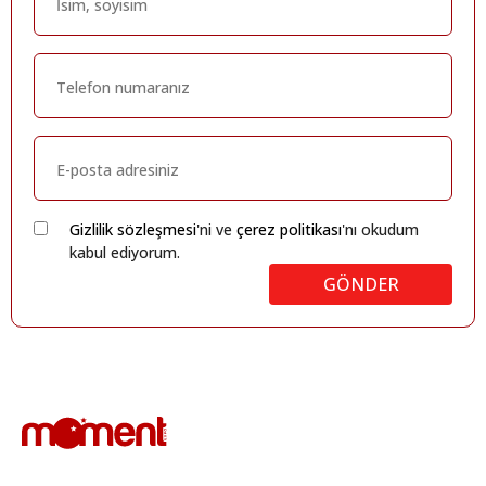
Gizlilik sözleşmesi
'ni ve
çerez politikası
'nı okudum
kabul ediyorum.
GÖNDER