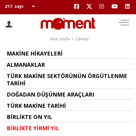
Ana sayfa
Library
MAKİNE HİKAYELERİ
ALMANAKLAR
TÜRK MAKİNE SEKTÖRÜNÜN ÖRGÜTLENME
TARİHİ
DOĞADAN DÜŞÜNME ARAÇLARI
TÜRK MAKİNE TARİHİ
BİRLİKTE ON YIL
BİRLİKTE YİRMİ YIL