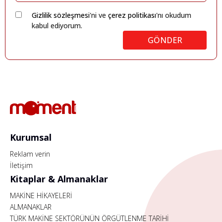
Gizlilik sözleşmesi
'ni ve
çerez politikası
'nı okudum
kabul ediyorum.
GÖNDER
Kurumsal
Reklam verin
İletişim
Kitaplar & Almanaklar
MAKİNE HİKAYELERİ
ALMANAKLAR
TÜRK MAKİNE SEKTÖRÜNÜN ÖRGÜTLENME TARİHİ