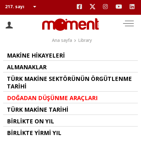
Ana sayfa
Library
MAKİNE HİKAYELERİ
ALMANAKLAR
TÜRK MAKİNE SEKTÖRÜNÜN ÖRGÜTLENME
TARİHİ
DOĞADAN DÜŞÜNME ARAÇLARI
TÜRK MAKİNE TARİHİ
BİRLİKTE ON YIL
BİRLİKTE YİRMİ YIL