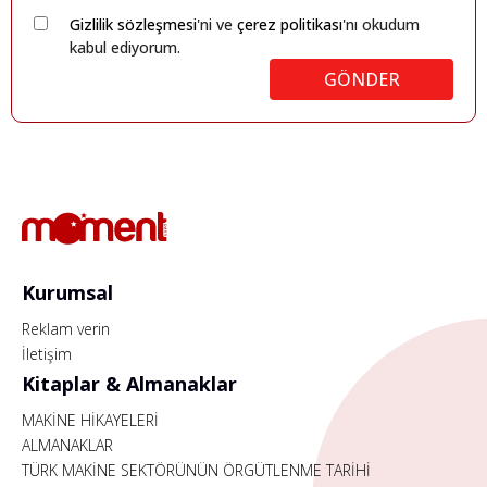
Gizlilik sözleşmesi
'ni ve
çerez politikası
'nı okudum
kabul ediyorum.
GÖNDER
Kurumsal
Reklam verin
İletişim
Kitaplar & Almanaklar
MAKİNE HİKAYELERİ
ALMANAKLAR
TÜRK MAKİNE SEKTÖRÜNÜN ÖRGÜTLENME TARİHİ